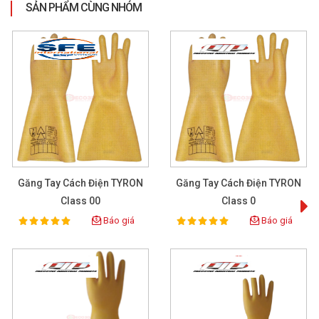
SẢN PHẨM CÙNG NHÓM
Găng Tay Cách Điện TYRON
Găng Tay Cách Điện TYRON
Class 00
Class 0
Báo giá
Báo giá
100%
100%
Rating:
Rating: