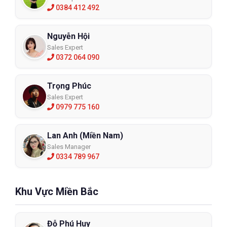
0384 412 492
Nguyễn Hội
Sales Expert
0372 064 090
Trọng Phúc
Sales Expert
0979 775 160
Lan Anh (Miền Nam)
Sales Manager
0334 789 967
Khu Vực Miền Bắc
Đỗ Phú Huy