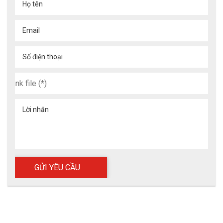
Họ tên
Email
Số điện thoại
Lời nhắn