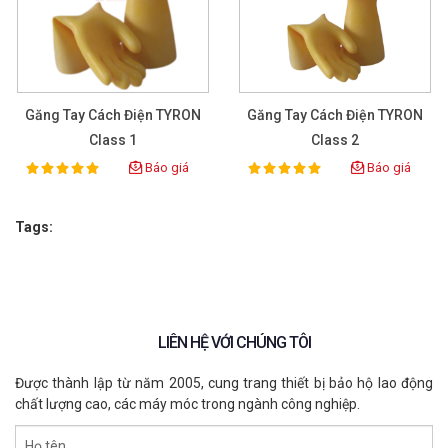
Găng Tay Cách Điện TYRON
Găng Tay Cách Điện TYRON
Class 1
Class 2
Báo giá
Báo giá
100%
100%
Rating:
Rating:
Tags:
LIÊN HỆ VỚI CHÚNG TÔI
Được thành lập từ năm 2005, cung trang thiết bị bảo hộ lao động
chất lượng cao, các máy móc trong ngành công nghiệp.
Họ tên