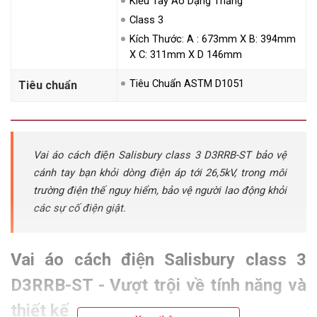
Kiểu Tay Áo Dạng Thẳng
Class 3
Kích Thước: A : 673mm X B: 394mm
X C: 311mm X D 146mm
Tiêu Chuẩn ASTM D1051
Tiêu chuẩn
Vai áo cách điện Salisbury class 3 D3RRB-ST bảo vệ
cánh tay bạn khỏi dòng điện áp tới 26,5kV, trong môi
trường điện thế nguy hiểm, bảo vệ người lao động khỏi
các sự cố điện giật.
Vai áo cách điện Salisbury class 3
D3RRB-ST - Vượt trội về tính năng và
thiết kế