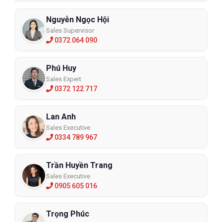
Nguyễn Ngọc Hội
Sales Supervisor
0372 064 090
Phú Huy
Sales Expert
0372 122 717
Lan Anh
Sales Executive
0334 789 967
Trần Huyền Trang
Sales Executive
0905 605 016
Trọng Phúc