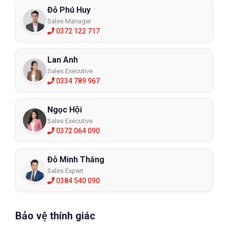
Đỗ Phú Huy
Sales Manager
0372 122 717
Lan Anh
Sales Executive
0334 789 967
Ngọc Hội
Sales Executive
0372 064 090
Đỗ Minh Thắng
Sales Expert
0384 540 090
Bảo vệ thính giác