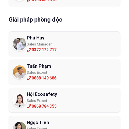
Giải pháp phòng độc
Phú Huy
Sales Manager
0372 122 717
Tuấn Phạm
Sales Expert
0888 149 686
Hội Ecosafety
Sales Expert
0868 784 355
Ngọc Tiên
Sales Expert