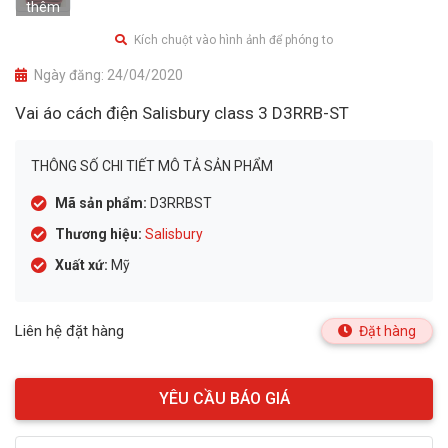
thêm
Kích chuột vào hình ảnh để phóng to
Ngày đăng:
24/04/2020
Vai áo cách điện Salisbury class 3 D3RRB-ST
THÔNG SỐ CHI TIẾT MÔ TẢ SẢN PHẨM
Mã sản phẩm:
D3RRBST
Thương hiệu:
Salisbury
Xuất xứ:
Mỹ
Liên hệ đặt hàng
Đặt hàng