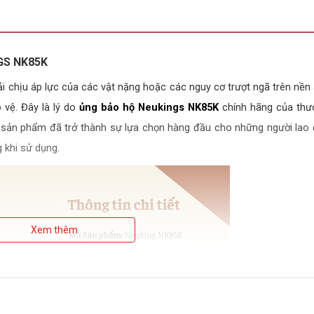
GS NK85K
ải chịu áp lực của các vật nặng hoặc các nguy cơ trượt ngã trên nền
 vệ. Đây là lý do
ủng bảo hộ Neukings NK85K
chính hãng của thư
 sản phẩm đã trở thành sự lựa chọn hàng đầu cho những người lao 
g khi sử dụng.
Xem thêm