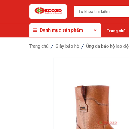
Danh mục sản phẩm
Trang chủ
Trang chủ
Giày bảo hộ
Ủng da bảo hộ lao đ