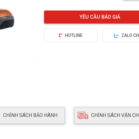
HOTLINE
ZALO CH
CHÍNH SÁCH BẢO HÀNH
CHÍNH SÁCH VẬN C