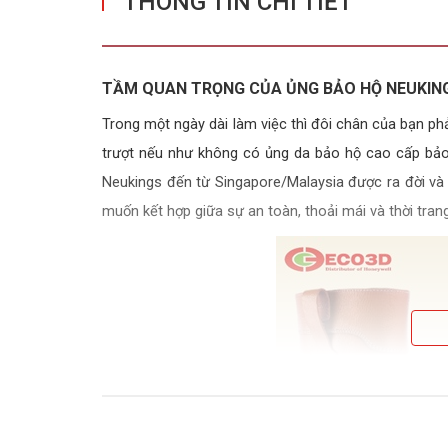
THÔNG TIN CHI TIẾT
TẦM QUAN TRỌNG CỦA ỦNG BẢO HỘ NEUKIN
Trong một ngày dài làm việc thì đôi chân của bạn ph
trượt nếu như không có ủng da bảo hộ cao cấp bảo
Neukings đến từ Singapore/Malaysia được ra đời và
muốn kết hợp giữa sự an toàn, thoải mái và thời tran