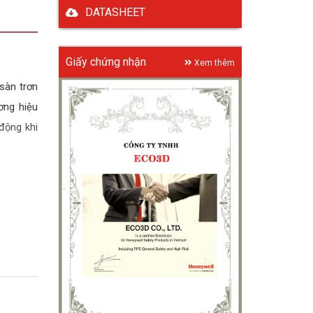
DATASHEET
Giấy chứng nhận
Xem thêm
 sàn trơn
ơng hiệu
động khi