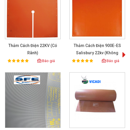
Thảm Cách Điện 22KV (có
Thảm Cách Điện 900E-ES
Rãnh)
Salisbury 22kv (không
Rãnh)
Báo giá
Báo giá
100%
100%
Rating:
Rating: