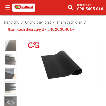
HOTLINE 24/7
090.5605.016
Trang chủ
Chống điện giật
Thảm cách điện
thảm cách điện cg-jyd - 5,10,20,30,40 kv
Xem