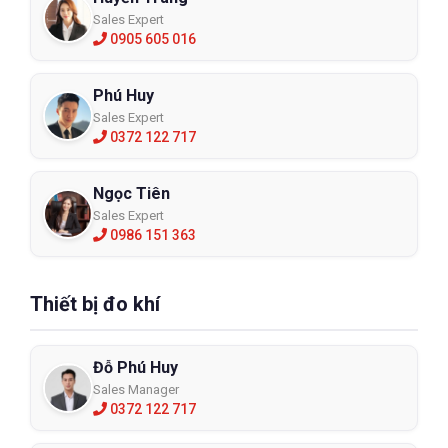
Sales Expert
0905 605 016
Phú Huy
Sales Expert
0372 122 717
Ngọc Tiên
Sales Expert
0986 151 363
Thiết bị đo khí
Đỗ Phú Huy
Sales Manager
0372 122 717