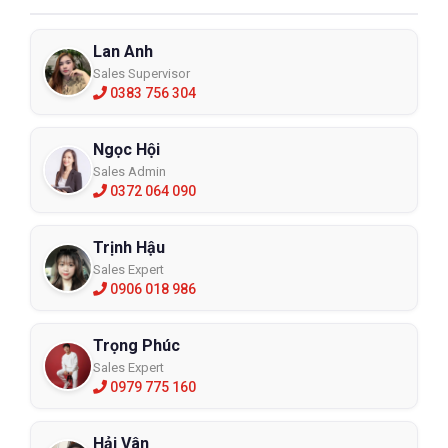
Lan Anh
Sales Supervisor
0383 756 304
Ngọc Hội
Sales Admin
0372 064 090
Trịnh Hậu
Sales Expert
0906 018 986
Trọng Phúc
Sales Expert
0979 775 160
Hải Vân