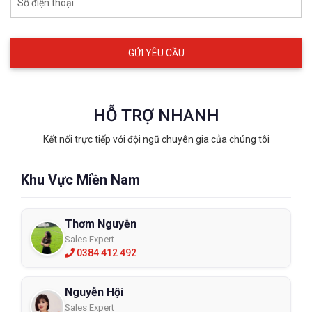
Số điện thoại
HỖ TRỢ NHANH
Kết nối trực tiếp với đội ngũ chuyên gia của chúng tôi
Khu Vực Miền Nam
Thơm Nguyễn
Sales Expert
0384 412 492
Nguyễn Hội
Sales Expert