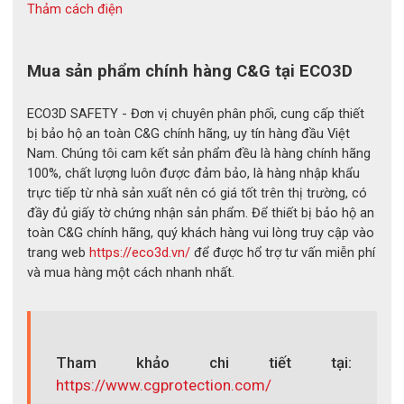
Thảm cách điện
Mua sản phẩm chính hàng C&G tại ECO3D
ECO3D SAFETY - Đơn vị chuyên phân phối, cung cấp thiết
bị bảo hộ an toàn C&G chính hãng, uy tín hàng đầu Việt
Nam. Chúng tôi cam kết sản phẩm đều là hàng chính hãng
100%, chất lượng luôn được đảm bảo, là hàng nhập khẩu
trực tiếp từ nhà sản xuất nên có giá tốt trên thị trường, có
đầy đủ giấy tờ chứng nhận sản phẩm. Để thiết bị bảo hộ an
toàn C&G chính hãng, quý khách hàng vui lòng truy cập vào
trang web
https://eco3d.vn/
để được hổ trợ tư vấn miễn phí
và mua hàng một cách nhanh nhất.
Tham khảo chi tiết tại:
https://www.cgprotection.com/