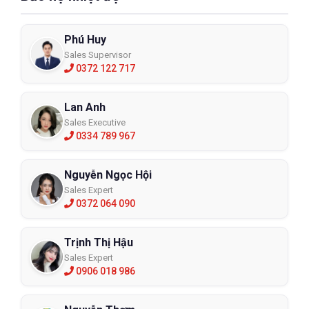
Phú Huy
Sales Supervisor
0372 122 717
Lan Anh
Sales Executive
0334 789 967
Nguyễn Ngọc Hội
Sales Expert
0372 064 090
Trịnh Thị Hậu
Sales Expert
0906 018 986