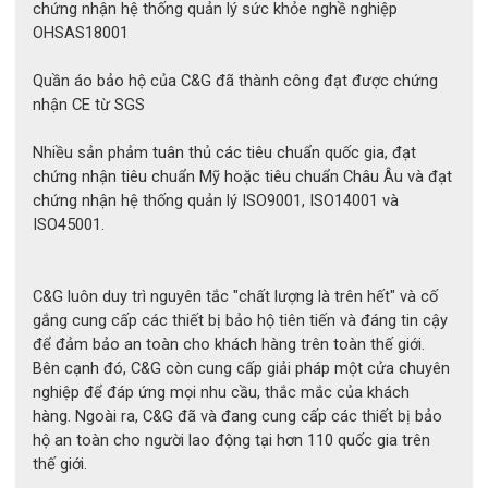
chứng nhận hệ thống quản lý sức khỏe nghề nghiệp
OHSAS18001
Quần áo bảo hộ của C&G đã thành công đạt được chứng
nhận CE từ SGS
Nhiều sản phảm tuân thủ các tiêu chuẩn quốc gia, đạt
chứng nhận tiêu chuẩn Mỹ hoặc tiêu chuẩn Châu Âu và đạt
chứng nhận hệ thống quản lý ISO9001, ISO14001 và
ISO45001.
C&G luôn duy trì nguyên tắc "chất lượng là trên hết" và cố
gắng cung cấp các thiết bị bảo hộ tiên tiến và đáng tin cậy
để đảm bảo an toàn cho khách hàng trên toàn thế giới.
Bên cạnh đó, C&G còn cung cấp giải pháp một cửa chuyên
nghiệp để đáp ứng mọi nhu cầu, thắc mắc của khách
hàng. Ngoài ra, C&G đã và đang cung cấp các thiết bị bảo
hộ an toàn cho người lao động tại hơn 110 quốc gia trên
thế giới.