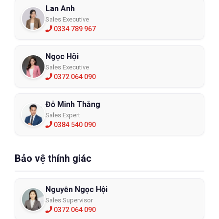
Lan Anh
Sales Executive
0334 789 967
Ngọc Hội
Sales Executive
0372 064 090
Đỗ Minh Thắng
Sales Expert
0384 540 090
Bảo vệ thính giác
Nguyễn Ngọc Hội
Sales Supervisor
0372 064 090