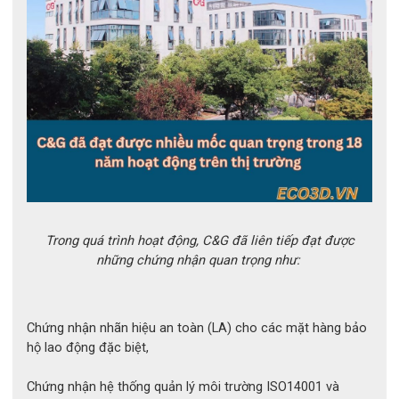
và giúp người lao động thao tác an toàn hơn tại khu vực có 
điện.
Trong quá trình hoạt động, C&G đã liên tiếp đạt được
những chứng nhận quan trọng như:
Chứng nhận nhãn hiệu an toàn (LA) cho các mặt hàng bảo
hộ lao động đặc biệt,
Chứng nhận hệ thống quản lý môi trường ISO14001 và