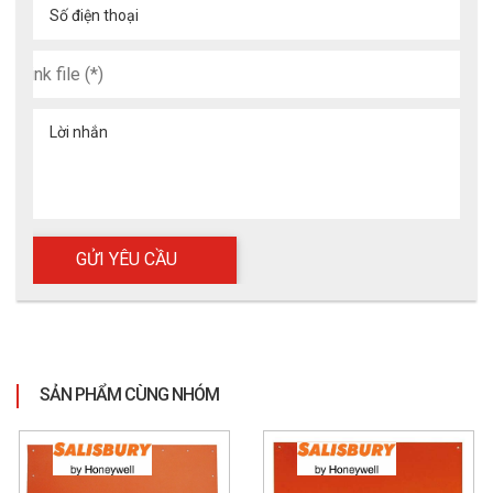
Số điện thoại
Lời nhắn
SẢN PHẨM CÙNG NHÓM