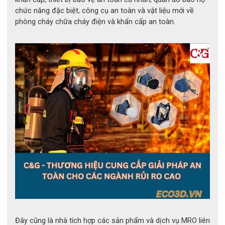
chức năng đặc biệt, công cụ an toàn và vật liệu mới về
phòng cháy chữa cháy điện và khẩn cấp an toàn.
ĐẶC ĐIỂM NỔI BẬT CỦA THẢM CÁCH 
ĐIỆN CG-JYD
Đây cũng là nhà tích hợp các sản phẩm và dịch vụ MRO liên