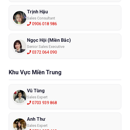
Trịnh Hậu
Sales Consultant
0906 018 986
Ngọc Hội (Miền Bắc)
Senior Sales Executive
0372 064 090
Khu Vực Miền Trung
Vũ Tùng
Sales Expert
0703 939 868
Anh Thư
Sales Expert