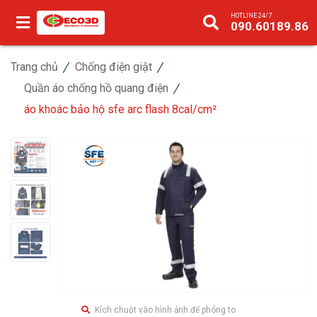
HOTLINE 24/7
090.60189.86
Trang chủ
Chống điện giật
Quần áo chống hồ quang điện
áo khoác bảo hộ sfe arc flash 8cal/cm²
Kích chuột vào hình ảnh để phóng to