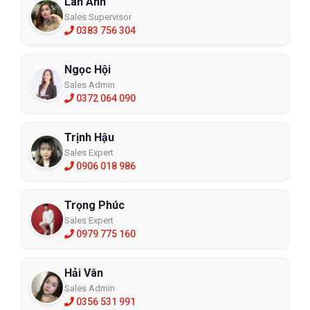
Lan Anh
Sales Supervisor
0383 756 304
Ngọc Hội
Sales Admin
0372 064 090
Trịnh Hậu
Sales Expert
0906 018 986
Trọng Phúc
Sales Expert
0979 775 160
Hải Vân
Sales Admin
0356 531 991