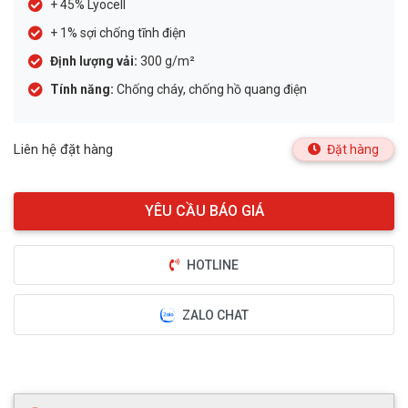
+ 45% Lyocell
+ 1% sợi chống tĩnh điện
Định lượng vải:
300 g/m²
Tính năng:
Chống cháy, chống hồ quang điện
Liên hệ đặt hàng
Đặt hàng
HOTLINE
ZALO CHAT