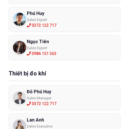
Phú Huy
Sales Expert
0372 122 717
Ngọc Tiên
Sales Expert
0986 151 363
Thiết bị đo khí
Đỗ Phú Huy
Sales Manager
0372 122 717
Lan Anh
Sales Executive