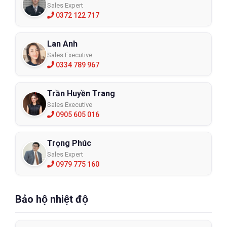
Sales Expert
0372 122 717
Lan Anh
Sales Executive
0334 789 967
Trần Huyền Trang
Sales Executive
0905 605 016
Trọng Phúc
Sales Expert
0979 775 160
Bảo hộ nhiệt độ