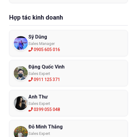
Hợp tác kinh doanh
Sỹ Dũng
Sales Manager
0905 605 016
Đặng Quốc Vinh
Sales Expert
0911 125 371
Anh Thư
Sales Expert
0399 055 048
Đỗ Minh Thắng
Sales Expert