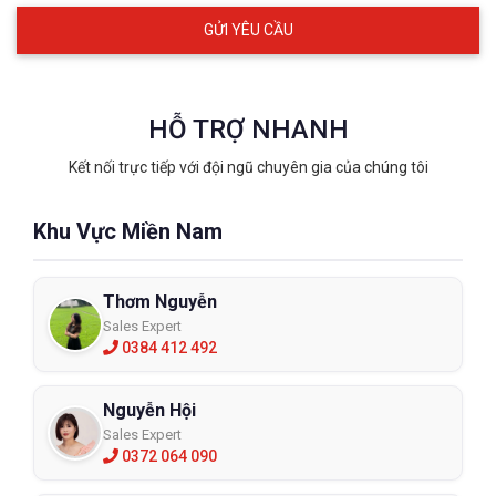
HỖ TRỢ NHANH
Kết nối trực tiếp với đội ngũ chuyên gia của chúng tôi
Khu Vực Miền Nam
Thơm Nguyễn
Sales Expert
0384 412 492
Nguyễn Hội
Sales Expert
0372 064 090