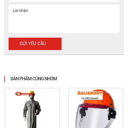
Lời nhắn
SẢN PHẨM CÙNG NHÓM