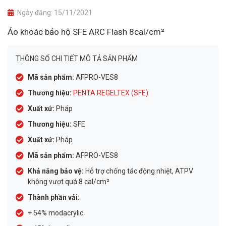
Ngày đăng:
15/11/2021
Áo khoác bảo hộ SFE ARC Flash 8cal/cm²
THÔNG SỐ CHI TIẾT MÔ TẢ SẢN PHẨM
Mã sản phẩm:
AFPRO-VES8
Thương hiệu:
PENTA REGELTEX (SFE)
Xuất xứ:
Pháp
Thương hiệu:
SFE
Xuất xứ:
Pháp
Mã sản phẩm:
AFPRO-VES8
Khả năng bảo vệ:
Hỗ trợ chống tác động nhiệt, ATPV
không vượt quá 8 cal/cm²
Thành phần vải:
+ 54% modacrylic