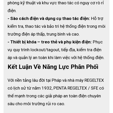
phòng kỹ thuật và khu vực thao tác có nguy cơ rò rỉ 
điện.
- Sào cách điện và dụng cụ thao tác điện:
 Hỗ trợ 
kiểm tra, thao tác và bảo trì hệ thống điện trong môi 
trường điện áp thấp, trung bình và cao.
- Thiết bị khóa – treo thẻ và phụ kiện điện:
 Phục 
vụ quy trình lockout/tagout, tiếp địa, kiểm tra điện 
áp và quản lý an toàn khi làm việc với hệ thống điện.
Kết Luận Về Năng Lực Phân Phối
Với nền tảng lâu đời tại Pháp và nhà máy REGELTEX 
có lịch sử từ năm 1932, PENTA REGELTEX / SFE có 
thế mạnh trong các giải pháp an toàn điện chuyên 
sâu cho môi trường rủi ro cao.