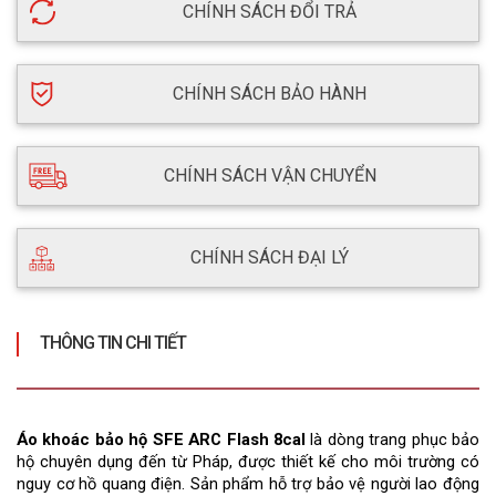
CHÍNH SÁCH ĐỔI TRẢ
CHÍNH SÁCH BẢO HÀNH
CHÍNH SÁCH VẬN CHUYỂN
CHÍNH SÁCH ĐẠI LÝ
THÔNG TIN CHI TIẾT
Áo khoác bảo hộ SFE ARC Flash 8cal
 là dòng trang phục bảo 
hộ chuyên dụng đến từ Pháp, được thiết kế cho môi trường có 
nguy cơ hồ quang điện. Sản phẩm hỗ trợ bảo vệ người lao động 