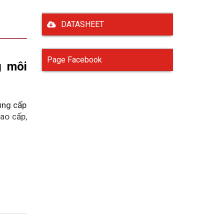
DATASHEET
Page Facebook
 môi 
ng cấp 
ao cấp, 