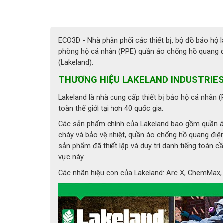
ECO3D - Nhà phân phối các thiết bị, bộ đồ bảo hộ 
phòng hộ cá nhân (PPE) quần áo chống hồ quang điệ
(Lakeland).
THƯƠNG HIỆU LAKELAND INDUSTRIES
Lakeland là nhà cung cấp thiết bị bảo hộ cá nhân 
toàn thế giới tại hơn 40 quốc gia.
Các sản phẩm chính của Lakeland bao gồm quần á
cháy và bảo vệ nhiệt, quần áo chống hồ quang điện,.
sản phẩm đã thiết lập và duy trì danh tiếng toàn c
vực này.
Các nhãn hiệu con của Lakeland: Arc X, ChemMax, C