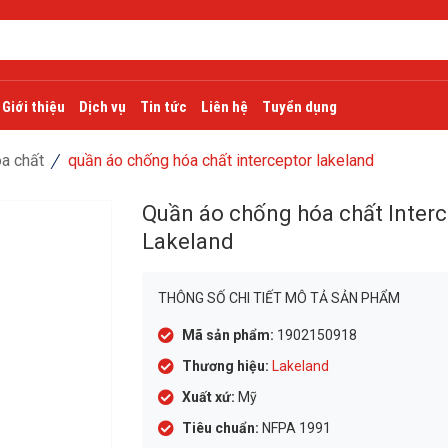
Giới thiệu
Dịch vụ
Tin tức
Liên hệ
Tuyển dụng
a chất
quần áo chống hóa chất interceptor lakeland
Quần áo chống hóa chất Interc
Lakeland
THÔNG SỐ CHI TIẾT MÔ TẢ SẢN PHẨM
Mã sản phẩm:
1902150918
Thương hiệu:
Lakeland
Xuất xứ:
Mỹ
Tiêu chuẩn:
NFPA 1991