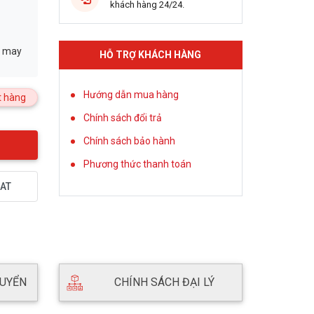
khách hàng 24/24.
g may
HỖ TRỢ KHÁCH HÀNG
Hướng dẫn mua hàng
 hàng
Chính sách đổi trả
Chính sách bảo hành
Phương thức thanh toán
AT
HUYỂN
CHÍNH SÁCH ĐẠI LÝ