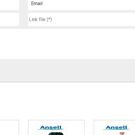
Email
ng hóa chất Interceptor Lakeland
ng hóa chất Interceptor Lakeland
PA 1991