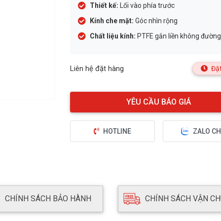
Thiết kế:
Lối vào phía trước
Kính che mặt:
Góc nhìn rộng
Chất liệu kính:
PTFE gắn liền không đườn
Liên hệ đặt hàng
Đặt
HOTLINE
ZALO CH
CHÍNH SÁCH BẢO HÀNH
CHÍNH SÁCH VẬN C