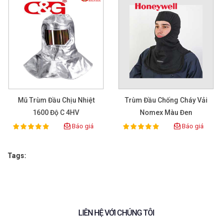
Mũ Trùm Đầu Chịu Nhiệt
Trùm Đầu Chống Cháy Vải
1600 Độ C 4HV
Nomex Màu Đen
Báo giá
Báo giá
100%
100%
Rating:
Rating:
Tags:
LIÊN HỆ VỚI CHÚNG TÔI