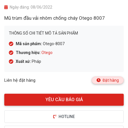
Ngày đăng:
08/06/2022
Mũ trùm đầu vải nhôm chống cháy Otego 8007
THÔNG SỐ CHI TIẾT MÔ TẢ SẢN PHẨM
Mã sản phẩm:
Otego-8007
Thương hiệu:
Otego
Xuất xứ:
Pháp
Liên hệ đặt hàng
Đặt hàng
HOTLINE