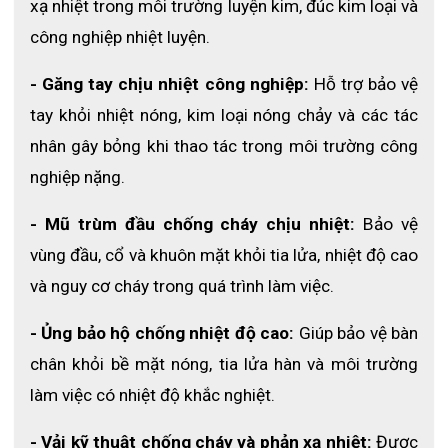
xạ nhiệt trong môi trường luyện kim, đúc kim loại và 
công nghiệp nhiệt luyện.
- Găng tay chịu nhiệt công nghiệp:
 Hỗ trợ bảo vệ 
tay khỏi nhiệt nóng, kim loại nóng chảy và các tác 
nhân gây bỏng khi thao tác trong môi trường công 
nghiệp nặng.
- Mũ trùm đầu chống cháy chịu nhiệt:
 Bảo vệ 
vùng đầu, cổ và khuôn mặt khỏi tia lửa, nhiệt độ cao 
và nguy cơ cháy trong quá trình làm việc.
- Ủng bảo hộ chống nhiệt độ cao:
 Giúp bảo vệ bàn 
chân khỏi bề mặt nóng, tia lửa hàn và môi trường 
làm việc có nhiệt độ khắc nghiệt.
- Vải kỹ thuật chống cháy và phản xạ nhiệt:
 Được 