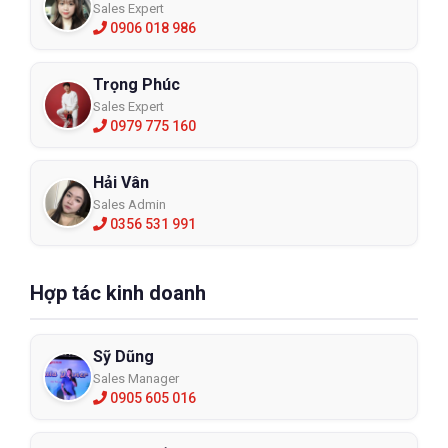
Sales Expert
0906 018 986
Trọng Phúc
Sales Expert
0979 775 160
Hải Vân
Sales Admin
0356 531 991
Hợp tác kinh doanh
Sỹ Dũng
Sales Manager
0905 605 016