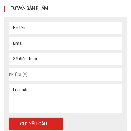
TƯ VẤN SẢN PHẨM
Họ tên
Email
Số điện thoại
Lời nhắn