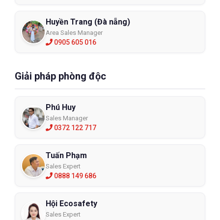
Huyền Trang (Đà nẵng)
Area Sales Manager
0905 605 016
Giải pháp phòng độc
Phú Huy
Sales Manager
0372 122 717
Tuấn Phạm
Sales Expert
0888 149 686
Hội Ecosafety
Sales Expert