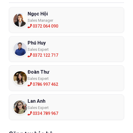
Ngọc Hội
Sales Manager
0372 064 090
Phú Huy
Sales Expert
0372 122 717
Đoàn Thư
Sales Expert
0786 997 462
Lan Anh
Sales Expert
0334 789 967