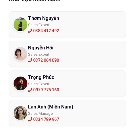
Thơm Nguyễn
Sales Expert
0384 412 492
Nguyễn Hội
Sales Expert
0372 064 090
Trọng Phúc
Sales Expert
0979 775 160
Lan Anh (Miền Nam)
Sales Manager
0334 789 967