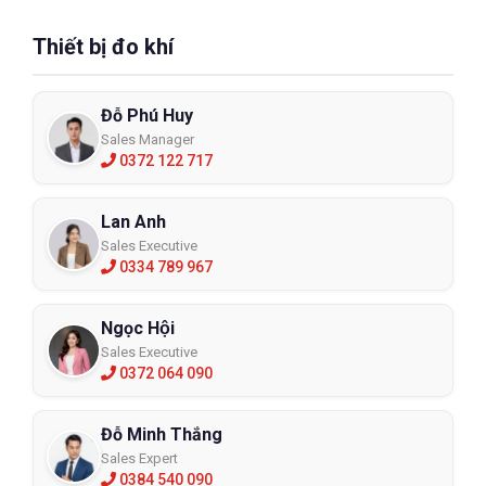
Thiết bị đo khí
Đỗ Phú Huy
Sales Manager
0372 122 717
Lan Anh
Sales Executive
0334 789 967
Ngọc Hội
Sales Executive
0372 064 090
Đỗ Minh Thắng
Sales Expert
0384 540 090