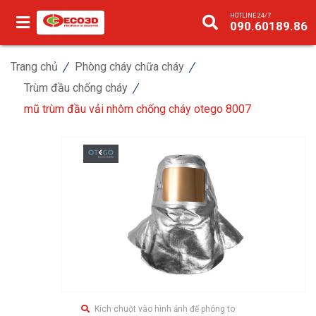
HOTLINE 24/7
090.60189.86
Trang chủ
Phòng cháy chữa cháy
Trùm đầu chống cháy
mũ trùm đầu vải nhôm chống cháy otego 8007
Kích chuột vào hình ảnh để phóng to