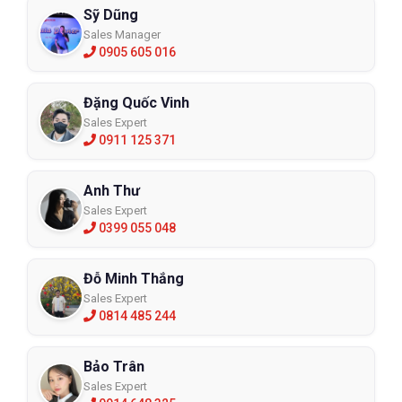
Sỹ Dũng
Sales Manager
0905 605 016
Đặng Quốc Vinh
Sales Expert
0911 125 371
Anh Thư
Sales Expert
0399 055 048
Đỗ Minh Thắng
Sales Expert
0814 485 244
Bảo Trân
Sales Expert