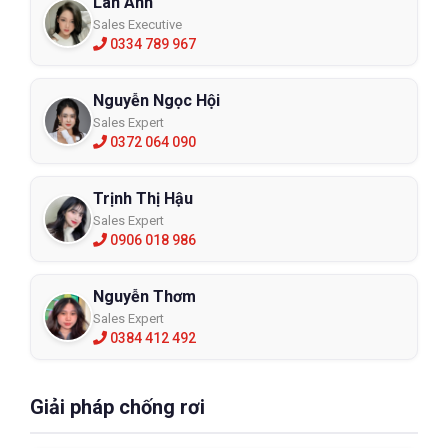
Lan Anh
Sales Executive
0334 789 967
Nguyễn Ngọc Hội
Sales Expert
0372 064 090
Trịnh Thị Hậu
Sales Expert
0906 018 986
Nguyễn Thơm
Sales Expert
0384 412 492
Giải pháp chống rơi