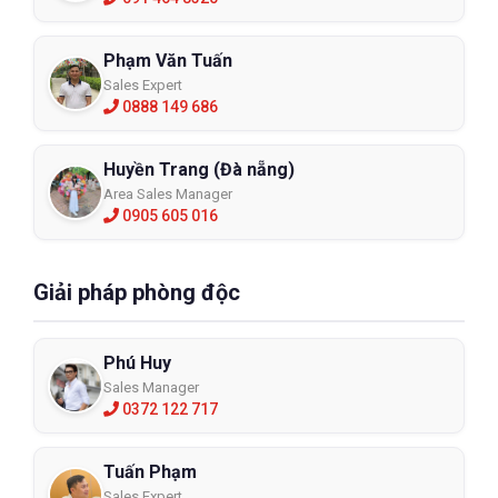
Phạm Văn Tuấn
Sales Expert
0888 149 686
Huyền Trang (Đà nẵng)
Area Sales Manager
0905 605 016
Giải pháp phòng độc
Phú Huy
Sales Manager
0372 122 717
Tuấn Phạm
Sales Expert