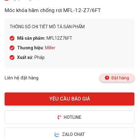
Móc khóa hãm chống rơi MFL-12-Z7/6FT
THÔNG SỐ CHI TIẾT MÔ TẢ SẢN PHẨM
Mã sản phẩm:
MFL12Z76FT
Thương hiệu:
Miller
Xuất xứ:
Pháp
Liên hệ đặt hàng
Đặt hàng
HOTLINE
ZALO CHAT