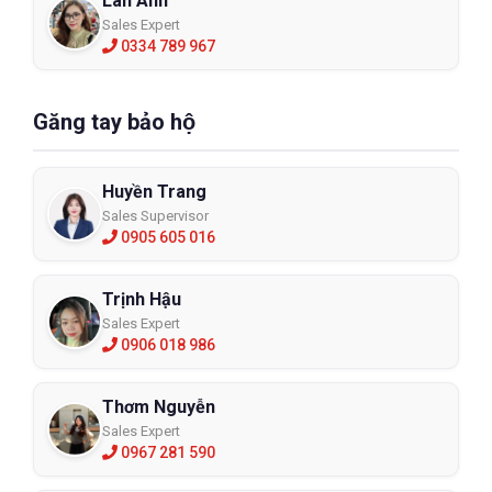
Lan Anh
Sales Expert
0334 789 967
Găng tay bảo hộ
Huyền Trang
Sales Supervisor
0905 605 016
Trịnh Hậu
Sales Expert
0906 018 986
Thơm Nguyễn
Sales Expert
0967 281 590