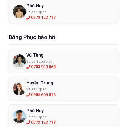
Phú Huy
Sales Expert
0372 122 717
Đồng Phục bảo hộ
Vũ Tùng
Sales Supervisor
0703 939 868
Huyền Trang
Sales Expert
0905 605 016
Phú Huy
Sales Expert
0372 122 717