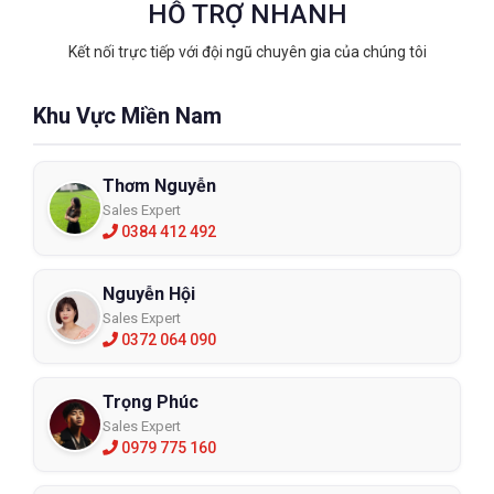
HỖ TRỢ NHANH
Kết nối trực tiếp với đội ngũ chuyên gia của chúng tôi
Khu Vực Miền Nam
Thơm Nguyễn
Sales Expert
0384 412 492
Nguyễn Hội
Sales Expert
0372 064 090
Trọng Phúc
Sales Expert
0979 775 160