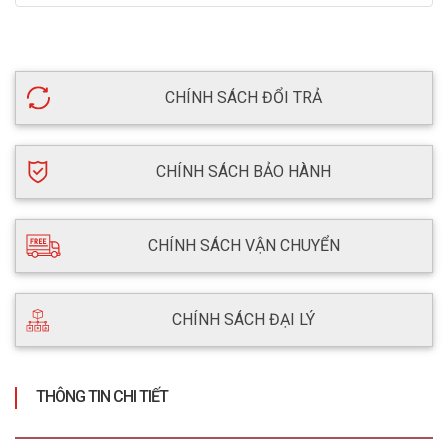
CHÍNH SÁCH ĐỔI TRẢ
CHÍNH SÁCH BẢO HÀNH
CHÍNH SÁCH VẬN CHUYỂN
CHÍNH SÁCH ĐẠI LÝ
THÔNG TIN CHI TIẾT