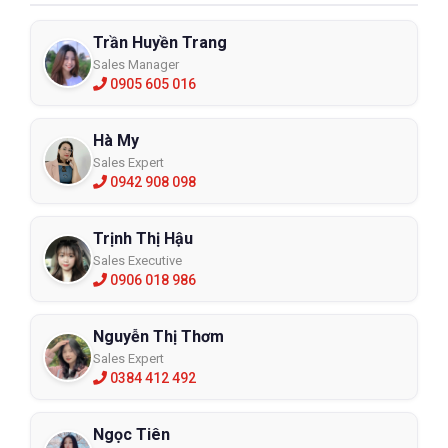
Trần Huyền Trang
Sales Manager
0905 605 016
Hà My
Sales Expert
0942 908 098
Trịnh Thị Hậu
Sales Executive
0906 018 986
Nguyễn Thị Thơm
Sales Expert
0384 412 492
Ngọc Tiên