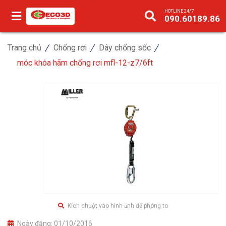
HOTLINE 24/7
090.60189.86
Trang chủ
Chống rơi
Dây chống sốc
móc khóa hãm chống rơi mfl-12-z7/6ft
Kích chuột vào hình ảnh để phóng to
Ngày đăng:
01/10/2016