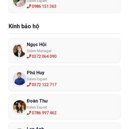
Sales Expert
0986 151 363
Kính bảo hộ
Ngọc Hội
Sales Manager
0372 064 090
Phú Huy
Sales Expert
0372 122 717
Đoàn Thư
Sales Expert
0786 997 462