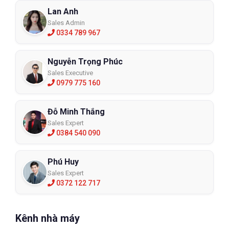
Lan Anh
Sales Admin
0334 789 967
Nguyễn Trọng Phúc
Sales Executive
0979 775 160
Đỗ Minh Thắng
Sales Expert
0384 540 090
Phú Huy
Sales Expert
0372 122 717
Kênh nhà máy