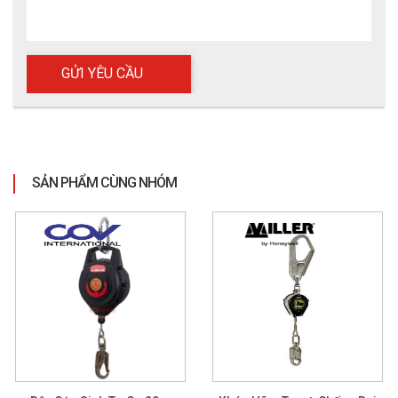
SẢN PHẨM CÙNG NHÓM