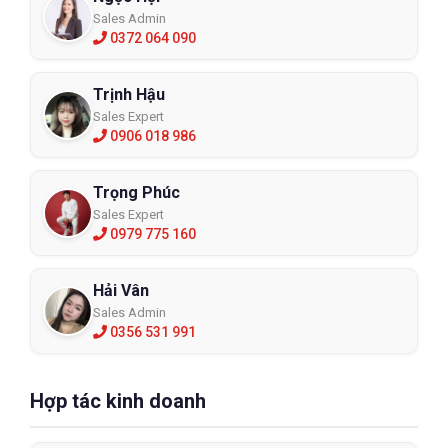
Sales Admin
0372 064 090
Trịnh Hậu
Sales Expert
0906 018 986
Trọng Phúc
Sales Expert
0979 775 160
Hải Vân
Sales Admin
0356 531 991
Hợp tác kinh doanh