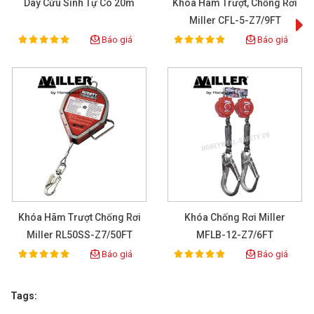
Dây Cứu Sinh Tự Co 20m
Khóa Hãm Trượt, Chống Rơi
Miller CFL-5-Z7/9FT
Báo giá
Báo giá
100%
100%
Rating:
Rating:
Khóa Hãm Trượt Chống Rơi
Khóa Chống Rơi Miller
Miller RL50SS-Z7/50FT
MFLB-12-Z7/6FT
Báo giá
Báo giá
100%
100%
Rating:
Rating:
Tags: