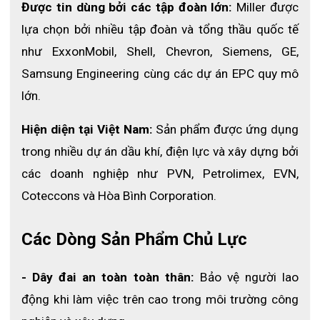
Được tin dùng bởi các tập đoàn lớn:
 Miller được 
lựa chọn bởi nhiều tập đoàn và tổng thầu quốc tế 
như ExxonMobil, Shell, Chevron, Siemens, GE, 
Samsung Engineering cùng các dự án EPC quy mô 
lớn.
Hiện diện tại Việt Nam:
 Sản phẩm được ứng dụng 
trong nhiều dự án dầu khí, điện lực và xây dựng bởi 
các doanh nghiệp như PVN, Petrolimex, EVN, 
Coteccons và Hòa Bình Corporation.
Các Dòng Sản Phẩm Chủ Lực
- Dây đai an toàn toàn thân:
 Bảo vệ người lao 
động khi làm việc trên cao trong môi trường công 