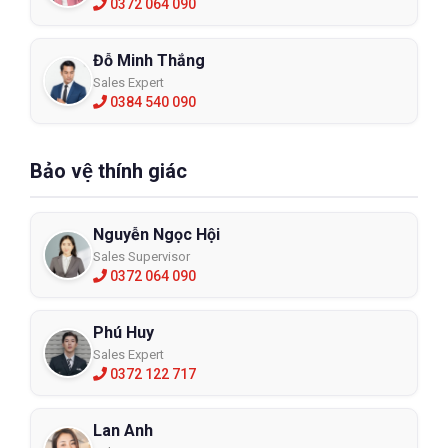
0372 064 090
Đỗ Minh Thắng
Sales Expert
0384 540 090
Bảo vệ thính giác
Nguyễn Ngọc Hội
Sales Supervisor
0372 064 090
Phú Huy
Sales Expert
0372 122 717
Lan Anh