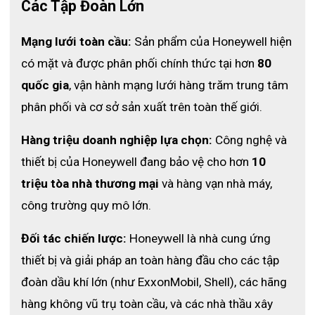
Các Tập Đoàn Lớn
Phụ kiện được chứa trong một va li nhỏ
Mạng lưới toàn cầu:
 Sản phẩm của Honeywell hiện 
có mặt và được phân phối chính thức tại hơn 
80 
quốc gia
, vận hành mạng lưới hàng trăm trung tâm 
phân phối và cơ sở sản xuất trên toàn thế giới.
Hàng triệu doanh nghiệp lựa chọn:
 Công nghệ và 
thiết bị của Honeywell đang bảo vệ cho hơn 
10 
triệu tòa nhà thương mại
 và hàng vạn nhà máy, 
công trường quy mô lớn.
Đối tác chiến lược:
 Honeywell là nhà cung ứng 
thiết bị và giải pháp an toàn hàng đầu cho các tập 
đoàn dầu khí lớn (như ExxonMobil, Shell), các hãng 
hàng không vũ trụ toàn cầu, và các nhà thầu xây 