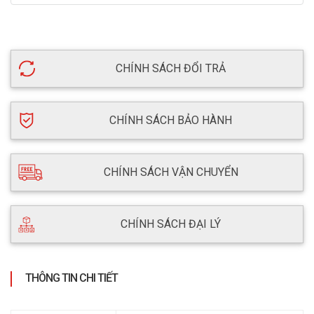
CHÍNH SÁCH ĐỔI TRẢ
CHÍNH SÁCH BẢO HÀNH
CHÍNH SÁCH VẬN CHUYỂN
CHÍNH SÁCH ĐẠI LÝ
THÔNG TIN CHI TIẾT