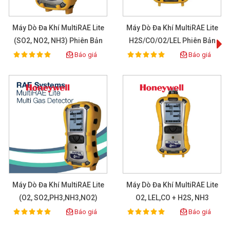
Máy Dò Đa Khí MultiRAE Lite
Máy Dò Đa Khí MultiRAE Lite
(SO2, NO2, NH3) Phiên Bản
H2S/CO/O2/LEL Phiên Bản
Có Bơm
Có Bơm
Báo giá
Báo giá
100%
100%
Rating:
Rating:
Máy Dò Đa Khí MultiRAE Lite
Máy Dò Đa Khí MultiRAE Lite
(O2, SO2,PH3,NH3,NO2)
O2, LEL,CO + H2S, NH3
Báo giá
Báo giá
100%
100%
Rating:
Rating: