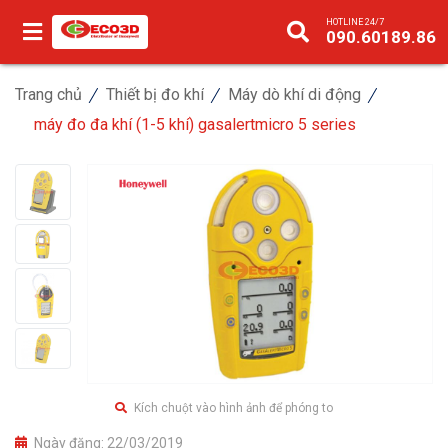
HOTLINE 24/7
090.60189.86
Trang chủ
Thiết bị đo khí
Máy dò khí di động
máy đo đa khí (1-5 khí) gasalertmicro 5 series
Kích chuột vào hình ảnh để phóng to
Ngày đăng:
22/03/2019