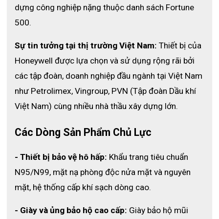
dựng công nghiệp nặng thuộc danh sách Fortune 
500.
Sự tin tưởng tại thị trường Việt Nam:
 Thiết bị của 
Honeywell được lựa chọn và sử dụng rộng rãi bởi 
các tập đoàn, doanh nghiệp đầu ngành tại Việt Nam 
như Petrolimex, Vingroup, PVN (Tập đoàn Dầu khí 
Việt Nam) cùng nhiều nhà thầu xây dựng lớn. 
Các Dòng Sản Phẩm Chủ Lực
- Thiết bị bảo vệ hô hấp:
 Khẩu trang tiêu chuẩn 
N95/N99, mặt nạ phòng độc nửa mặt và nguyên 
mặt, hệ thống cấp khí sạch dòng cao.
- Giày và ủng bảo hộ cao cấp:
 Giày bảo hộ mũi 