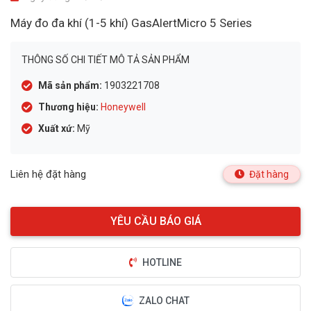
Máy đo đa khí (1-5 khí) GasAlertMicro 5 Series
THÔNG SỐ CHI TIẾT MÔ TẢ SẢN PHẨM
Mã sản phẩm:
1903221708
Thương hiệu:
Honeywell
Xuất xứ:
Mỹ
Liên hệ đặt hàng
Đặt hàng
HOTLINE
ZALO CHAT