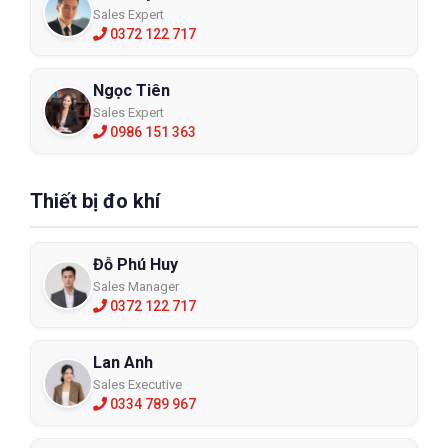
Sales Expert
0372 122 717
Ngọc Tiên
Sales Expert
0986 151 363
Thiết bị đo khí
Đỗ Phú Huy
Sales Manager
0372 122 717
Lan Anh
Sales Executive
0334 789 967