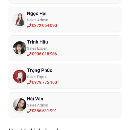
Ngọc Hội
Sales Admin
0372 064 090
Trịnh Hậu
Sales Expert
0906 018 986
Trọng Phúc
Sales Expert
0979 775 160
Hải Vân
Sales Admin
0356 531 991