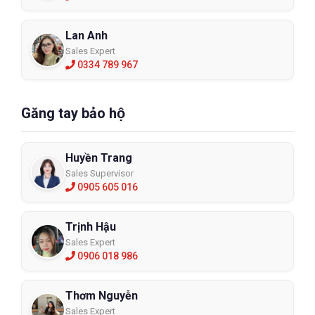
Lan Anh
Sales Expert
0334 789 967
Găng tay bảo hộ
Huyền Trang
Sales Supervisor
0905 605 016
Trịnh Hậu
Sales Expert
0906 018 986
Thơm Nguyễn
Sales Expert