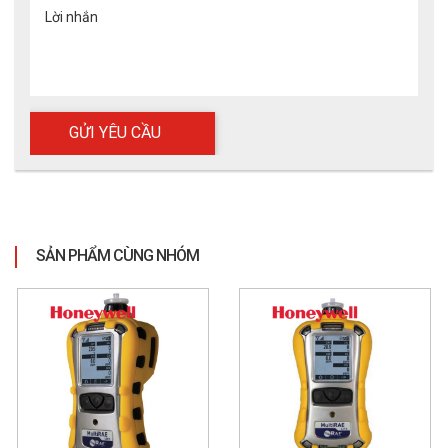
Lời nhắn
SẢN PHẨM CÙNG NHÓM