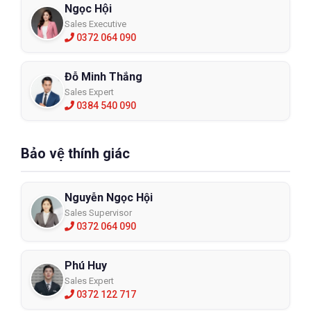
Ngọc Hội
Sales Executive
0372 064 090
Đỗ Minh Thắng
Sales Expert
0384 540 090
Bảo vệ thính giác
Nguyễn Ngọc Hội
Sales Supervisor
0372 064 090
Phú Huy
Sales Expert
0372 122 717