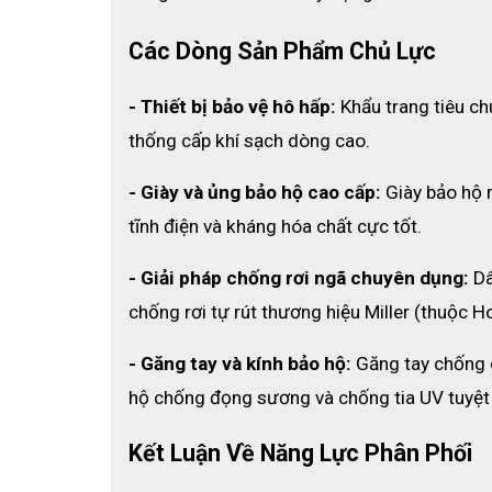
Các Dòng Sản Phẩm Chủ Lực
- Thiết bị bảo vệ hô hấp:
 Khẩu trang tiêu c
thống cấp khí sạch dòng cao.
- Giày và ủng bảo hộ cao cấp:
 Giày bảo hộ
tĩnh điện và kháng hóa chất cực tốt.
- Giải pháp chống rơi ngã chuyên dụng:
 D
chống rơi tự rút thương hiệu Miller (thuộc H
- Găng tay và kính bảo hộ:
 Găng tay chống 
hộ chống đọng sương và chống tia UV tuyệt 
Kết Luận Về Năng Lực Phân Phối 