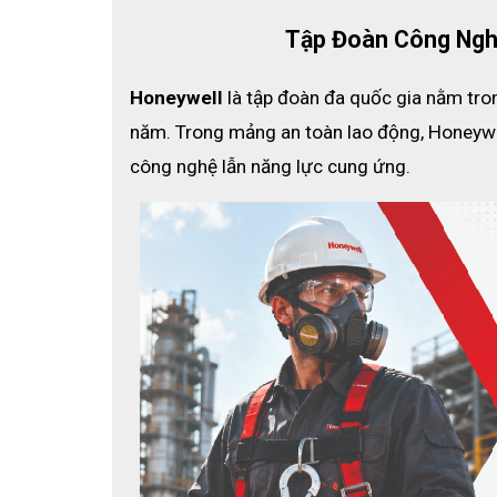
Tập Đoàn Công Ngh
Honeywell
 là tập đoàn đa quốc gia nằm tro
năm. Trong mảng an toàn lao động, Honeywel
công nghệ lẫn năng lực cung ứng.