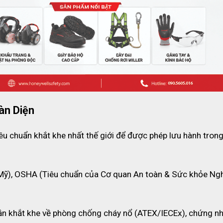
àn Diện
u chuẩn khắt khe nhất thế giới để được phép lưu hành trong
(Mỹ), OSHA (Tiêu chuẩn của Cơ quan An toàn & Sức khỏe Ngh
n khắt khe về phòng chống cháy nổ (ATEX/IECEx), chứng nh