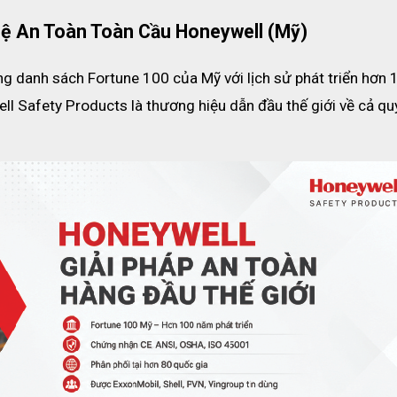
ệ An Toàn Toàn Cầu Honeywell (Mỹ)
ng danh sách Fortune 100 của Mỹ với lịch sử phát triển hơn 1
l Safety Products là thương hiệu dẫn đầu thế giới về cả quy