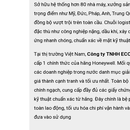
Sở hữu hệ thống hơn 80 nhà máy, xưởng sản 
trọng điểm như Mỹ, Đức, Pháp, Anh, Trung Q
đồng bộ vượt trội trên toàn cầu. 
Chuỗi logis
đặc thù như công nghiệp nặng, dầu khí, xây 
ứng nhanh chóng, chuẩn xác về mặt kỹ thuật
Tại thị trường Việt Nam, 
Công ty TNHH EC
cấp 1 chính thức của hãng Honeywell. Mối q
các doanh nghiệp trong nước danh mục giải 
giá thành cạnh tranh và tối ưu nhất. Toàn 
chính ngạch, cung cấp đầy đủ các giấy chứng
kỹ thuật chuẩn xác từ hãng. Đây chính là bệ
toàn lao động, tối ưu hóa chi phí vận hành và
đưa vào sử dụng