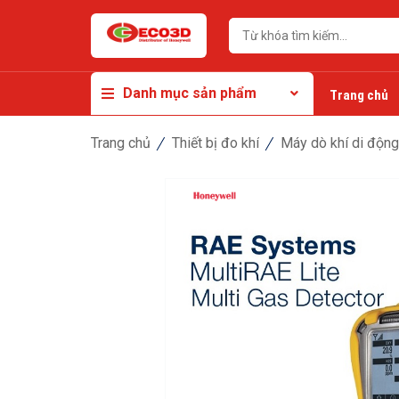
Danh mục sản phẩm
Trang chủ
Trang chủ
Thiết bị đo khí
Máy dò khí di động