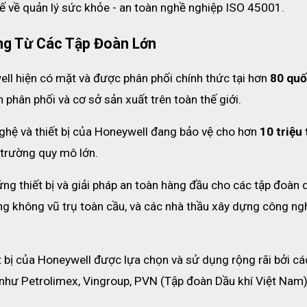
ế về quản lý sức khỏe - an toàn nghề nghiệp ISO 45001.
ng Từ Các Tập Đoàn Lớn
l hiện có mặt và được phân phối chính thức tại hơn 
80 quố
 phân phối và cơ sở sản xuất trên toàn thế giới.
ghệ và thiết bị của Honeywell đang bảo vệ cho hơn 
10 triệu 
 trường quy mô lớn.
ng thiết bị và giải pháp an toàn hàng đầu cho các tập đoàn d
àng không vũ trụ toàn cầu, và các nhà thầu xây dựng công ngh
t bị của Honeywell được lựa chọn và sử dụng rộng rãi bởi các
như Petrolimex, Vingroup, PVN (Tập đoàn Dầu khí Việt Nam)