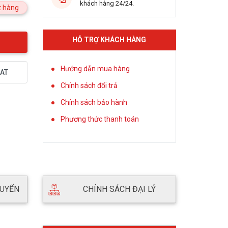
khách hàng 24/24.
 hàng
HỖ TRỢ KHÁCH HÀNG
Hướng dẫn mua hàng
AT
Chính sách đổi trả
Chính sách bảo hành
Phương thức thanh toán
HUYỂN
CHÍNH SÁCH ĐẠI LÝ