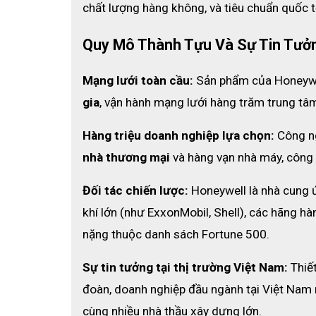
chất lượng hàng không, và tiêu chuẩn quốc t
Quy Mô Thành Tựu Và Sự Tin Tưở
Mạng lưới toàn cầu:
 Sản phẩm của Honeywel
gia
, vận hành mạng lưới hàng trăm trung tâm
Hàng triệu doanh nghiệp lựa chọn:
 Công n
nhà thương mại
 và hàng vạn nhà máy, công
Đối tác chiến lược:
 Honeywell là nhà cung ứ
khí lớn (như ExxonMobil, Shell), các hãng h
nặng thuộc danh sách Fortune 500.
Sự tin tưởng tại thị trường Việt Nam:
 Thiế
đoàn, doanh nghiệp đầu ngành tại Việt Nam 
cùng nhiều nhà thầu xây dựng lớn. 