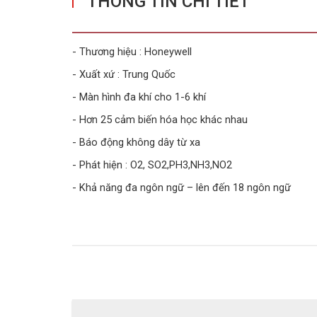
THÔNG TIN CHI TIẾT
- Thương hiệu : Honeywell
- Xuất xứ : Trung Quốc
- Màn hình đa khí cho 1-6 khí
- Hơn 25 cảm biến hóa học khác nhau
- Báo động không dây từ xa
- Phát hiện : O2, SO2,PH3,NH3,NO2
- Khả năng đa ngôn ngữ – lên đến 18 ngôn ngữ