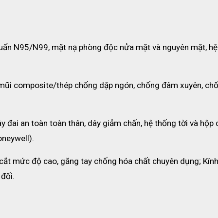
huẩn N95/N99, mặt nạ phòng độc nửa mặt và nguyên mặt, hệ 
 mũi composite/thép chống dập ngón, chống đâm xuyên, chố
ây đai an toàn toàn thân, dây giảm chấn, hệ thống tời và hộp 
oneywell).
cắt mức độ cao, găng tay chống hóa chất chuyên dụng; Kính
đối.