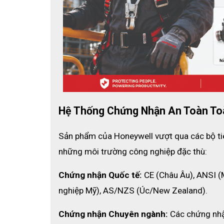
Hệ Thống Chứng Nhận An Toàn To
Sản phẩm của Honeywell vượt qua các bộ tiê
những môi trường công nghiệp đặc thù:
Chứng nhận Quốc tế:
 CE (Châu Âu), ANSI 
nghiệp Mỹ), AS/NZS (Úc/New Zealand).
Chứng nhận Chuyên ngành:
 Các chứng nhậ