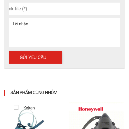
Lời nhắn
SẢN PHẨM CÙNG NHÓM