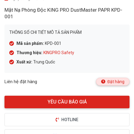
Mặt Nạ Phòng Độc KING PRO DustMaster PAPR KPD-
001
THÔNG SỐ CHI TIẾT MÔ TẢ SẢN PHẨM
Mã sản phẩm:
KPD-001
Thương hiệu:
KINGPRO Safety
Xuất xứ:
Trung Quốc
Liên hệ đặt hàng
Đặt hàng
HOTLINE