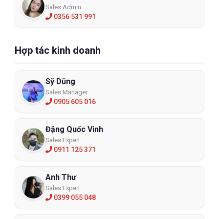
Sales Admin
0356 531 991
Hợp tác kinh doanh
Sỹ Dũng
Sales Manager
0905 605 016
Đặng Quốc Vinh
Sales Expert
0911 125 371
Anh Thư
Sales Expert
0399 055 048