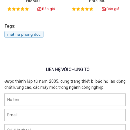
HM500
EBP-900
Báo giá
Báo giá
100%
100%
Rating:
Rating:
Tags:
mặt nạ phòng độc
LIÊN HỆ VỚI CHÚNG TÔI
Được thành lập từ năm 2005, cung trang thiết bị bảo hộ lao động
chất lượng cao, các máy móc trong ngành công nghiệp.
Họ tên
Email