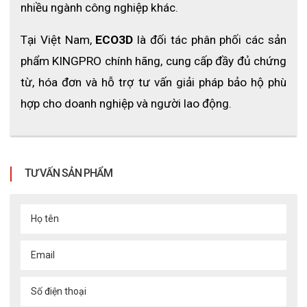
📧
Email:
Admin@eco3d.vn
nhiều ngành công nghiệp khác. 
Tại Việt Nam, 
ECO3D
 là đối tác phân phối các sản 
phẩm KINGPRO chính hãng, cung cấp đầy đủ chứng 
từ, hóa đơn và hỗ trợ tư vấn giải pháp bảo hộ phù 
hợp cho doanh nghiệp và người lao động.
TƯ VẤN SẢN PHẨM
Họ tên
Email
Số điện thoại