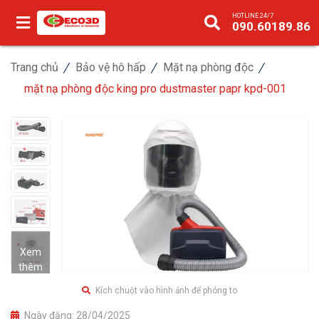
HOTLINE 24/7
090.60189.86
Trang chủ
Bảo vệ hô hấp
Mặt nạ phòng độc
mặt nạ phòng độc king pro dustmaster papr kpd-001
Xem
thêm
Kích chuột vào hình ảnh để phóng to
Ngày đăng:
28/04/2025