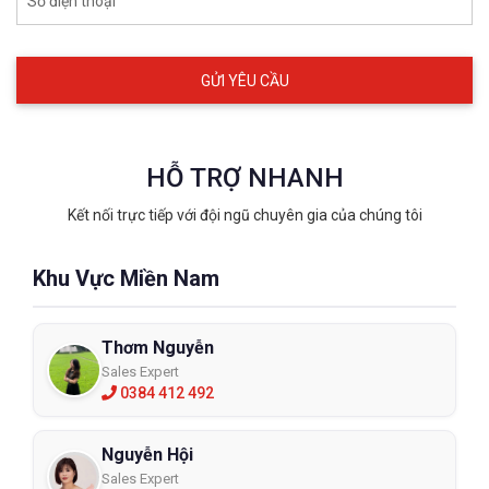
Số điện thoại
HỖ TRỢ NHANH
Kết nối trực tiếp với đội ngũ chuyên gia của chúng tôi
Khu Vực Miền Nam
Thơm Nguyễn
Sales Expert
0384 412 492
Nguyễn Hội
Sales Expert