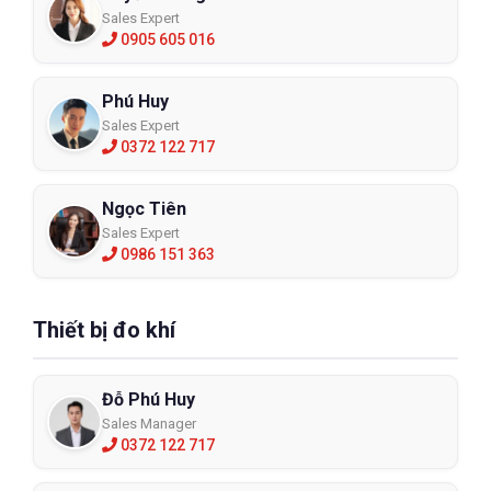
Sales Expert
0905 605 016
Phú Huy
Sales Expert
0372 122 717
Ngọc Tiên
Sales Expert
0986 151 363
Thiết bị đo khí
Đỗ Phú Huy
Sales Manager
0372 122 717