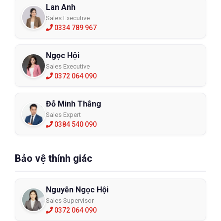
Lan Anh
Sales Executive
0334 789 967
Ngọc Hội
Sales Executive
0372 064 090
Đỗ Minh Thắng
Sales Expert
0384 540 090
Bảo vệ thính giác
Nguyễn Ngọc Hội
Sales Supervisor
0372 064 090