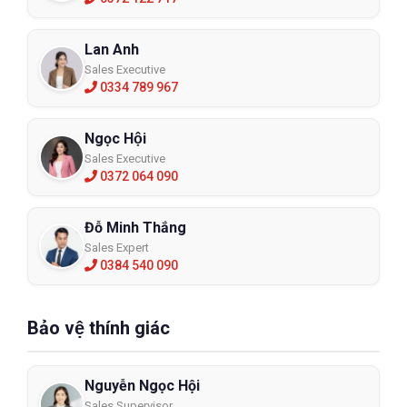
Lan Anh
Sales Executive
0334 789 967
Ngọc Hội
Sales Executive
0372 064 090
Đỗ Minh Thắng
Sales Expert
0384 540 090
Bảo vệ thính giác
Nguyễn Ngọc Hội
Sales Supervisor