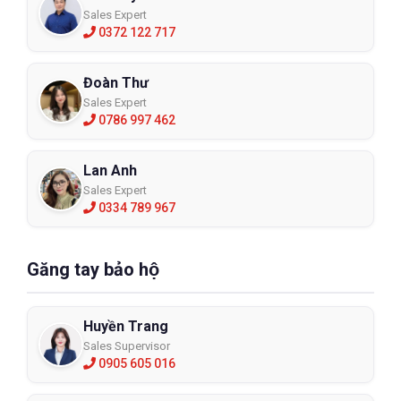
Sales Expert
0372 122 717
Đoàn Thư
Sales Expert
0786 997 462
Lan Anh
Sales Expert
0334 789 967
Găng tay bảo hộ
Huyền Trang
Sales Supervisor
0905 605 016