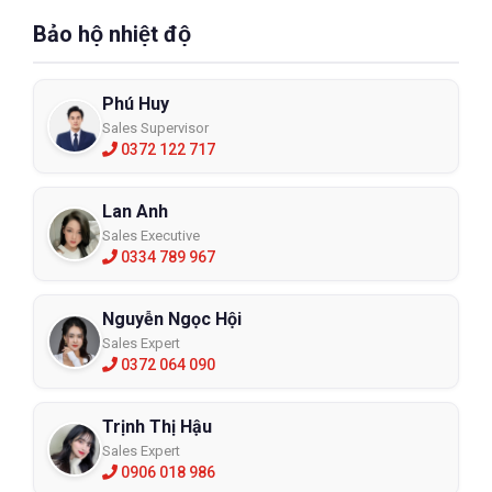
Bảo hộ nhiệt độ
Phú Huy
Sales Supervisor
0372 122 717
Lan Anh
Sales Executive
0334 789 967
Nguyễn Ngọc Hội
Sales Expert
0372 064 090
Trịnh Thị Hậu
Sales Expert
0906 018 986