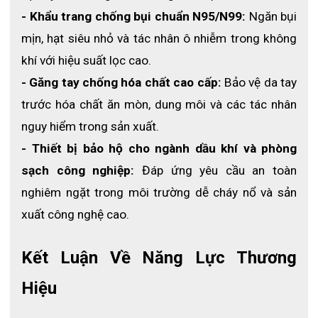
- Khẩu trang chống bụi chuẩn N95/N99:
 Ngăn bụi 
mịn, hạt siêu nhỏ và tác nhân ô nhiễm trong không 
khí với hiệu suất lọc cao.
- Găng tay chống hóa chất cao cấp:
 Bảo vệ da tay 
trước hóa chất ăn mòn, dung môi và các tác nhân 
nguy hiểm trong sản xuất.
- Thiết bị bảo hộ cho ngành dầu khí và phòng 
sạch công nghiệp:
 Đáp ứng yêu cầu an toàn 
nghiêm ngặt trong môi trường dễ cháy nổ và sản 
xuất công nghệ cao.
Kết Luận Về Năng Lực Thương 
Cấu tạo mặt nạ phòng độc nửa mặt Honeywell North
Hiệu
7700