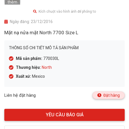
thêm
Kích chuột vào hình ảnh để phóng to
Ngày đăng:
23/12/2016
Mặt nạ nửa mặt North 7700 Size L
THÔNG SỐ CHI TIẾT MÔ TẢ SẢN PHẨM
Mã sản phẩm:
770030L
Thương hiệu:
North
Xuất xứ:
Mexico
Liên hệ đặt hàng
Đặt hàng