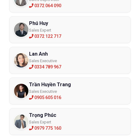
0372 064 090
Phú Huy
Sales Expert
0372 122 717
Lan Anh
Sales Executive
0334 789 967
Trần Huyền Trang
Sales Executive
0905 605 016
Trọng Phúc
Sales Expert
0979 775 160