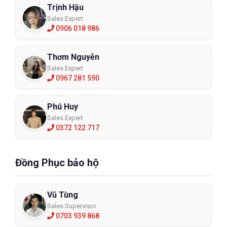
Trịnh Hậu
Sales Expert
0906 018 986
Thơm Nguyễn
Sales Expert
0967 281 590
Phú Huy
Sales Expert
0372 122 717
Đồng Phục bảo hộ
Vũ Tùng
Sales Supervisor
0703 939 868