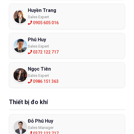
Huyền Trang
Sales Expert
0905 605 016
Phú Huy
Sales Expert
0372 122 717
Ngọc Tiên
Sales Expert
0986 151 363
Thiết bị đo khí
Đỗ Phú Huy
Sales Manager
0372 122 717