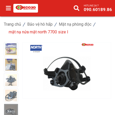
HOTLINE 24/7
090.60189.86
Trang chủ
Bảo vệ hô hấp
Mặt nạ phòng độc
mặt nạ nửa mặt north 7700 size l
Xem