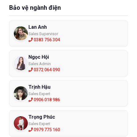
Bảo vệ ngành điện
Lan Anh
Sales Supervisor
0383 756 304
Ngọc Hội
Sales Admin
0372 064 090
Trịnh Hậu
Sales Expert
0906 018 986
Trọng Phúc
Sales Expert
0979 775 160