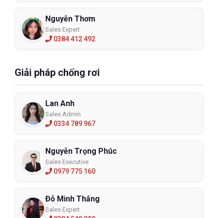
Nguyễn Thơm
Sales Expert
0384 412 492
Giải pháp chống rơi
Lan Anh
Sales Admin
0334 789 967
Nguyễn Trọng Phúc
Sales Executive
0979 775 160
Đỗ Minh Thắng
Sales Expert