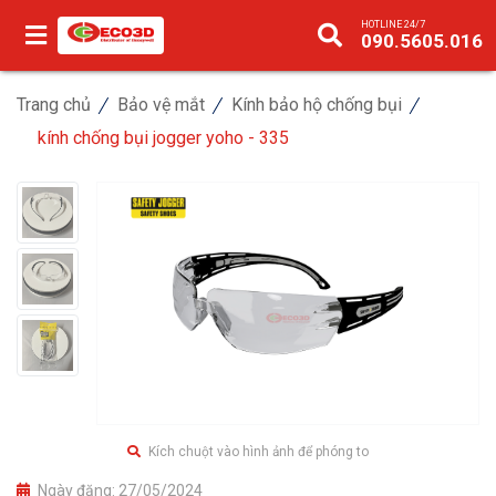
HOTLINE 24/7
090.5605.016
Trang chủ
Bảo vệ mắt
Kính bảo hộ chống bụi
kính chống bụi jogger yoho - 335
Kích chuột vào hình ảnh để phóng to
Ngày đăng:
27/05/2024