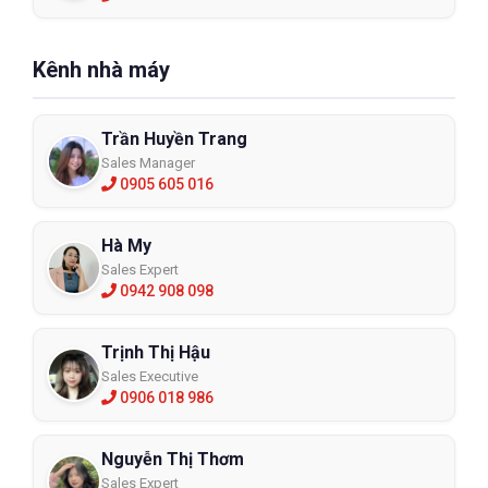
Kênh nhà máy
Trần Huyền Trang
Sales Manager
0905 605 016
Hà My
Sales Expert
0942 908 098
Trịnh Thị Hậu
Sales Executive
0906 018 986
Nguyễn Thị Thơm
Sales Expert