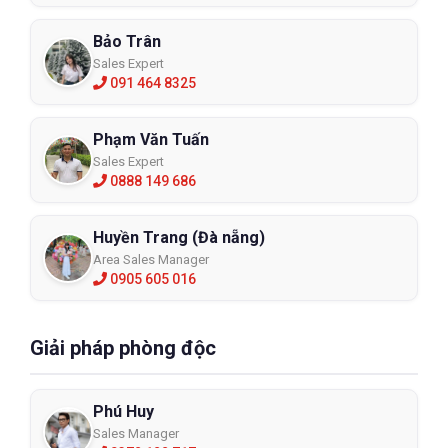
Bảo Trân
Sales Expert
091 464 8325
Phạm Văn Tuấn
Sales Expert
0888 149 686
Huyền Trang (Đà nẵng)
Area Sales Manager
0905 605 016
Giải pháp phòng độc
Phú Huy
Sales Manager