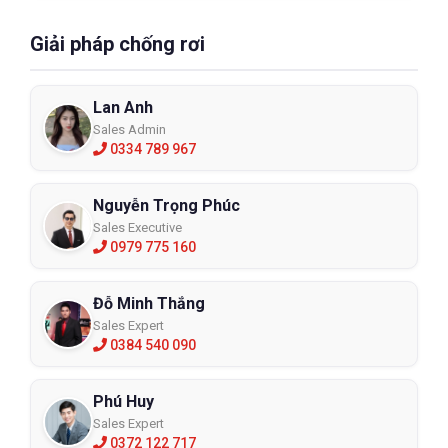
Giải pháp chống rơi
Lan Anh
Sales Admin
0334 789 967
Nguyễn Trọng Phúc
Sales Executive
0979 775 160
Đỗ Minh Thắng
Sales Expert
0384 540 090
Phú Huy
Sales Expert
0372 122 717