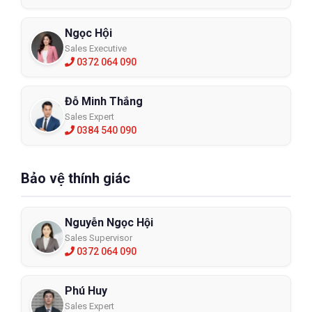
Ngọc Hội
Sales Executive
0372 064 090
Đỗ Minh Thắng
Sales Expert
0384 540 090
Bảo vệ thính giác
Nguyễn Ngọc Hội
Sales Supervisor
0372 064 090
Phú Huy
Sales Expert