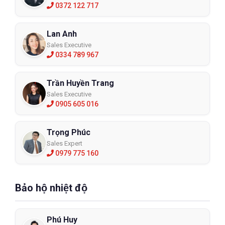
0372 122 717
Lan Anh
Sales Executive
0334 789 967
Trần Huyền Trang
Sales Executive
0905 605 016
Trọng Phúc
Sales Expert
0979 775 160
Bảo hộ nhiệt độ
Phú Huy