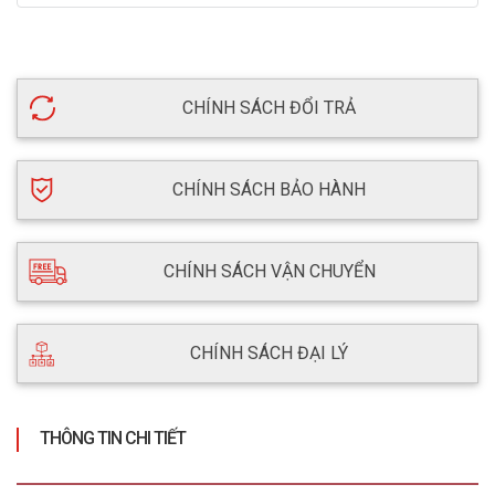
CHÍNH SÁCH ĐỔI TRẢ
CHÍNH SÁCH BẢO HÀNH
CHÍNH SÁCH VẬN CHUYỂN
CHÍNH SÁCH ĐẠI LÝ
THÔNG TIN CHI TIẾT