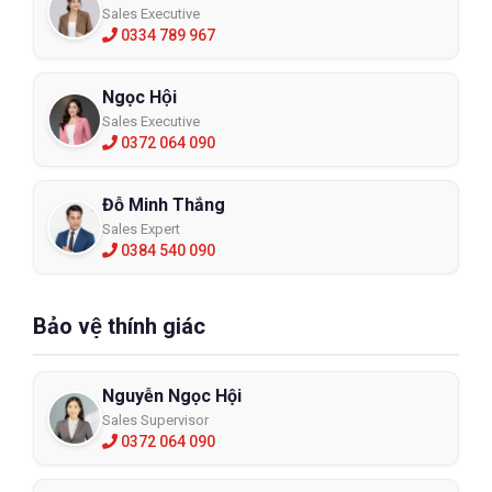
Sales Executive
0334 789 967
Ngọc Hội
Sales Executive
0372 064 090
Đỗ Minh Thắng
Sales Expert
0384 540 090
Bảo vệ thính giác
Nguyễn Ngọc Hội
Sales Supervisor
0372 064 090