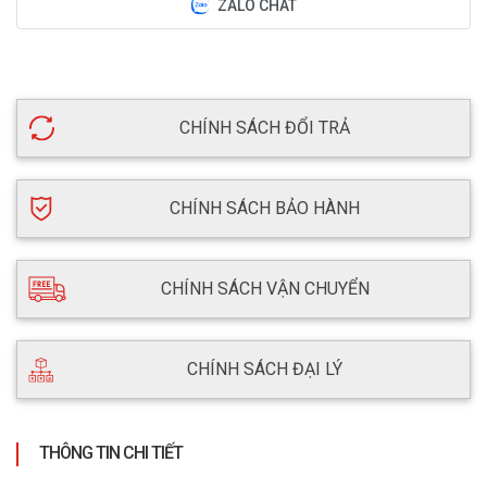
ZALO CHAT
CHÍNH SÁCH ĐỔI TRẢ
CHÍNH SÁCH BẢO HÀNH
CHÍNH SÁCH VẬN CHUYỂN
CHÍNH SÁCH ĐẠI LÝ
THÔNG TIN CHI TIẾT