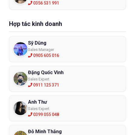
0356 531 991
Hợp tác kinh doanh
Sỹ Dũng
Sales Manager
0905 605 016
Đặng Quốc Vinh
Sales Expert
0911 125 371
Anh Thư
Sales Expert
0399 055 048
Đỗ Minh Thắng