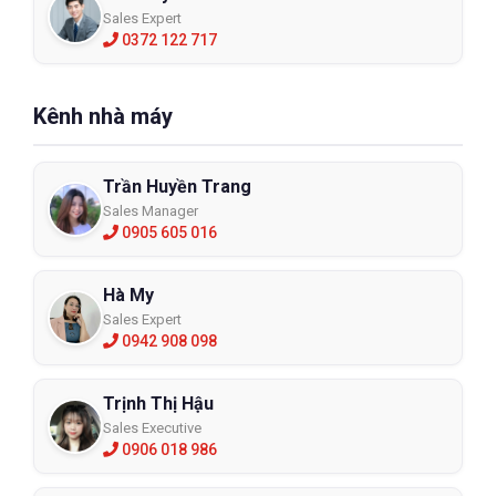
Sales Expert
0372 122 717
Kênh nhà máy
Trần Huyền Trang
Sales Manager
0905 605 016
Hà My
Sales Expert
0942 908 098
Trịnh Thị Hậu
Sales Executive
0906 018 986