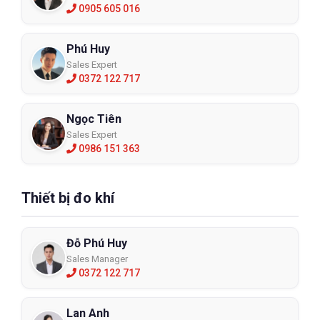
0905 605 016
Phú Huy
Sales Expert
0372 122 717
Ngọc Tiên
Sales Expert
0986 151 363
Thiết bị đo khí
Đỗ Phú Huy
Sales Manager
0372 122 717
Lan Anh