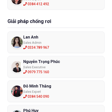
0384 412 492
Giải pháp chống rơi
Lan Anh
Sales Admin
0334 789 967
Nguyễn Trọng Phúc
Sales Executive
0979 775 160
Đỗ Minh Thắng
Sales Expert
0384 540 090
Phú Huy