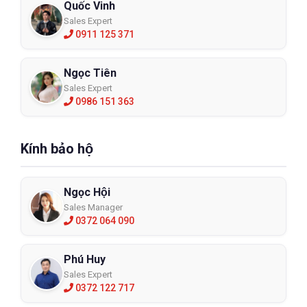
Quốc Vinh
Sales Expert
0911 125 371
Ngọc Tiên
Sales Expert
0986 151 363
Kính bảo hộ
Ngọc Hội
Sales Manager
0372 064 090
Phú Huy
Sales Expert
0372 122 717