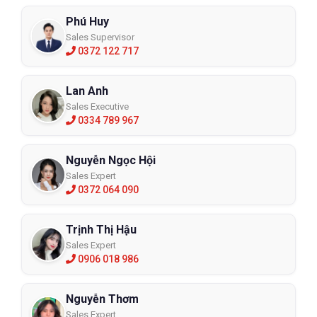
Phú Huy
Sales Supervisor
0372 122 717
Lan Anh
Sales Executive
0334 789 967
Nguyễn Ngọc Hội
Sales Expert
0372 064 090
Trịnh Thị Hậu
Sales Expert
0906 018 986
Nguyễn Thơm
Sales Expert