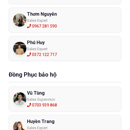
Thơm Nguyễn
Sales Expert
0967 281 590
Phú Huy
Sales Expert
0372 122 717
Đồng Phục bảo hộ
Vũ Tùng
Sales Supervisor
0703 939 868
Huyền Trang
Sales Expert