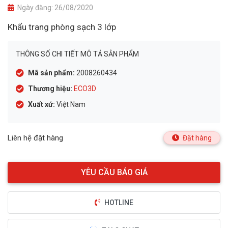
Ngày đăng:
26/08/2020
Khẩu trang phòng sạch 3 lớp
THÔNG SỐ CHI TIẾT MÔ TẢ SẢN PHẨM
Mã sản phẩm:
2008260434
Thương hiệu:
ECO3D
Xuất xứ:
Việt Nam
Liên hệ đặt hàng
Đặt hàng
HOTLINE