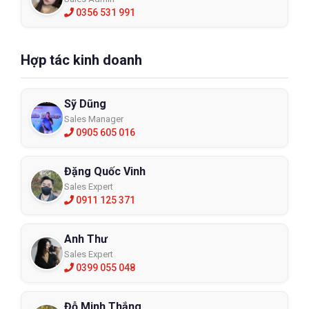
0356 531 991
Hợp tác kinh doanh
Sỹ Dũng
Sales Manager
0905 605 016
Đặng Quốc Vinh
Sales Expert
0911 125 371
Anh Thư
Sales Expert
0399 055 048
Đỗ Minh Thắng