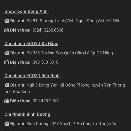
Showroom Đông Anh
Địa chỉ:
Số 81 Phương Trạch,Vĩnh Ngọc,Đông Anh,Hà Nội
Điện thoại:
(024) 3260.6868
Chi nhánh ECO3D Đà Nẵng
Địa chỉ:
Số 358 Trường Sơn Quận Cẩm Lệ Tp Đà Nẵng
Điện thoại:
090 560 5016
Chi nhánh ECO3D Bắc Ninh
Địa chỉ:
Ngã 3 Đông Yên, xã Đông PHong, huyện Yên Phong,
tỉnh Bắc Ninh
Điện thoại:
033 478 9967
Chi Nhánh Bình Dương
Địa chỉ:
Bình Dương : D23 Vsip1, P. An Phú, Tp. Thuận An