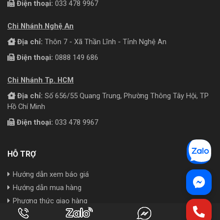
Điện thoại:
033 478 9967
Chi Nhánh Nghệ An
Địa chỉ:
Thôn 7 - Xã Thần Lĩnh - Tỉnh Nghệ An
Điện thoại:
0888 149 686
Chi Nhánh Tp. HCM
Địa chỉ:
Số 656/55 Quang Trung, Phường Thông Tây Hội, TP
Hồ Chí Minh
Điện thoại:
033 478 9967
HỖ TRỢ
Hướng dẫn xem báo giá
Hướng dẫn mua hàng
Phương thức giao hàng
Phương thức thanh toán