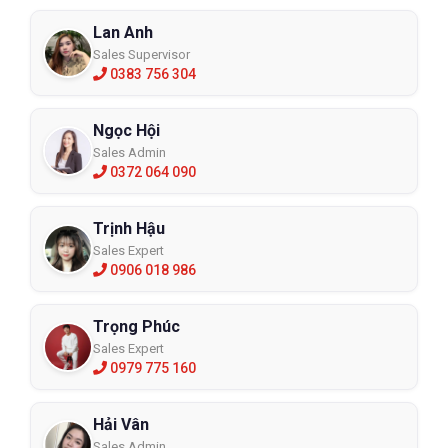
Lan Anh
Sales Supervisor
0383 756 304
Ngọc Hội
Sales Admin
0372 064 090
Trịnh Hậu
Sales Expert
0906 018 986
Trọng Phúc
Sales Expert
0979 775 160
Hải Vân
Sales Admin