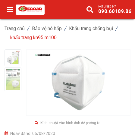
HOTLINE 24/7
090.60189.86
Trang chủ
Bảo vệ hô hấp
Khẩu trang chống bụi
khẩu trang kn95 m100
Kích chuột vào hình ảnh để phóng to
Ngày đăng:
05/08/2020