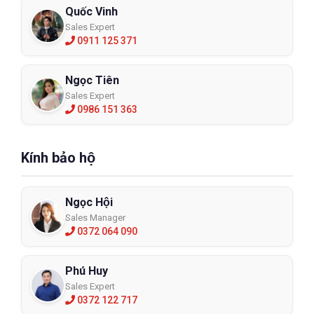
Quốc Vinh
Sales Expert
0911 125 371
Ngọc Tiên
Sales Expert
0986 151 363
Kính bảo hộ
Ngọc Hội
Sales Manager
0372 064 090
Phú Huy
Sales Expert
0372 122 717