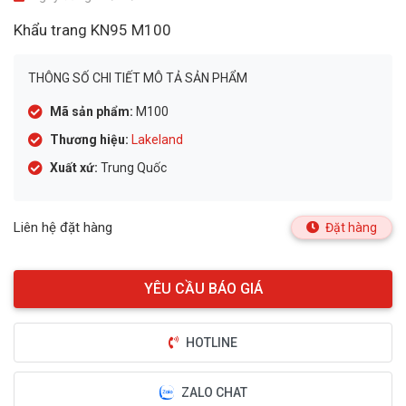
Khẩu trang KN95 M100
THÔNG SỐ CHI TIẾT MÔ TẢ SẢN PHẨM
Mã sản phẩm:
M100
Thương hiệu:
Lakeland
Xuất xứ:
Trung Quốc
Liên hệ đặt hàng
Đặt hàng
HOTLINE
ZALO CHAT