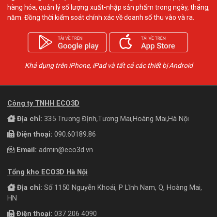
hàng hóa, quản lý số lượng xuất-nhập sản phẩm trong ngày, tháng,
năm. Đồng thời kiểm soát chính xác về doanh số thu vào và ra.
Khả dụng trên iPhone, iPad và tất cả các thiết bị Android
Công ty TNHH ECO3D
Địa chỉ:
335 Trương Định,Tương Mai,Hoàng Mai,Hà Nội
Điện thoại:
090.60189.86
Email:
admin@eco3d.vn
Tổng kho ECO3D Hà Nội
Địa chỉ:
Số 1150 Nguyễn Khoái, P Lĩnh Nam, Q, Hoàng Mai,
HN
Điện thoại:
037 206 4090