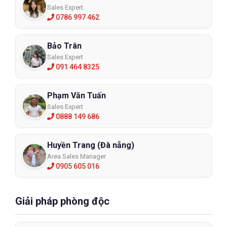
Sales Expert
0786 997 462
Bảo Trân
Sales Expert
091 464 8325
Phạm Văn Tuấn
Sales Expert
0888 149 686
Huyền Trang (Đà nẵng)
Area Sales Manager
0905 605 016
Giải pháp phòng độc