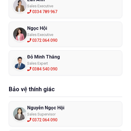
Sales Executive
0334 789 967
Ngọc Hội
Sales Executive
0372 064 090
Đỗ Minh Thắng
Sales Expert
0384 540 090
Bảo vệ thính giác
Nguyễn Ngọc Hội
Sales Supervisor
0372 064 090