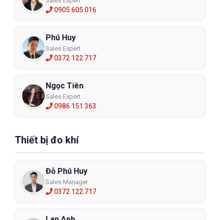
Sales Expert
0905 605 016
Phú Huy
Sales Expert
0372 122 717
Ngọc Tiên
Sales Expert
0986 151 363
Thiết bị đo khí
Đỗ Phú Huy
Sales Manager
0372 122 717
Lan Anh