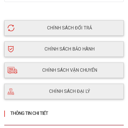
CHÍNH SÁCH ĐỔI TRẢ
CHÍNH SÁCH BẢO HÀNH
CHÍNH SÁCH VẬN CHUYỂN
CHÍNH SÁCH ĐẠI LÝ
THÔNG TIN CHI TIẾT