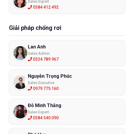
Sales Expert
0384 412 492
Giải pháp chống rơi
Lan Anh
Sales Admin
0334 789 967
Nguyễn Trọng Phúc
Sales Executive
0979 775 160
Đỗ Minh Thắng
Sales Expert
0384 540 090