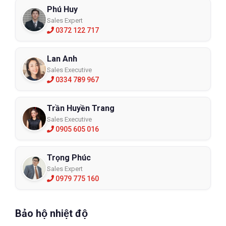
Phú Huy
Sales Expert
0372 122 717
Lan Anh
Sales Executive
0334 789 967
Trần Huyền Trang
Sales Executive
0905 605 016
Trọng Phúc
Sales Expert
0979 775 160
Bảo hộ nhiệt độ