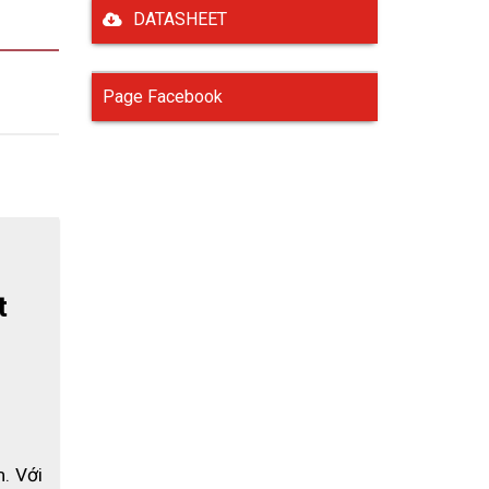
DATASHEET
Page Facebook
 
. Với 