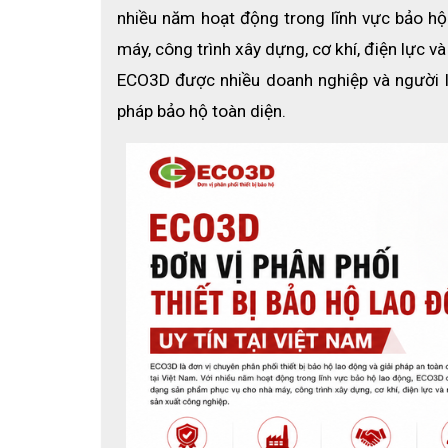
nhiều năm hoạt động trong lĩnh vực bảo h
máy, công trình xây dựng, cơ khí, điện lực v
ECO3D được nhiều doanh nghiệp và người l
pháp bảo hộ toàn diện.