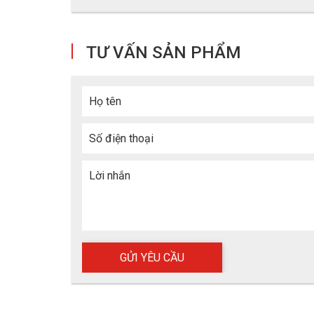
TƯ VẤN SẢN PHẨM
Họ tên
Số điện thoại
Lời nhắn