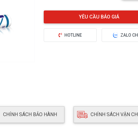
HOTLINE
ZALO CH
CHÍNH SÁCH BẢO HÀNH
CHÍNH SÁCH VẬN C