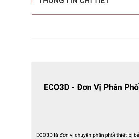
THÔNG TIN CHI TIẾT
ECO3D - Đơn Vị Phân Phối
ECO3D là đơn vị chuyên phân phối thiết bị bả