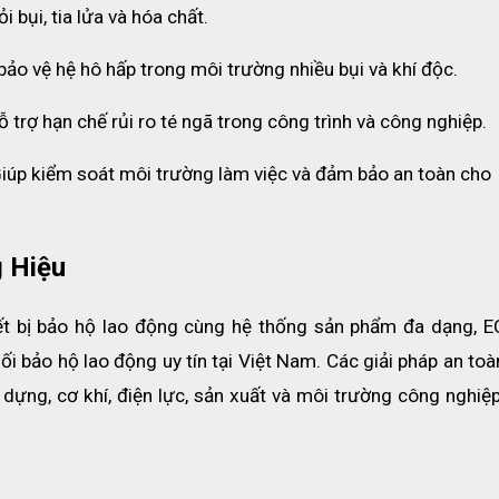
i bụi, tia lửa và hóa chất.
 bảo vệ hệ hô hấp trong môi trường nhiều bụi và khí độc.
ỗ trợ hạn chế rủi ro té ngã trong công trình và công nghiệp.
iúp kiểm soát môi trường làm việc và đảm bảo an toàn cho 
 Hiệu
hiết bị bảo hộ lao động cùng hệ thống sản phẩm đa dạng, E
ối bảo hộ lao động uy tín tại Việt Nam. Các giải pháp an toà
ng, cơ khí, điện lực, sản xuất và môi trường công nghiệp 