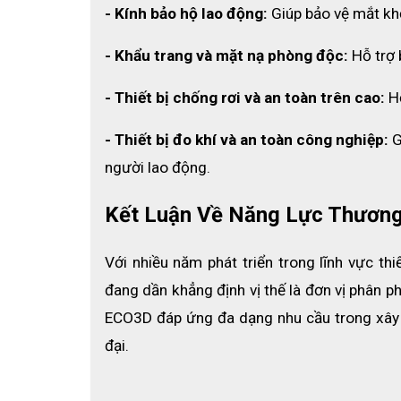
- Kính bảo hộ lao động:
 Giúp bảo vệ mắt khỏ
- Khẩu trang và mặt nạ phòng độc:
 Hỗ trợ
- Thiết bị chống rơi và an toàn trên cao: 
H
- Thiết bị đo khí và an toàn công nghiệp: 
G
người lao động.
Kết Luận Về Năng Lực Thương
Với nhiều năm phát triển trong lĩnh vực t
đang dần khẳng định vị thế là đơn vị phân ph
ECO3D đáp ứng đa dạng nhu cầu trong xây dự
đại.