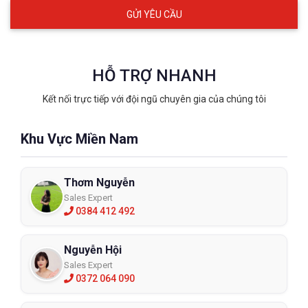
HỖ TRỢ NHANH
Kết nối trực tiếp với đội ngũ chuyên gia của chúng tôi
Khu Vực Miền Nam
Thơm Nguyễn
Sales Expert
0384 412 492
Nguyễn Hội
Sales Expert
0372 064 090