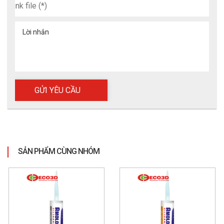
Lời nhắn
SẢN PHẨM CÙNG NHÓM