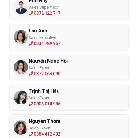
Phú Huy
Sales Supervisor
0372 122 717
Lan Anh
Sales Executive
0334 789 967
Nguyễn Ngọc Hội
Sales Expert
0372 064 090
Trịnh Thị Hậu
Sales Expert
0906 018 986
Nguyễn Thơm
Sales Expert
0384 412 492