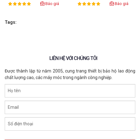
Báo giá
Báo giá
100%
100%
Rating:
Rating:
Tags:
LIÊN HỆ VỚI CHÚNG TÔI
Được thành lập từ năm 2005, cung trang thiết bị bảo hộ lao động
chất lượng cao, các máy móc trong ngành công nghiệp.
Họ tên
Email
Số điện thoại