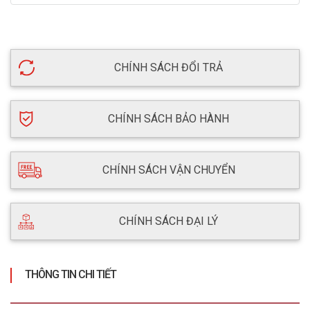
CHÍNH SÁCH ĐỔI TRẢ
CHÍNH SÁCH BẢO HÀNH
CHÍNH SÁCH VẬN CHUYỂN
CHÍNH SÁCH ĐẠI LÝ
THÔNG TIN CHI TIẾT