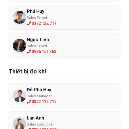
Phú Huy
Sales Expert
0372 122 717
Ngọc Tiên
Sales Expert
0986 151 363
Thiết bị đo khí
Đỗ Phú Huy
Sales Manager
0372 122 717
Lan Anh
Sales Executive