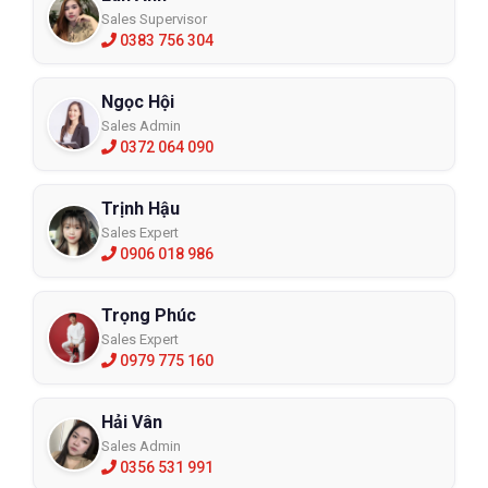
Sales Supervisor
0383 756 304
Ngọc Hội
Sales Admin
0372 064 090
Trịnh Hậu
Sales Expert
0906 018 986
Trọng Phúc
Sales Expert
0979 775 160
Hải Vân
Sales Admin
0356 531 991