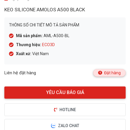
KEO SILICONE AMOLOS A500 BLACK
THÔNG SỐ CHI TIẾT MÔ TẢ SẢN PHẨM
Mã sản phẩm:
AML-A500-BL
Thương hiệu:
ECO3D
Xuất xứ:
Việt Nam
Liên hệ đặt hàng
Đặt hàng
HOTLINE
ZALO CHAT