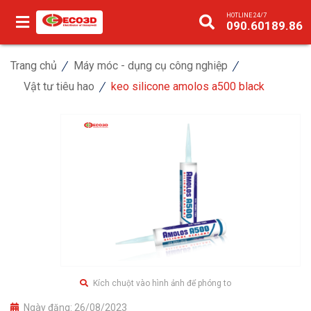
HOTLINE 24/7
090.60189.86
Trang chủ
Máy móc - dụng cụ công nghiệp
Vật tư tiêu hao
keo silicone amolos a500 black
Kích chuột vào hình ảnh để phóng to
Ngày đăng:
26/08/2023