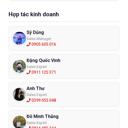
Hợp tác kinh doanh
Sỹ Dũng
Sales Manager
0905 605 016
Đặng Quốc Vinh
Sales Expert
0911 125 371
Anh Thư
Sales Expert
0399 055 048
Đỗ Minh Thắng
Sales Expert