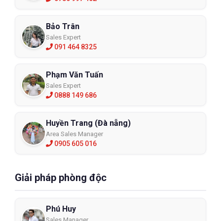
Bảo Trân
Sales Expert
091 464 8325
Phạm Văn Tuấn
Sales Expert
0888 149 686
Huyền Trang (Đà nẵng)
Area Sales Manager
0905 605 016
Giải pháp phòng độc
Phú Huy
Sales Manager