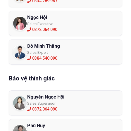
0334 789 967
Ngọc Hội
Sales Executive
0372 064 090
Đỗ Minh Thắng
Sales Expert
0384 540 090
Bảo vệ thính giác
Nguyễn Ngọc Hội
Sales Supervisor
0372 064 090
Phú Huy