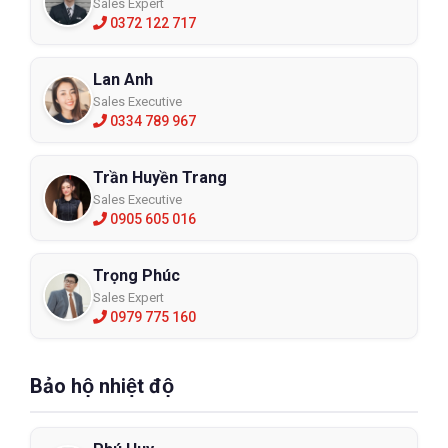
Sales Expert
0372 122 717
Lan Anh
Sales Executive
0334 789 967
Trần Huyền Trang
Sales Executive
0905 605 016
Trọng Phúc
Sales Expert
0979 775 160
Bảo hộ nhiệt độ