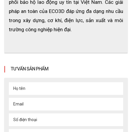
phối bảo hộ lao động uy tín tại Việt Nam. Các giải 
pháp an toàn của ECO3D đáp ứng đa dạng nhu cầu 
trong xây dựng, cơ khí, điện lực, sản xuất và môi 
trường công nghiệp hiện đại.
TƯ VẤN SẢN PHẨM
Họ tên
Email
Số điện thoại