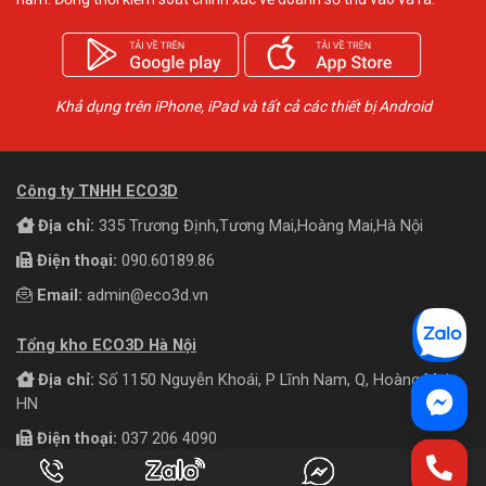
Khả dụng trên iPhone, iPad và tất cả các thiết bị Android
Công ty TNHH ECO3D
Địa chỉ:
335 Trương Định,Tương Mai,Hoàng Mai,Hà Nội
Điện thoại:
090.60189.86
Email:
admin@eco3d.vn
Tổng kho ECO3D Hà Nội
Địa chỉ:
Số 1150 Nguyễn Khoái, P Lĩnh Nam, Q, Hoàng Mai,
HN
Điện thoại:
037 206 4090