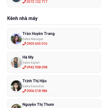
0372 122 717
Kênh nhà máy
Trần Huyền Trang
Sales Manager
0905 605 016
Hà My
Sales Expert
0942 908 098
Trịnh Thị Hậu
Sales Executive
0906 018 986
Nguyễn Thị Thơm