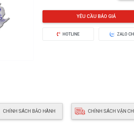
HOTLINE
ZALO CH
CHÍNH SÁCH BẢO HÀNH
CHÍNH SÁCH VẬN C