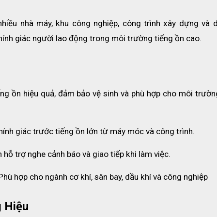
iều nhà máy, khu công nghiệp, công trình xây dựng và d
thính giác người lao động trong môi trường tiếng ồn cao.
ếng ồn hiệu quả, đảm bảo vệ sinh và phù hợp cho môi trường
hính giác trước tiếng ồn lớn từ máy móc và công trình.
hỗ trợ nghe cảnh báo và giao tiếp khi làm việc.
Phù hợp cho ngành cơ khí, sân bay, dầu khí và công nghiệp
p nút tai Bilsom 303L 
 Hiệu