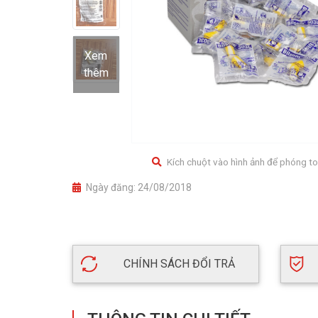
Xem
thêm
Kích chuột vào hình ảnh để phóng to
Ngày đăng:
24/08/2018
CHÍNH SÁCH ĐỔI TRẢ