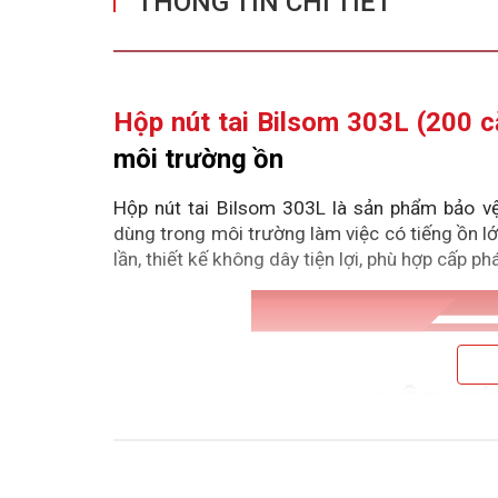
THÔNG TIN CHI TIẾT
Hộp nút tai Bilsom 303L (200 c
môi trường ồn
Hộp nút tai Bilsom 303L là sản phẩm bảo vệ
dùng trong môi trường làm việc có tiếng ồn l
lần, thiết kế không dây tiện lợi, phù hợp cấp p