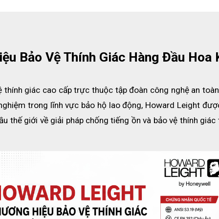
iệu Bảo Vệ Thính Giác Hàng Đầu Hoa 
ệ thính giác cao cấp trực thuộc tập đoàn công nghệ an toàn
 nghiệm trong lĩnh vực bảo hộ lao động, Howard Leight được
 thế giới về giải pháp chống tiếng ồn và bảo vệ thính giác 
p nút tai Bilsom 303L 