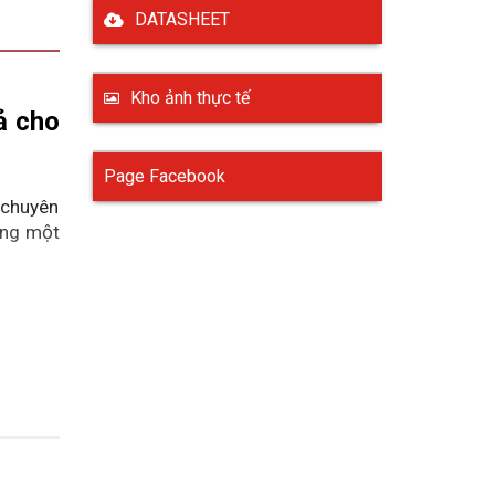
DATASHEET
Kho ảnh thực tế
ả cho 
Page Facebook
chuyên 
ng một 