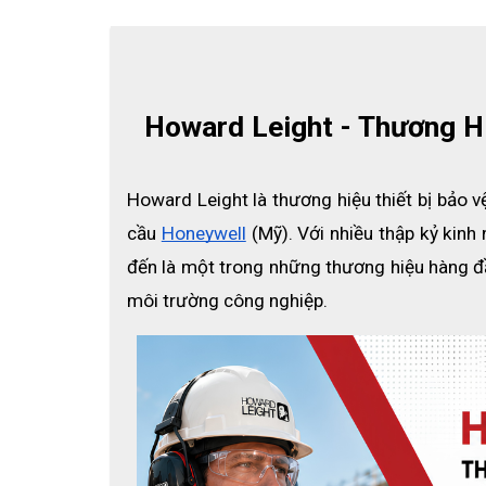
Howard Leight - Thương H
Howard Leight là thương hiệu thiết bị bảo v
cầu
Honeywell
 (Mỹ). Với nhiều thập kỷ kinh
đến là một trong những thương hiệu hàng đầu
môi trường công nghiệp.
Hộ