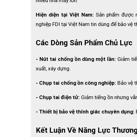
nhiều nhà máy lớn.
Hiện diện tại Việt Nam:
 Sản phẩm được nh
nghiệp FDI tại Việt Nam tin dùng để bảo vệ 
Các Dòng Sản Phẩm Chủ Lực
- Nút tai chống ồn dùng một lần:
 Giảm ti
xuất, xây dựng.
- Chụp tai chống ồn công nghiệp:
 Bảo vệ t
- Chụp tai điện tử: 
Giảm tiếng ồn nhưng vẫn 
- Thiết bị bảo vệ thính giác chuyên dụng:
 
Hộ
Kết Luận Về Năng Lực Thương