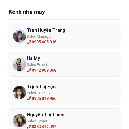
Kênh nhà máy
Trần Huyền Trang
Sales Manager
0905 605 016
Hà My
Sales Expert
0942 908 098
Trịnh Thị Hậu
Sales Executive
0906 018 986
Nguyễn Thị Thơm
Sales Expert
0384 412 492