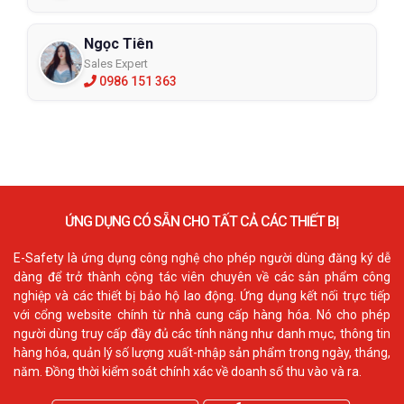
Ngọc Tiên
Sales Expert
0986 151 363
ỨNG DỤNG CÓ SẴN CHO TẤT CẢ CÁC THIẾT BỊ
E-Safety là ứng dụng công nghệ cho phép người dùng đăng ký dễ
dàng để trở thành cộng tác viên chuyên về các sản phẩm công
nghiệp và các thiết bị bảo hộ lao động. Ứng dụng kết nối trực tiếp
với cổng website chính từ nhà cung cấp hàng hóa. Nó cho phép
người dùng truy cấp đầy đủ các tính năng như danh mục, thông tin
hàng hóa, quản lý số lượng xuất-nhập sản phẩm trong ngày, tháng,
năm. Đồng thời kiểm soát chính xác về doanh số thu vào và ra.