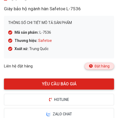
Giày bảo hộ ngành hàn Safetoe L-7536
THÔNG SỐ CHI TIẾT MÔ TẢ SẢN PHẨM
Mã sản phẩm:
L-7536
Thương hiệu:
Safetoe
Xuất xứ:
Trung Quốc
Liên hệ đặt hàng
Đặt hàng
HOTLINE
ZALO CHAT