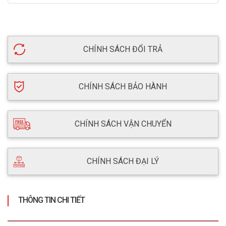
CHÍNH SÁCH ĐỔI TRẢ
CHÍNH SÁCH BẢO HÀNH
CHÍNH SÁCH VẬN CHUYỂN
CHÍNH SÁCH ĐẠI LÝ
THÔNG TIN CHI TIẾT