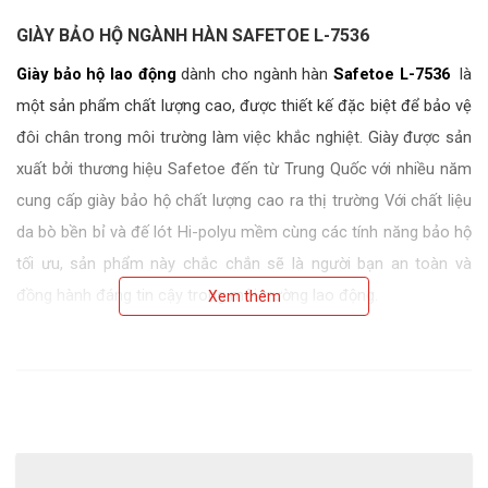
GIÀY BẢO HỘ NGÀNH HÀN SAFETOE L-7536
Giày bảo hộ lao động
dành cho ngành hàn
Safetoe L-7536
là
một sản phẩm chất lượng cao, được thiết kế đặc biệt để bảo vệ
đôi chân trong môi trường làm việc khắc nghiệt. Giày được sản
xuất bởi thương hiệu Safetoe đến từ Trung Quốc với nhiều năm
cung cấp giày bảo hộ chất lượng cao ra thị trường Với chất liệu
da bò bền bỉ và đế lót Hi-polyu mềm cùng các tính năng bảo hộ
tối ưu, sản phẩm này chắc chắn sẽ là người bạn an toàn và
đồng hành đáng tin cậy trong môi trường lao động.
Xem thêm