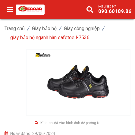
HOTLINE 24/7
090.60189.86
Trang chủ
Giày bảo hộ
Giày công nghiệp
giày bảo hộ ngành hàn safetoe l-7536
Kích chuột vào hình ảnh để phóng to
Ngày đăng:
29/06/2024