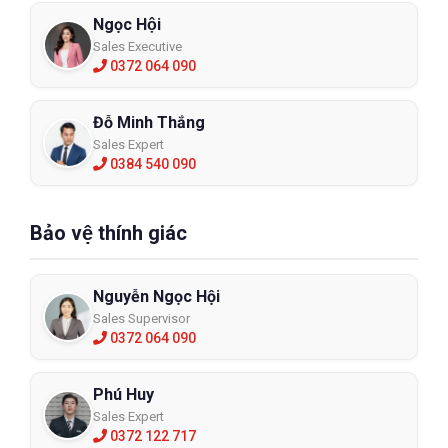
Ngọc Hội
Sales Executive
0372 064 090
Đỗ Minh Thắng
Sales Expert
0384 540 090
Bảo vệ thính giác
Nguyễn Ngọc Hội
Sales Supervisor
0372 064 090
Phú Huy
Sales Expert
0372 122 717