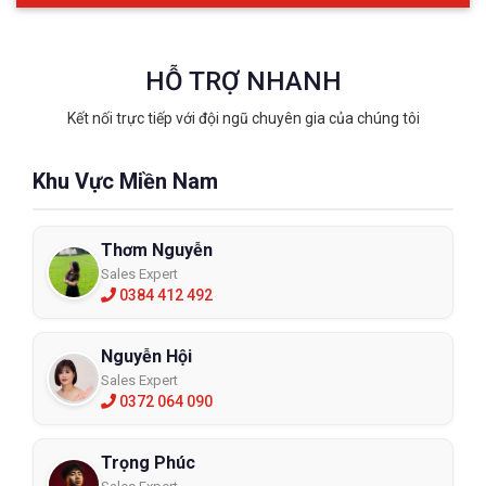
HỖ TRỢ NHANH
Kết nối trực tiếp với đội ngũ chuyên gia của chúng tôi
Khu Vực Miền Nam
Thơm Nguyễn
Sales Expert
0384 412 492
Nguyễn Hội
Sales Expert
0372 064 090
Trọng Phúc