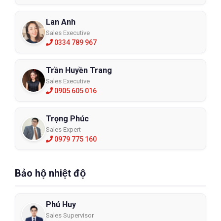
Lan Anh
Sales Executive
0334 789 967
Trần Huyền Trang
Sales Executive
0905 605 016
Trọng Phúc
Sales Expert
0979 775 160
Bảo hộ nhiệt độ
Phú Huy
Sales Supervisor