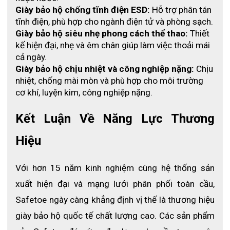
Giày bảo hộ chống tĩnh điện ESD:
 Hỗ trợ phân tán 
những tác động tiêu cực của điều kiện làm việc khắc nghiệt.
tĩnh điện, phù hợp cho ngành điện tử và phòng sạch.
Giày bảo hộ siêu nhẹ phong cách thể thao:
 Thiết 
kế hiện đại, nhẹ và êm chân giúp làm việc thoải mái 
cả ngày.
Giày bảo hộ chịu nhiệt và công nghiệp nặng:
 Chịu 
nhiệt, chống mài mòn và phù hợp cho môi trường 
cơ khí, luyện kim, công nghiệp nặng.
Kết Luận Về Năng Lực Thương 
Hiệu
Với hơn 15 năm kinh nghiệm cùng hệ thống sản 
xuất hiện đại và mạng lưới phân phối toàn cầu, 
Safetoe ngày càng khẳng định vị thế là thương hiệu 
giày bảo hộ quốc tế chất lượng cao. Các sản phẩm 