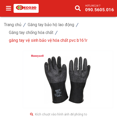
HOTLINE 24/7
090.5605.016
Trang chủ
Găng tay bảo hộ lao động
Găng tay chống hóa chất
găng tay vệ sinh bảo vệ hóa chất pvc b161r
Kích chuột vào hình ảnh để phóng to