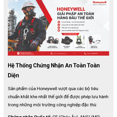
Hệ Thống Chứng Nhận An Toàn Toàn 
Diện
Sản phẩm của Honeywell vượt qua các bộ tiêu 
chuẩn khắt khe nhất thế giới để được phép lưu hành 
trong những môi trường công nghiệp đặc thù:
Chứng nhận Quốc tế:
 CE (Châu Âu), ANSI (Mỹ), 