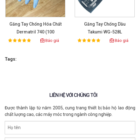
Găng Tay Chống Hóa Chất
Găng Tay Chống Dầu
Dermatril 740 (100
Takumi WG-528L
Pcs/box)
Báo giá
Báo giá
100%
100%
Rating:
Rating:
Tags:
LIÊN HỆ VỚI CHÚNG TÔI
Được thành lập từ năm 2005, cung trang thiết bị bảo hộ lao động
chất lượng cao, các máy móc trong ngành công nghiệp.
Họ tên