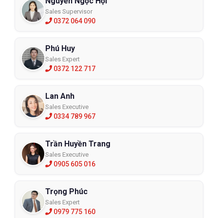
Nguyễn Ngọc Hội
Sales Supervisor
0372 064 090
Phú Huy
Sales Expert
0372 122 717
Lan Anh
Sales Executive
0334 789 967
Trần Huyền Trang
Sales Executive
0905 605 016
Trọng Phúc
Sales Expert
0979 775 160