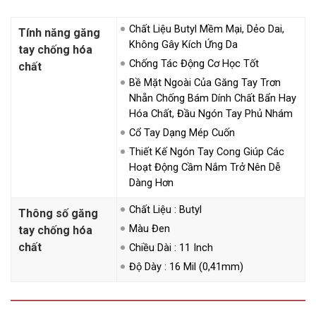
Chất Liệu Butyl Mềm Mại, Dẻo Dai,
Tính năng găng
Không Gây Kích Ứng Da
tay chống hóa
Chống Tác Động Cơ Học Tốt
chất
Bề Mặt Ngoài Của Găng Tay Trơn
Nhẵn Chống Bám Dính Chất Bẩn Hay
Hóa Chất, Đầu Ngón Tay Phủ Nhám
Cổ Tay Dạng Mép Cuốn
Thiết Kế Ngón Tay Cong Giúp Các
Hoạt Động Cầm Nắm Trở Nên Dễ
Dàng Hơn
Chất Liệu : Butyl
Thông số găng
Màu Đen
tay chống hóa
chất
Chiều Dài : 11 Inch
Độ Dày : 16 Mil (0,41mm)