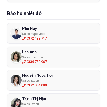
Bảo hộ nhiệt độ
Phú Huy
Sales Supervisor
0372 122 717
Lan Anh
Sales Executive
0334 789 967
Nguyễn Ngọc Hội
Sales Expert
0372 064 090
Trịnh Thị Hậu
Sales Expert