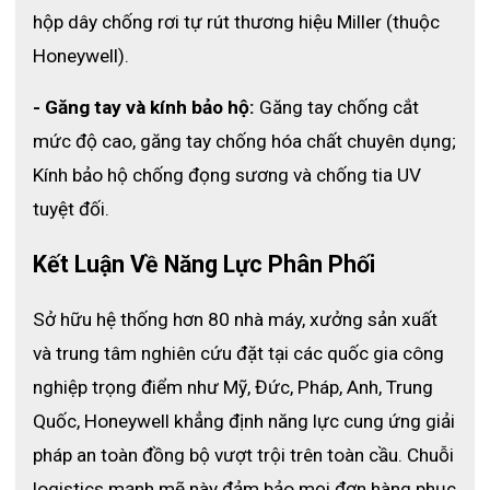
hộp dây chống rơi tự rút thương hiệu Miller (thuộc 
Honeywell).
- Găng tay và kính bảo hộ:
 Găng tay chống cắt 
mức độ cao, găng tay chống hóa chất chuyên dụng; 
Kính bảo hộ chống đọng sương và chống tia UV 
tuyệt đối.
Kết Luận Về Năng Lực Phân Phối 
Sở hữu hệ thống hơn 80 nhà máy, xưởng sản xuất 
và trung tâm nghiên cứu đặt tại các quốc gia công 
nghiệp trọng điểm như Mỹ, Đức, Pháp, Anh, Trung 
Quốc, Honeywell khẳng định năng lực cung ứng giải 
pháp an toàn đồng bộ vượt trội trên toàn cầu. 
Chuỗi 
logistics mạnh mẽ này đảm bảo mọi đơn hàng phục 