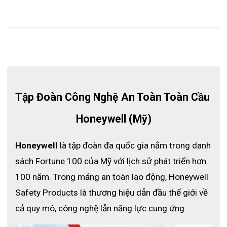
Tập Đoàn Công Nghệ An Toàn Toàn Cầu 
Honeywell (Mỹ)
Honeywell
 là tập đoàn đa quốc gia nằm trong danh 
sách Fortune 100 của Mỹ với lịch sử phát triển hơn 
100 năm. Trong mảng an toàn lao động, Honeywell 
Safety Products là thương hiệu dẫn đầu thế giới về 
cả quy mô, công nghệ lẫn năng lực cung ứng.