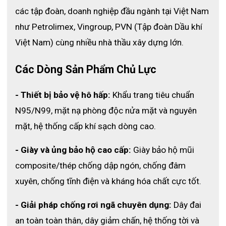
các tập đoàn, doanh nghiệp đầu ngành tại Việt Nam 
như Petrolimex, Vingroup, PVN (Tập đoàn Dầu khí 
Việt Nam) cùng nhiều nhà thầu xây dựng lớn. 
Các Dòng Sản Phẩm Chủ Lực
- Thiết bị bảo vệ hô hấp:
 Khẩu trang tiêu chuẩn 
N95/N99, mặt nạ phòng độc nửa mặt và nguyên 
mặt, hệ thống cấp khí sạch dòng cao.
- Giày và ủng bảo hộ cao cấp:
 Giày bảo hộ mũi 
composite/thép chống dập ngón, chống đâm 
xuyên, chống tĩnh điện và kháng hóa chất cực tốt.
- Giải pháp chống rơi ngã chuyên dụng:
 Dây đai 
an toàn toàn thân, dây giảm chấn, hệ thống tời và 