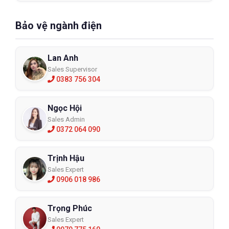
Bảo vệ ngành điện
Lan Anh
Sales Supervisor
0383 756 304
Ngọc Hội
Sales Admin
0372 064 090
Trịnh Hậu
Sales Expert
0906 018 986
Trọng Phúc
Sales Expert