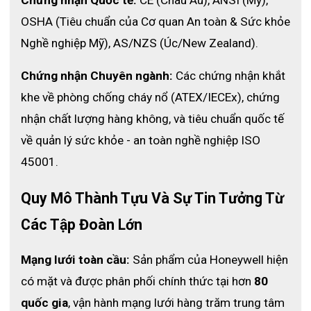
OSHA (Tiêu chuẩn của Cơ quan An toàn & Sức khỏe 
Nghề nghiệp Mỹ), AS/NZS (Úc/New Zealand).
Chứng nhận Chuyên ngành:
 Các chứng nhận khắt 
khe về phòng chống cháy nổ (ATEX/IECEx), chứng 
nhận chất lượng hàng không, và tiêu chuẩn quốc tế 
về quản lý sức khỏe - an toàn nghề nghiệp ISO 
45001.
Quy Mô Thành Tựu Và Sự Tin Tưởng Từ 
Các Tập Đoàn Lớn
Mạng lưới toàn cầu:
 Sản phẩm của Honeywell hiện 
có mặt và được phân phối chính thức tại hơn 
80 
quốc gia
, vận hành mạng lưới hàng trăm trung tâm 