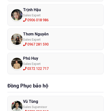
Trịnh Hậu
Sales Expert
0906 018 986
Thơm Nguyễn
Sales Expert
0967 281 590
Phú Huy
Sales Expert
0372 122 717
Đồng Phục bảo hộ
Vũ Tùng
Sales Supervisor