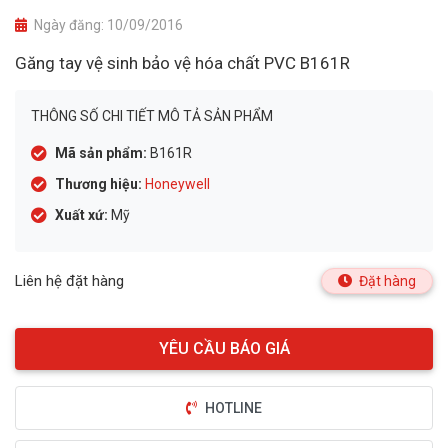
Ngày đăng:
10/09/2016
Găng tay vệ sinh bảo vệ hóa chất PVC B161R
THÔNG SỐ CHI TIẾT MÔ TẢ SẢN PHẨM
Mã sản phẩm:
B161R
Thương hiệu:
Honeywell
Xuất xứ:
Mỹ
Liên hệ đặt hàng
Đặt hàng
HOTLINE