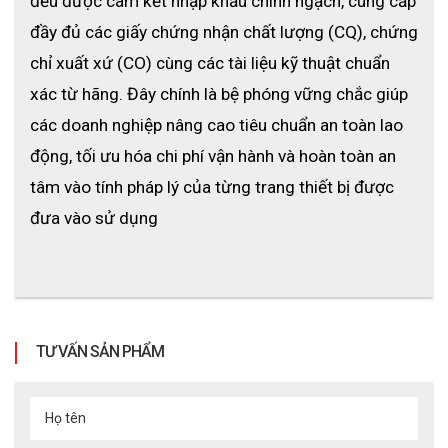
đều được cam kết nhập khẩu chính ngạch, cung cấp 
đầy đủ các giấy chứng nhận chất lượng (CQ), chứng 
chỉ xuất xứ (CO) cùng các tài liệu kỹ thuật chuẩn 
xác từ hãng. Đây chính là bệ phóng vững chắc giúp 
các doanh nghiệp nâng cao tiêu chuẩn an toàn lao 
động, tối ưu hóa chi phí vận hành và hoàn toàn an 
tâm vào tính pháp lý của từng trang thiết bị được 
đưa vào sử dụng
TƯ VẤN SẢN PHẨM
Họ tên