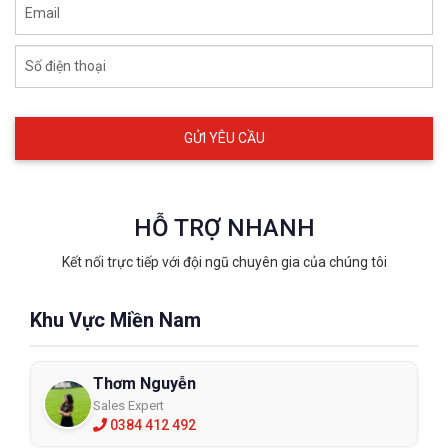
Email
Số điện thoại
HỖ TRỢ NHANH
Kết nối trực tiếp với đội ngũ chuyên gia của chúng tôi
Khu Vực Miền Nam
Thơm Nguyễn
Sales Expert
0384 412 492