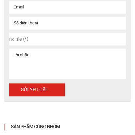
Email
Số điện thoại
Lời nhắn
SẢN PHẨM CÙNG NHÓM