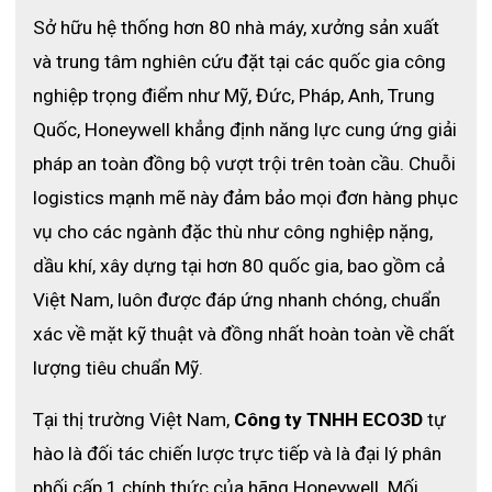
Sở hữu hệ thống hơn 80 nhà máy, xưởng sản xuất 
và trung tâm nghiên cứu đặt tại các quốc gia công 
nghiệp trọng điểm như Mỹ, Đức, Pháp, Anh, Trung 
Quốc, Honeywell khẳng định năng lực cung ứng giải 
pháp an toàn đồng bộ vượt trội trên toàn cầu. 
Chuỗi 
logistics mạnh mẽ này đảm bảo mọi đơn hàng phục 
vụ cho các ngành đặc thù như công nghiệp nặng, 
dầu khí, xây dựng tại hơn 80 quốc gia, bao gồm cả 
Việt Nam, luôn được đáp ứng nhanh chóng, chuẩn 
xác về mặt kỹ thuật và đồng nhất hoàn toàn về chất 
lượng tiêu chuẩn Mỹ. 
Tại thị trường Việt Nam, 
Công ty TNHH ECO3D
 tự 
hào là đối tác chiến lược trực tiếp và là đại lý phân 
phối cấp 1 chính thức của hãng Honeywell. Mối 