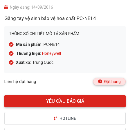
Ngày đăng:
14/09/2016
Găng tay vệ sinh bảo vệ hóa chất PC-NE14
THÔNG SỐ CHI TIẾT MÔ TẢ SẢN PHẨM
Mã sản phẩm:
PC-NE14
Thương hiệu:
Honeywell
Xuất xứ:
Trung Quốc
Liên hệ đặt hàng
Đặt hàng
HOTLINE