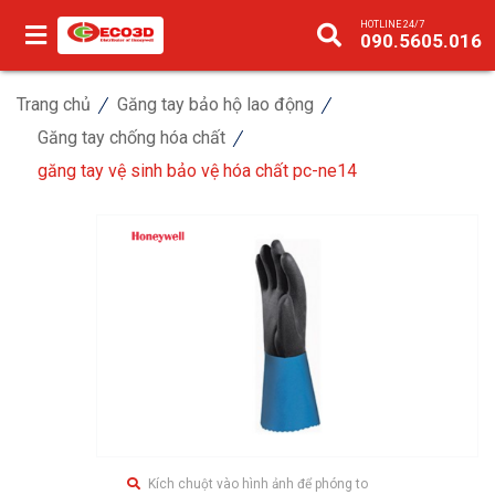
HOTLINE 24/7
090.5605.016
Trang chủ
Găng tay bảo hộ lao động
Găng tay chống hóa chất
găng tay vệ sinh bảo vệ hóa chất pc-ne14
Kích chuột vào hình ảnh để phóng to