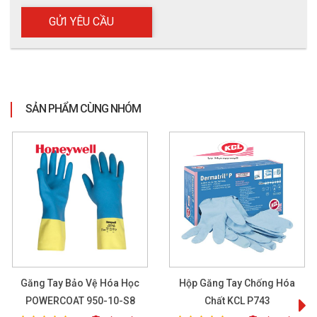
SẢN PHẨM CÙNG NHÓM
Găng Tay Bảo Vệ Hóa Học
Hộp Găng Tay Chống Hóa
POWERCOAT 950-10-S8
Chất KCL P743