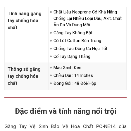
Chất Liệu Neoprene Có Khả Năng
Tính năng găng
Chống Lại Nhiều Loại Dầu, Axit, Chất
tay chống hóa
Ăn Da Và Dung Môi
chất
Găng Tay Không Bột
Có Lót Cotton Bên Trong
Chống Tác Động Cơ Học Tốt
Cổ Tay Dạng Thẳng
Màu Xanh Đen
Thông số găng
Chiều Dài : 14 Inches
tay chống hóa
chất
Đóng Gói : 48 Đôi/hộp
Đặc điểm và tính năng nổi trội
Găng Tay Vệ Sinh Bảo Vệ Hóa Chất PC-NE14 của