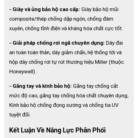
- Giày và ủng bảo hộ cao cấp:
 Giày bảo hộ mũi 
composite/thép chống dập ngón, chống đâm 
xuyên, chống tĩnh điện và kháng hóa chất cực tốt.
- Giải pháp chống rơi ngã chuyên dụng:
 Dây đai 
an toàn toàn thân, dây giảm chấn, hệ thống tời và 
hộp dây chống rơi tự rút thương hiệu Miller (thuộc 
Honeywell).
- Găng tay và kính bảo hộ:
 Găng tay chống cắt 
mức độ cao, găng tay chống hóa chất chuyên dụng; 
Kính bảo hộ chống đọng sương và chống tia UV 
tuyệt đối.
Kết Luận Về Năng Lực Phân Phối 