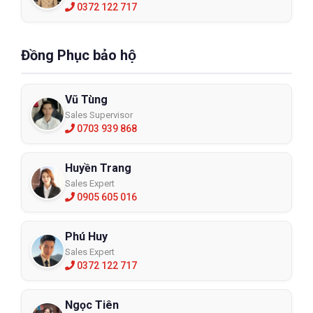
0372 122 717
Đồng Phục bảo hộ
Vũ Tùng
Sales Supervisor
0703 939 868
Huyền Trang
Sales Expert
0905 605 016
Phú Huy
Sales Expert
0372 122 717
Ngọc Tiên