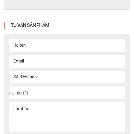
TƯ VẤN SẢN PHẨM
Họ tên
Email
Số điện thoại
Lời nhắn