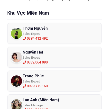
Khu Vực Miền Nam
Thơm Nguyễn
Sales Expert
0384 412 492
Nguyễn Hội
Sales Expert
0372 064 090
Trọng Phúc
Sales Expert
0979 775 160
Lan Anh (Miền Nam)
Sales Manager