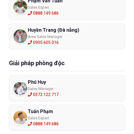
Phạm Văn Tuấn
Sales Expert
0888 149 686
Huyền Trang (Đà nẵng)
Area Sales Manager
0905 605 016
Giải pháp phòng độc
Phú Huy
Sales Manager
0372 122 717
Tuấn Phạm
Sales Expert
0888 149 686