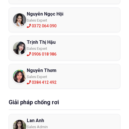
Nguyễn Ngọc Hội
Sales Expert
0372 064 090
Trịnh Thị Hậu
Sales Expert
0906 018 986
Nguyễn Thơm
Sales Expert
0384 412 492
Giải pháp chống rơi
Lan Anh
Sales Admin