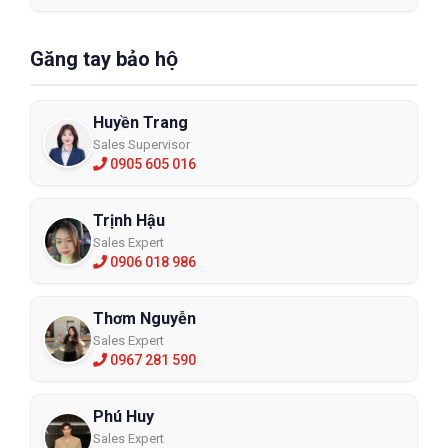
Găng tay bảo hộ
Huyền Trang
Sales Supervisor
0905 605 016
Trịnh Hậu
Sales Expert
0906 018 986
Thơm Nguyễn
Sales Expert
0967 281 590
Phú Huy
Sales Expert