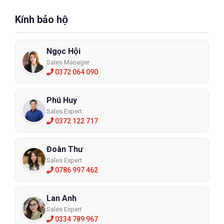
Kính bảo hộ
Ngọc Hội
Sales Manager
0372 064 090
Phú Huy
Sales Expert
0372 122 717
Đoàn Thư
Sales Expert
0786 997 462
Lan Anh
Sales Expert
0334 789 967