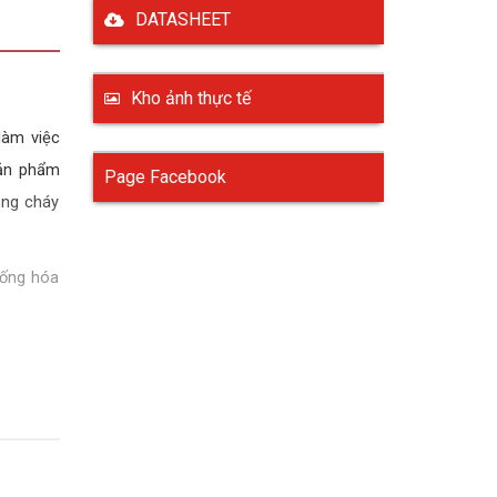
DATASHEET
Kho ảnh thực tế
làm việc
Sản phẩm
Page Facebook
òng cháy
hống hóa