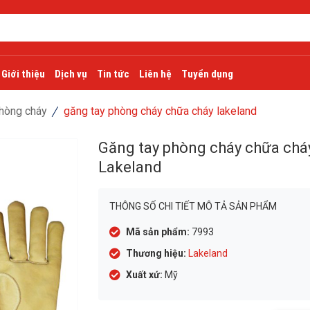
Giới thiệu
Dịch vụ
Tin tức
Liên hệ
Tuyển dụng
hòng cháy
găng tay phòng cháy chữa cháy lakeland
Găng tay phòng cháy chữa chá
Lakeland
THÔNG SỐ CHI TIẾT MÔ TẢ SẢN PHẨM
Mã sản phẩm:
7993
Thương hiệu:
Lakeland
Xuất xứ:
Mỹ