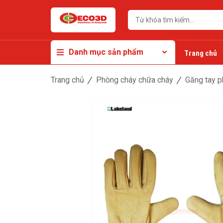
Danh mục sản phẩm
Trang chủ
Trang chủ
Phòng cháy chữa cháy
Găng tay p