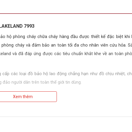
 LAKELAND 7993
ảo hộ phòng cháy chữa cháy hàng đầu được thiết kế đặc biệt khi 
ổ, phòng cháy và đảm bảo an toàn tối đa cho nhân viên cứu hỏa. 
Lakeland và đã đáp ứng được các tiêu chuẩn khắt khe về an toàn ph
g cấp các loại đồ bảo hộ lao động chẳng hạn như đồ chịu nhiệt, c
đảo người dân trên toàn thế giới tin dùng.
Xem thêm