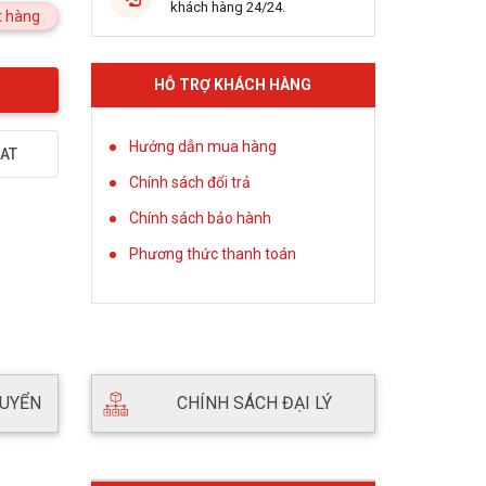
khách hàng 24/24.
 hàng
HỖ TRỢ KHÁCH HÀNG
Hướng dẫn mua hàng
AT
Chính sách đổi trả
Chính sách bảo hành
Phương thức thanh toán
HUYỂN
CHÍNH SÁCH ĐẠI LÝ