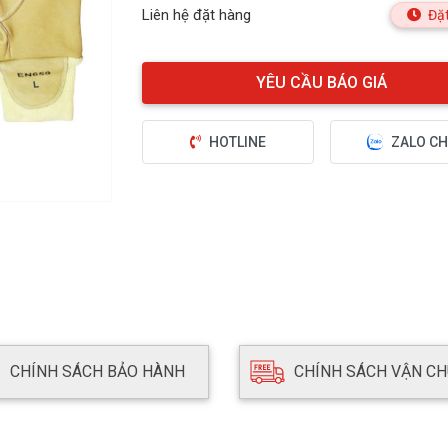
Liên hệ đặt hàng
Đặt
HOTLINE
ZALO CH
CHÍNH SÁCH BẢO HÀNH
CHÍNH SÁCH VẬN C