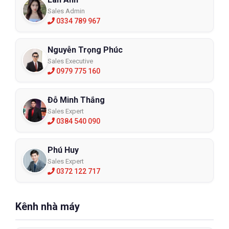
Sales Admin
0334 789 967
Nguyễn Trọng Phúc
Sales Executive
0979 775 160
Đỗ Minh Thắng
Sales Expert
0384 540 090
Phú Huy
Sales Expert
0372 122 717
Kênh nhà máy