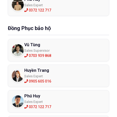
Sales Expert
0372 122 717
Đồng Phục bảo hộ
Vũ Tùng
Sales Supervisor
0703 939 868
Huyền Trang
Sales Expert
0905 605 016
Phú Huy
Sales Expert
0372 122 717