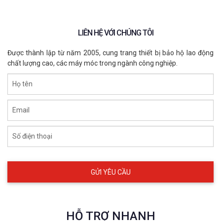
LIÊN HỆ VỚI CHÚNG TÔI
Được thành lập từ năm 2005, cung trang thiết bị bảo hộ lao động
chất lượng cao, các máy móc trong ngành công nghiệp.
Họ tên
Găng tay chống rung PRO IMPACT
Email
PROIMPACT
Số điện thoại
XEM CHI TIẾT
HỖ TRỢ NHANH