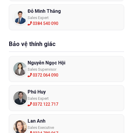
Đỗ Minh Thắng
Sales Expert
0384 540 090
Bảo vệ thính giác
Nguyễn Ngọc Hội
Sales Supervisor
0372 064 090
Phú Huy
Sales Expert
0372 122 717
Lan Anh
Sales Executive