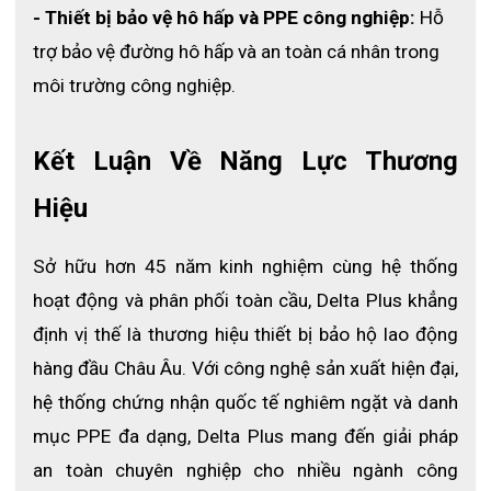
- Thiết bị bảo vệ hô hấp và PPE công nghiệp:
 Hỗ 
trợ bảo vệ đường hô hấp và an toàn cá nhân trong 
môi trường công nghiệp.
Kết Luận Về Năng Lực Thương 
Hiệu
Sở hữu hơn 45 năm kinh nghiệm cùng hệ thống 
hoạt động và phân phối toàn cầu, Delta Plus khẳng 
định vị thế là thương hiệu thiết bị bảo hộ lao động 
hàng đầu Châu Âu. Với công nghệ sản xuất hiện đại, 
hệ thống chứng nhận quốc tế nghiêm ngặt và danh 
Găng tay chống rung Delta Plus VV904 được sử dụng 
mục PPE đa dạng, Delta Plus mang đến giải pháp 
rộng rãi trong các ngành công nghiệp nặng.
an toàn chuyên nghiệp cho nhiều ngành công 