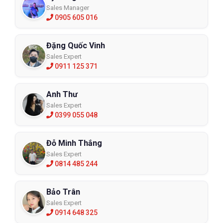
Sales Manager
0905 605 016
Đặng Quốc Vinh
Sales Expert
0911 125 371
Anh Thư
Sales Expert
0399 055 048
Đỗ Minh Thắng
Sales Expert
0814 485 244
Bảo Trân
Sales Expert
0914 648 325