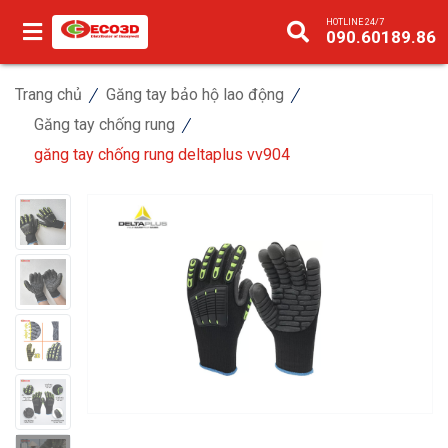
HOTLINE 24/7
090.60189.86
Trang chủ
Găng tay bảo hộ lao động
Găng tay chống rung
găng tay chống rung deltaplus vv904