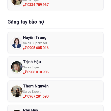
0334 789 967
Găng tay bảo hộ
Huyền Trang
Sales Supervisor
0905 605 016
Trịnh Hậu
Sales Expert
0906 018 986
Thơm Nguyễn
Sales Expert
0967 281 590
Phú Huy