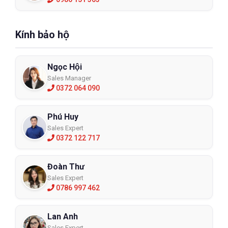
Kính bảo hộ
Ngọc Hội
Sales Manager
0372 064 090
Phú Huy
Sales Expert
0372 122 717
Đoàn Thư
Sales Expert
0786 997 462
Lan Anh
Sales Expert