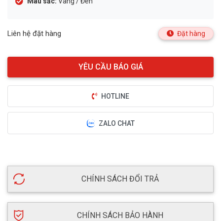
Màu sắc:
Vàng / Đen
Liên hệ đặt hàng
Đặt hàng
HOTLINE
ZALO CHAT
CHÍNH SÁCH ĐỔI TRẢ
CHÍNH SÁCH BẢO HÀNH