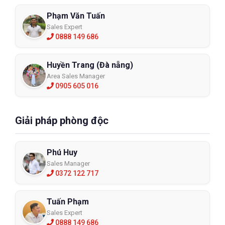
Phạm Văn Tuấn
Sales Expert
0888 149 686
Huyền Trang (Đà nẵng)
Area Sales Manager
0905 605 016
Giải pháp phòng độc
Phú Huy
Sales Manager
0372 122 717
Tuấn Phạm
Sales Expert
0888 149 686