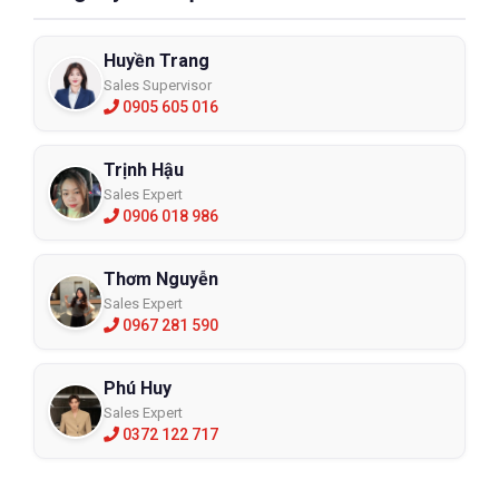
Huyền Trang
Sales Supervisor
0905 605 016
Trịnh Hậu
Sales Expert
0906 018 986
Thơm Nguyễn
Sales Expert
0967 281 590
Phú Huy
Sales Expert
0372 122 717