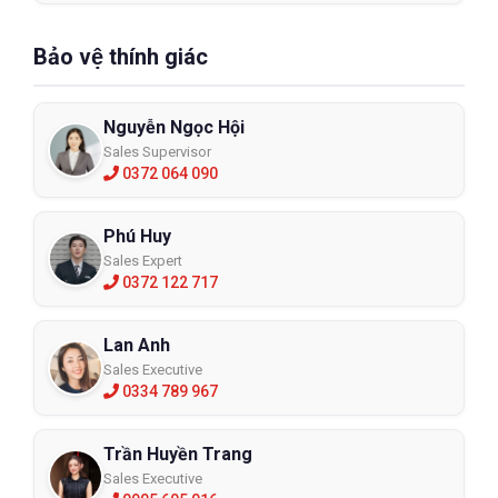
Bảo vệ thính giác
Nguyễn Ngọc Hội
Sales Supervisor
0372 064 090
Phú Huy
Sales Expert
0372 122 717
Lan Anh
Sales Executive
0334 789 967
Trần Huyền Trang
Sales Executive