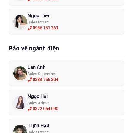
Ngọc Tiên
Sales Expert
0986 151 363
Bảo vệ ngành điện
Lan Anh
Sales Supervisor
0383 756 304
Ngọc Hội
Sales Admin
0372 064 090
Trịnh Hậu
Sales Expert