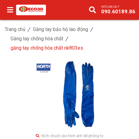
HOTLINE 24/7
090.60189.86
Trang chủ
Găng tay bảo hộ lao động
Găng tay chống hóa chất
găng tay chống hóa chất nk803es
Kích chuột vào hình ảnh để phóng to