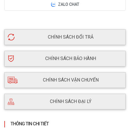
ZALO CHAT
CHÍNH SÁCH ĐỔI TRẢ
CHÍNH SÁCH BẢO HÀNH
CHÍNH SÁCH VẬN CHUYỂN
CHÍNH SÁCH ĐẠI LÝ
THÔNG TIN CHI TIẾT