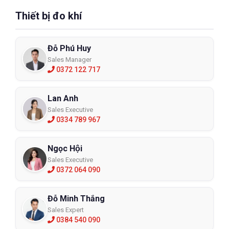
Thiết bị đo khí
Đỗ Phú Huy
Sales Manager
0372 122 717
Lan Anh
Sales Executive
0334 789 967
Ngọc Hội
Sales Executive
0372 064 090
Đỗ Minh Thắng
Sales Expert
0384 540 090