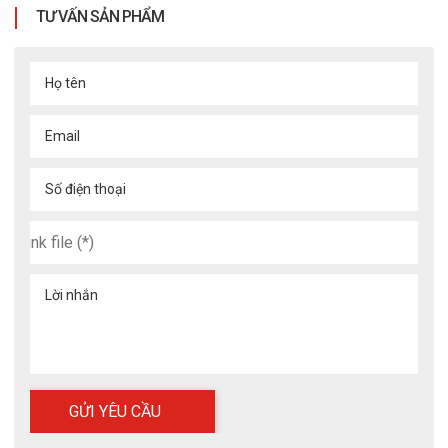
TƯ VẤN SẢN PHẨM
Họ tên
Email
Số điện thoại
Lời nhắn