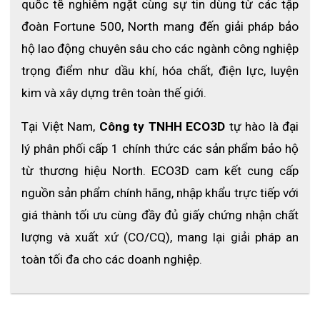
quốc tế nghiêm ngặt cùng sự tin dùng từ các tập 
đoàn Fortune 500, North mang đến giải pháp bảo 
hộ lao động chuyên sâu cho các ngành công nghiệp 
trọng điểm như dầu khí, hóa chất, điện lực, luyện 
kim và xây dựng trên toàn thế giới.
Tại Việt Nam, 
Công ty TNHH ECO3D
 tự hào là đại 
lý phân phối cấp 1 chính thức các sản phẩm bảo hộ 
từ thương hiệu North. ECO3D cam kết cung cấp 
nguồn sản phẩm chính hãng, nhập khẩu trực tiếp với 
giá thành tối ưu cùng đầy đủ giấy chứng nhận chất 
lượng và xuất xứ (CO/CQ), mang lại giải pháp an 
toàn tối đa cho các doanh nghiệp.