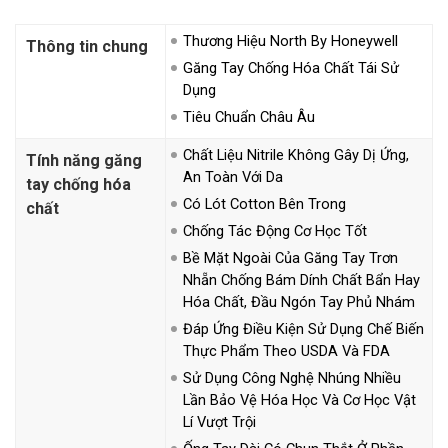
Thương Hiệu North By Honeywell
Thông tin chung
Găng Tay Chống Hóa Chất Tái Sử
Dụng
Tiêu Chuẩn Châu Âu
Chất Liệu Nitrile Không Gây Dị Ứng,
Tính năng găng
An Toàn Với Da
tay chống hóa
Có Lót Cotton Bên Trong
chất
Chống Tác Động Cơ Học Tốt
Bề Mặt Ngoài Của Găng Tay Trơn
Nhẵn Chống Bám Dính Chất Bẩn Hay
Hóa Chất, Đầu Ngón Tay Phủ Nhám
Đáp Ứng Điều Kiện Sử Dụng Chế Biến
Thực Phẩm Theo USDA Và FDA
Sử Dụng Công Nghệ Nhúng Nhiều
Lần Bảo Vệ Hóa Học Và Cơ Học Vật
Lí Vượt Trội