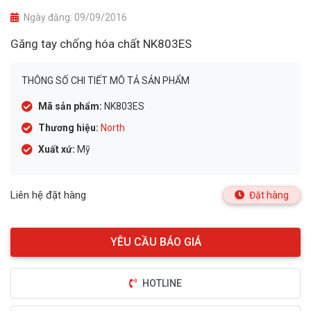
Ngày đăng:
09/09/2016
Găng tay chống hóa chất NK803ES
THÔNG SỐ CHI TIẾT MÔ TẢ SẢN PHẨM
Mã sản phẩm:
NK803ES
Thương hiệu:
North
Xuất xứ:
Mỹ
Liên hệ đặt hàng
Đặt hàng
HOTLINE