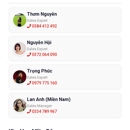
Thơm Nguyễn
Sales Expert
0384 412 492
Nguyễn Hội
Sales Expert
0372 064 090
Trọng Phúc
Sales Expert
0979 775 160
Lan Anh (Miền Nam)
Sales Manager
0334 789 967