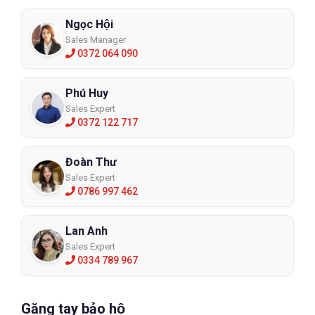
Ngọc Hội
Sales Manager
0372 064 090
Phú Huy
Sales Expert
0372 122 717
Đoàn Thư
Sales Expert
0786 997 462
Lan Anh
Sales Expert
0334 789 967
Găng tay bảo hộ