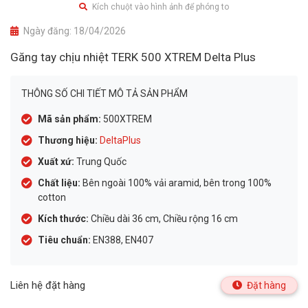
Kích chuột vào hình ảnh để phóng to
Ngày đăng:
18/04/2026
Găng tay chịu nhiệt TERK 500 XTREM Delta Plus
THÔNG SỐ CHI TIẾT MÔ TẢ SẢN PHẨM
Mã sản phẩm:
500XTREM
Thương hiệu:
DeltaPlus
Xuất xứ:
Trung Quốc
Chất liệu:
Bên ngoài 100% vải aramid, bên trong 100%
cotton
Kích thước:
Chiều dài 36 cm, Chiều rộng 16 cm
Tiêu chuẩn:
EN388, EN407
Liên hệ đặt hàng
Đặt hàng