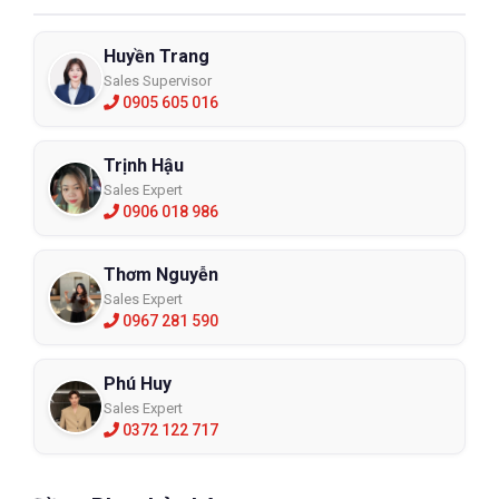
Huyền Trang
Sales Supervisor
0905 605 016
Trịnh Hậu
Sales Expert
0906 018 986
Thơm Nguyễn
Sales Expert
0967 281 590
Phú Huy
Sales Expert
0372 122 717