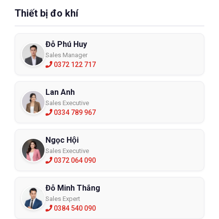
Thiết bị đo khí
Đỗ Phú Huy
Sales Manager
0372 122 717
Lan Anh
Sales Executive
0334 789 967
Ngọc Hội
Sales Executive
0372 064 090
Đỗ Minh Thắng
Sales Expert
0384 540 090