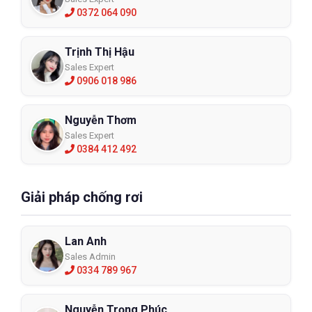
0372 064 090
Trịnh Thị Hậu
Sales Expert
0906 018 986
Nguyễn Thơm
Sales Expert
0384 412 492
Giải pháp chống rơi
Lan Anh
Sales Admin
0334 789 967
Nguyễn Trọng Phúc