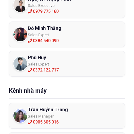
Sales Executive
0979 775 160
Đỗ Minh Thắng
Sales Expert
0384 540 090
Phú Huy
Sales Expert
0372 122 717
Kênh nhà máy
Trần Huyền Trang
Sales Manager
0905 605 016