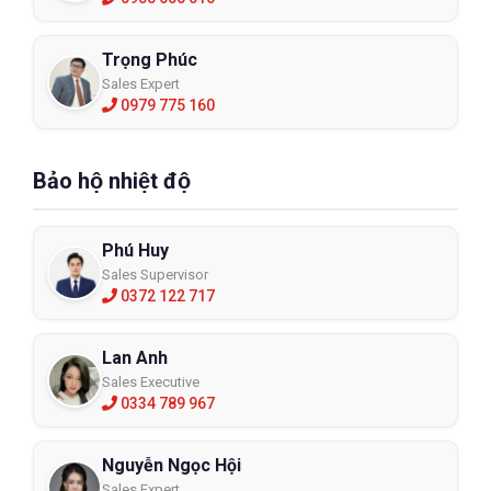
Trọng Phúc
Sales Expert
0979 775 160
Bảo hộ nhiệt độ
Phú Huy
Sales Supervisor
0372 122 717
Lan Anh
Sales Executive
0334 789 967
Nguyễn Ngọc Hội
Sales Expert