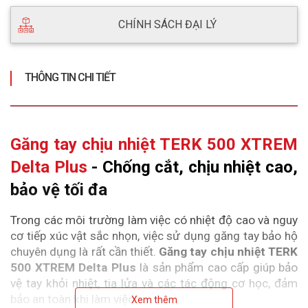
CHÍNH SÁCH ĐẠI LÝ
THÔNG TIN CHI TIẾT
Găng tay chịu nhiệt TERK 500 XTREM 
Delta Plus
 - Chống cắt, chịu nhiệt cao, 
bảo vệ tối đa
Trong các môi trường làm việc có nhiệt độ cao và nguy 
cơ tiếp xúc vật sắc nhọn, việc sử dụng găng tay bảo hộ 
chuyên dụng là rất cần thiết. 
Găng tay chịu nhiệt TERK 
500 XTREM Delta Plus
 là sản phẩm cao cấp giúp bảo 
vệ tay khỏi nhiệt, tia lửa và các tác động cơ học, đảm 
bảo an toàn khi làm việc.
Xem thêm