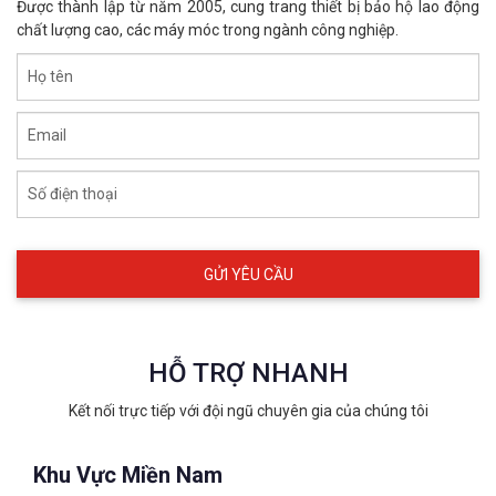
Được thành lập từ năm 2005, cung trang thiết bị bảo hộ lao động
chất lượng cao, các máy móc trong ngành công nghiệp.
Găng tay chịu nhiệt 500 độ Castong
Họ tên
YERR15-34 tráng nhôm
YERR15-34
Email
XEM CHI TIẾT
Số điện thoại
HỖ TRỢ NHANH
Kết nối trực tiếp với đội ngũ chuyên gia của chúng tôi
Khu Vực Miền Nam