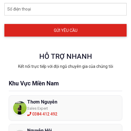
Số điện thoại
HỖ TRỢ NHANH
Kết nối trực tiếp với đội ngũ chuyên gia của chúng tôi
Khu Vực Miền Nam
Thơm Nguyễn
Sales Expert
0384 412 492
Nguyễn Hội