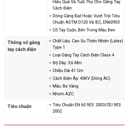
Hiệu Quả Và Tuổi Thọ Cho Găng Tay
Cách Điện
Dòng Găng Đạt Hoặc Vượt Trội Tiêu
Chuẩn ASTM D120 Và IEC, EN60903
Cổ Tay Cuộn, Bên Trong Màu Đen
Chất Liệu: Cao Su Thiên Nhiên (Latex)
Thông số găng
Type 1
tay cách điện
Loại Găng Tay Cách Điện Class 4
Độ Dày: 3,6 Mm
Chiều Dài 41 Cm
Cách Điện Áp: 40KV (dòng AC)
Màu: Be Vàng
Nhóm AZC
Tiêu Chuẩn EN 60.903: 2003/CEI 903:
Tiêu chuẩn
2002