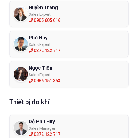
Huyền Trang
Sales Expert
0905 605 016
Phú Huy
Sales Expert
0372 122 717
Ngọc Tiên
Sales Expert
0986 151 363
Thiết bị đo khí
Đỗ Phú Huy
Sales Manager
0372 122 717