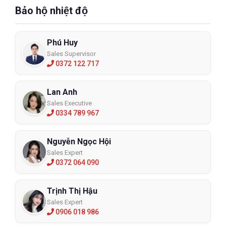
Bảo hộ nhiệt độ
Phú Huy
Sales Supervisor
0372 122 717
Lan Anh
Sales Executive
0334 789 967
Nguyễn Ngọc Hội
Sales Expert
0372 064 090
Trịnh Thị Hậu
Sales Expert
0906 018 986