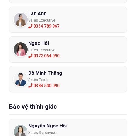
Lan Anh
Sales Executive
0334 789 967
Ngọc Hội
Sales Executive
0372 064 090
Đỗ Minh Thắng
Sales Expert
0384 540 090
Bảo vệ thính giác
Nguyễn Ngọc Hội
Sales Supervisor