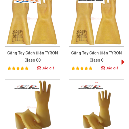
Găng Tay Cách Điện TYRON
Găng Tay Cách Điện TYRON
Class 00
Class 0
Báo giá
Báo giá
100%
100%
Rating:
Rating: