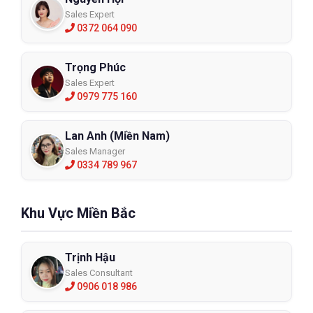
Sales Expert
0372 064 090
Trọng Phúc
Sales Expert
0979 775 160
Lan Anh (Miền Nam)
Sales Manager
0334 789 967
Khu Vực Miền Bắc
Trịnh Hậu
Sales Consultant
0906 018 986