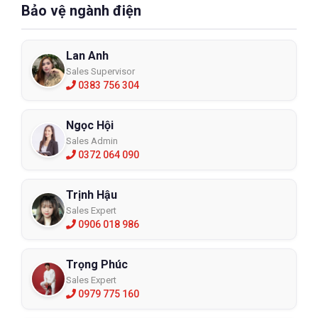
Bảo vệ ngành điện
Lan Anh
Sales Supervisor
0383 756 304
Ngọc Hội
Sales Admin
0372 064 090
Trịnh Hậu
Sales Expert
0906 018 986
Trọng Phúc
Sales Expert
0979 775 160