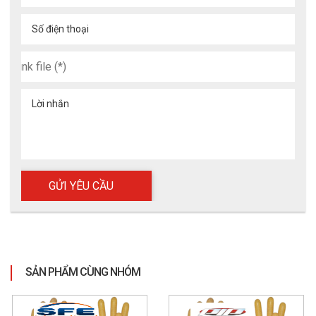
Số điện thoại
Lời nhắn
SẢN PHẨM CÙNG NHÓM