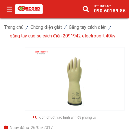
HOTLINE 24/7
090.60189.86
Trang chủ
Chống điện giật
Găng tay cách điện
găng tay cao su cách điện 2091942 electrosoft 40kv
Kích chuột vào hình ảnh để phóng to
Ngày đăng:
26/05/2017