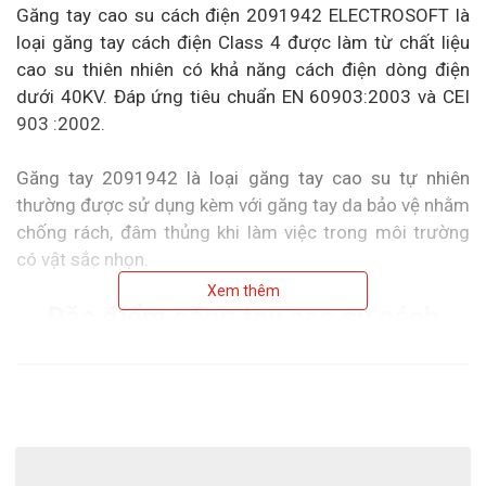
Găng tay cao su cách điện 2091942 ELECTROSOFT là
loại găng tay cách điện Class 4 được làm từ chất liệu
cao su thiên nhiên có khả năng cách điện dòng điện
dưới 40KV. Đáp ứng tiêu chuẩn EN 60903:2003 và CEI
903 :2002.
Găng tay 2091942 là loại găng tay cao su tự nhiên
thường được sử dụng kèm với găng tay da bảo vệ nhằm
chống rách, đâm thủng khi làm việc trong môi trường
có vật sắc nhọn.
Xem thêm
Đặc điểm
găng tay cao su cách
điện
2091942 ELECTROSOFT