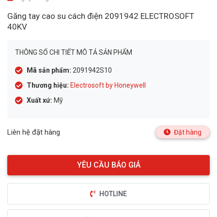
Găng tay cao su cách điện 2091942 ELECTROSOFT
40KV
THÔNG SỐ CHI TIẾT MÔ TẢ SẢN PHẨM
Mã sản phẩm:
2091942S10
Thương hiệu:
Electrosoft by Honeywell
Xuất xứ:
Mỹ
Liên hệ đặt hàng
Đặt hàng
HOTLINE