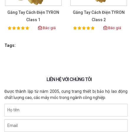
Găng Tay Cách Điện TYRON
Găng Tay Cách Điện TYRON
Class 1
Class 2
Báo giá
Báo giá
100%
100%
Rating:
Rating:
Tags:
LIÊN HỆ VỚI CHÚNG TÔI
Được thành lập từ năm 2005, cung trang thiết bị bảo hộ lao động
chất lượng cao, các máy móc trong ngành công nghiệp.
Họ tên
Email