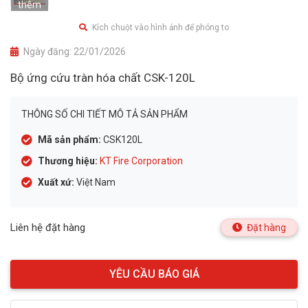
thêm
Kích chuột vào hình ảnh để phóng to
Ngày đăng:
22/01/2026
Bộ ứng cứu tràn hóa chất CSK-120L
THÔNG SỐ CHI TIẾT MÔ TẢ SẢN PHẨM
Mã sản phẩm:
CSK120L
Thương hiệu:
KT Fire Corporation
Xuất xứ:
Việt Nam
Liên hệ đặt hàng
Đặt hàng