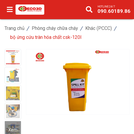
HOTLINE 24/7
090.60189.86
Trang chủ
Phòng cháy chữa cháy
Khác (PCCC)
bộ ứng cứu tràn hóa chất csk-120l
Xem