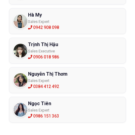
Hà My
Sales Expert
0942 908 098
Trịnh Thị Hậu
Sales Executive
0906 018 986
Nguyễn Thị Thơm
Sales Expert
0384 412 492
Ngọc Tiên
Sales Expert
0986 151 363