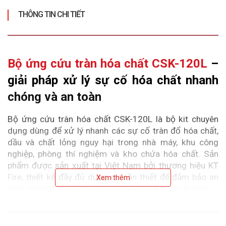
THÔNG TIN CHI TIẾT
Bộ ứng cứu tràn hóa chất CSK-120L
 – 
giải pháp xử lý sự cố hóa chất nhanh 
chóng và an toàn
Bộ ứng cứu tràn hóa chất CSK-120L là bộ kit chuyên 
dụng dùng để xử lý nhanh các sự cố tràn đổ hóa chất, 
dầu và chất lỏng nguy hại trong nhà máy, khu công 
nghiệp, phòng thí nghiệm và kho chứa hóa chất. Sản 
phẩm được sản xuất tại Việt Nam bởi thương hiệu KT 
Fire, thiết kế đầy đủ dụng cụ cần thiết để đảm bảo an 
Xem thêm
toàn, giảm thiểu rủi ro và hạn chế ô nhiễm môi trường.