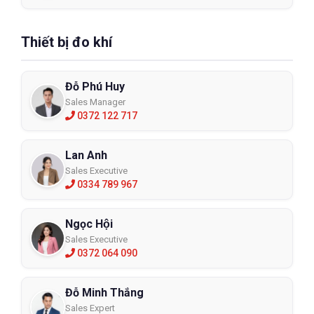
Thiết bị đo khí
Đỗ Phú Huy
Sales Manager
0372 122 717
Lan Anh
Sales Executive
0334 789 967
Ngọc Hội
Sales Executive
0372 064 090
Đỗ Minh Thắng
Sales Expert