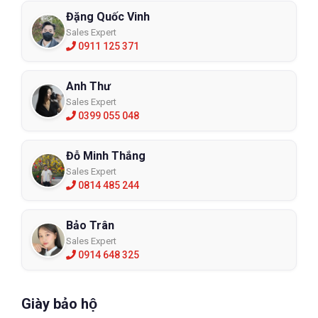
Đặng Quốc Vinh
Sales Expert
0911 125 371
Anh Thư
Sales Expert
0399 055 048
Đỗ Minh Thắng
Sales Expert
0814 485 244
Bảo Trân
Sales Expert
0914 648 325
Giày bảo hộ