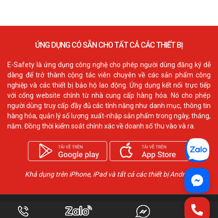
ỨNG DỤNG CÓ SẴN CHO TẤT CẢ CÁC THIẾT BỊ
E-Safety là ứng dụng công nghệ cho phép người dùng đăng ký dễ
dàng để trở thành cộng tác viên chuyên về các sản phẩm công
nghiệp và các thiết bị bảo hộ lao động. Ứng dụng kết nối trực tiếp
với cổng website chính từ nhà cung cấp hàng hóa. Nó cho phép
người dùng truy cấp đầy đủ các tính năng như danh mục, thông tin
hàng hóa, quản lý số lượng xuất-nhập sản phẩm trong ngày, tháng,
năm. Đồng thời kiểm soát chính xác về doanh số thu vào và ra.
Khả dụng trên iPhone, iPad và tất cả các thiết bị Android
Công ty TNHH ECO3D