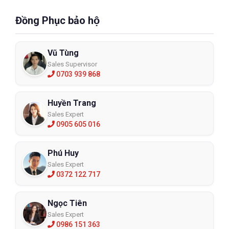
Đồng Phục bảo hộ
Vũ Tùng
Sales Supervisor
0703 939 868
Huyền Trang
Sales Expert
0905 605 016
Phú Huy
Sales Expert
0372 122 717
Ngọc Tiên
Sales Expert
0986 151 363