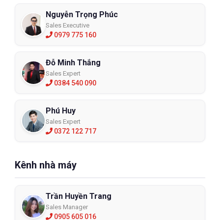
Nguyễn Trọng Phúc
Sales Executive
0979 775 160
Đỗ Minh Thắng
Sales Expert
0384 540 090
Phú Huy
Sales Expert
0372 122 717
Kênh nhà máy
Trần Huyền Trang
Sales Manager
0905 605 016