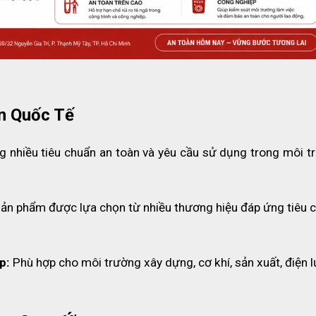
nh
 ứng quy định trang bị bộ sơ cứu trong doanh nghiệp và cơ 
n Quốc Tế
 nhiều tiêu chuẩn an toàn và yêu cầu sử dụng trong môi tr
sản phẩm được lựa chọn từ nhiều thương hiệu đáp ứng tiêu c
p:
 Phù hợp cho môi trường xây dựng, cơ khí, sản xuất, điện l