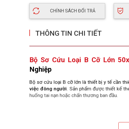
CHÍNH SÁCH ĐỔI TRẢ
THÔNG TIN CHI TIẾT
Bộ Sơ Cứu Loại B Cỡ Lớn 50
Nghiệp
Bộ sơ cứu loại B cỡ lớn là thiết bị y tế cần thi
việc đông người
. Sản phẩm được thiết kế the
huống tai nạn hoặc chấn thương ban đầu.