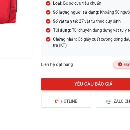
Loại:
Bộ sơ cứu tiêu chuẩn
Số lượng người sử dụng:
Khoảng 50 ngườ
Số vật tư y tế:
27 vật tư theo quy định
Túi đựng:
Túi chuyên dụng đựng vật tư y t
Chứng nhận:
Có giấy xuất xưởng đóng dấ
tra (KT)
Liên hệ đặt hàng
Đặt
HOTLINE
ZALO CH