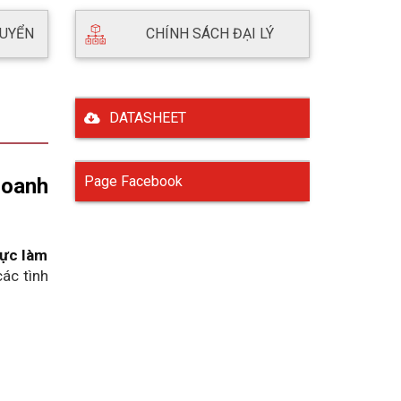
HUYỂN
CHÍNH SÁCH ĐẠI LÝ
DATASHEET
Page Facebook
oanh 
ực làm 
ác tình 