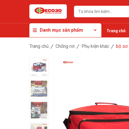
Danh mục sản phẩm
Trang chủ
Trang chủ
Chống rơi
Phụ kiện khác
bộ sơ 