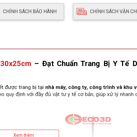
CHÍNH SÁCH BẢO HÀNH
CHÍNH SÁCH VẬN C
x30x25cm
 – Đạt Chuẩn Trang Bị Y Tế D
ết được trang bị tại 
nhà máy, công ty, công trình và khu v
o quy định với đầy đủ vật tư y tế cơ bản, giúp xử lý nhanh c
Xem thêm