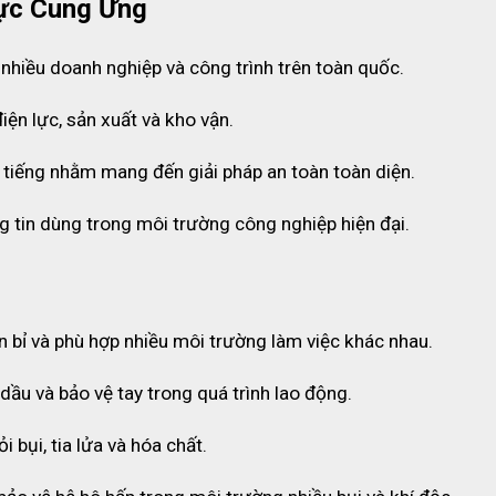
ực Cung Ứng
 nhiều doanh nghiệp và công trình trên toàn quốc.
iện lực, sản xuất và kho vận.
 tiếng nhằm mang đến giải pháp an toàn toàn diện.
g tin dùng trong môi trường công nghiệp hiện đại.
ộ sơ cứu loại B cỡ lớn
ền bỉ và phù hợp nhiều môi trường làm việc khác nhau.
dầu và bảo vệ tay trong quá trình lao động.
0 người
, phù hợp với môi trường làm việc đông nhân sự.
i bụi, tia lửa và hóa chất.