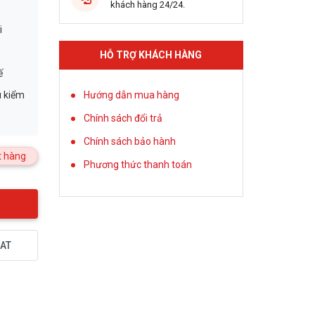
khách hàng 24/24.
i
HỖ TRỢ KHÁCH HÀNG
ế
u kiểm
Hướng dẫn mua hàng
Chính sách đổi trả
Chính sách bảo hành
 hàng
Phương thức thanh toán
AT