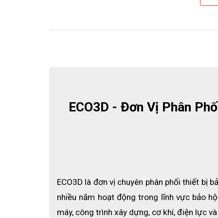
ECO3D - Đơn Vị Phân Phối
ECO3D là đơn vị chuyên phân phối thiết bị bả
nhiều năm hoạt động trong lĩnh vực bảo h
máy, công trình xây dựng, cơ khí, điện lực v