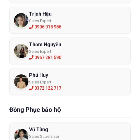
Trịnh Hậu
Sales Expert
0906 018 986
Thơm Nguyễn
Sales Expert
0967 281 590
Phú Huy
Sales Expert
0372 122 717
Đồng Phục bảo hộ
Vũ Tùng
Sales Supervisor