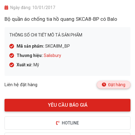
Ngày đăng:
10/01/2017
Bộ quần áo chống tia hồ quang SKCA8-BP có Balo
THÔNG SỐ CHI TIẾT MÔ TẢ SẢN PHẨM
Mã sản phẩm:
SKCA8M_BP
Thương hiệu:
Salisbury
Xuất xứ:
Mỹ
Liên hệ đặt hàng
Đặt hàng
HOTLINE