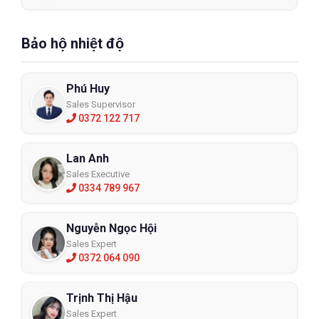
Bảo hộ nhiệt độ
Phú Huy
Sales Supervisor
0372 122 717
Lan Anh
Sales Executive
0334 789 967
Nguyễn Ngọc Hội
Sales Expert
0372 064 090
Trịnh Thị Hậu
Sales Expert