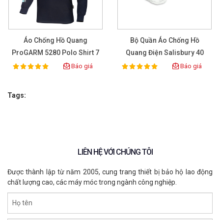
Áo Chống Hồ Quang
Bộ Quần Áo Chống Hồ
ProGARM 5280 Polo Shirt 7
Quang Điện Salisbury 40
Cal/cm2
CAL Size L
Báo giá
Báo giá
100%
100%
Rating:
Rating:
Tags:
LIÊN HỆ VỚI CHÚNG TÔI
Được thành lập từ năm 2005, cung trang thiết bị bảo hộ lao động
chất lượng cao, các máy móc trong ngành công nghiệp.
Họ tên