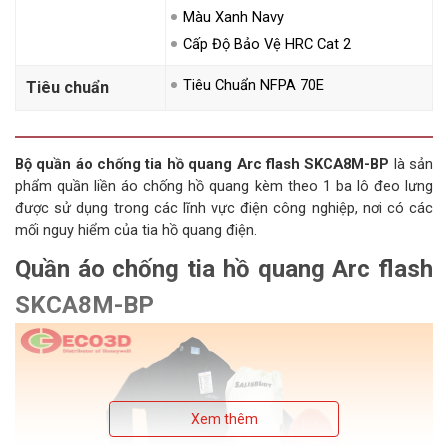
Màu Xanh Navy
Cấp Độ Bảo Vệ HRC Cat 2
Tiêu Chuẩn NFPA 70E
Tiêu chuẩn
Bộ quần áo chống tia hồ quang Arc flash SKCA8M-BP
là sản
phẩm quần liền áo chống hồ quang kèm theo 1 ba lô đeo lưng
được sử dụng trong các lĩnh vực điện công nghiệp, nơi có các
mối nguy hiểm của tia hồ quang điện.
Quần áo chống tia hồ quang Arc flash
SKCA8M-BP
Xem thêm