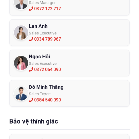
Sales Manager
0372 122 717
Lan Anh
Sales Executive
0334 789 967
Ngọc Hội
Sales Executive
0372 064 090
Đỗ Minh Thắng
Sales Expert
0384 540 090
Bảo vệ thính giác