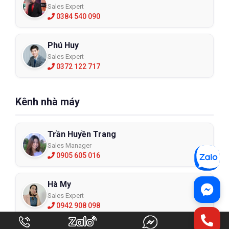
Sales Expert
0384 540 090
Phú Huy
Sales Expert
0372 122 717
Kênh nhà máy
Trần Huyền Trang
Sales Manager
0905 605 016
Hà My
Sales Expert
0942 908 098