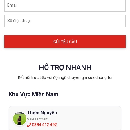
Email
Số điện thoại
HỖ TRỢ NHANH
Kết nối trực tiếp với đội ngũ chuyên gia của chúng tôi
Khu Vực Miền Nam
Thơm Nguyễn
Sales Expert
0384 412 492