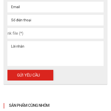
Email
Số điện thoại
Lời nhắn
SẢN PHẨM CÙNG NHÓM