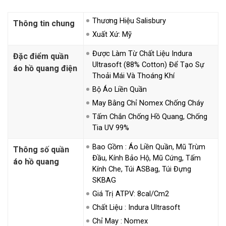
Thương Hiệu Salisbury
Thông tin chung
Xuất Xứ: Mỹ
Được Làm Từ Chất Liệu Indura
Đặc điểm quần
Ultrasoft (88% Cotton) Để Tạo Sự
áo hồ quang điện
Thoải Mái Và Thoáng Khí
Bộ Áo Liền Quần
May Bằng Chỉ Nomex Chống Cháy
Tấm Chắn Chống Hồ Quang, Chống
Tia UV 99%
Bao Gồm : Áo Liền Quần, Mũ Trùm
Thông số quần
Đầu, Kính Bảo Hộ, Mũ Cứng, Tấm
áo hồ quang
Kính Che, Túi ASBag, Túi Đựng
SKBAG
Giá Trị ATPV: 8cal/cm2
Chất Liệu : Indura Ultrasoft
Chỉ May : Nomex