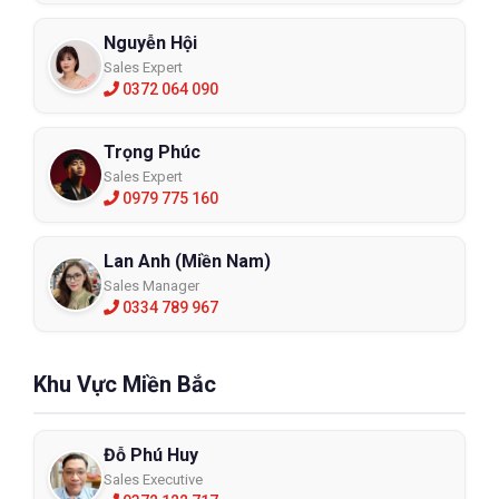
Nguyễn Hội
Sales Expert
0372 064 090
Trọng Phúc
Sales Expert
0979 775 160
Lan Anh (Miền Nam)
Sales Manager
0334 789 967
Khu Vực Miền Bắc
Đỗ Phú Huy
Sales Executive