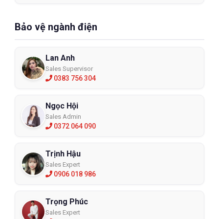
Bảo vệ ngành điện
Lan Anh
Sales Supervisor
0383 756 304
Ngọc Hội
Sales Admin
0372 064 090
Trịnh Hậu
Sales Expert
0906 018 986
Trọng Phúc
Sales Expert