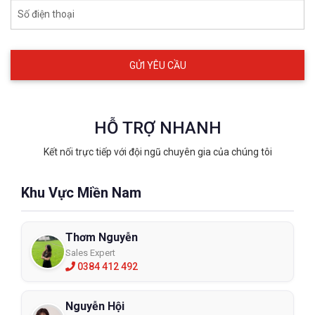
Số điện thoại
HỖ TRỢ NHANH
Kết nối trực tiếp với đội ngũ chuyên gia của chúng tôi
Khu Vực Miền Nam
Thơm Nguyễn
Sales Expert
0384 412 492
Nguyễn Hội