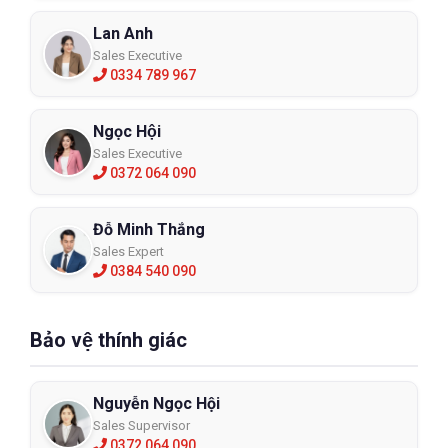
Lan Anh
Sales Executive
0334 789 967
Ngọc Hội
Sales Executive
0372 064 090
Đỗ Minh Thắng
Sales Expert
0384 540 090
Bảo vệ thính giác
Nguyễn Ngọc Hội
Sales Supervisor
0372 064 090