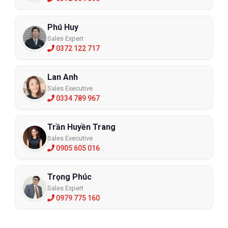
Phú Huy
Sales Expert
0372 122 717
Lan Anh
Sales Executive
0334 789 967
Trần Huyền Trang
Sales Executive
0905 605 016
Trọng Phúc
Sales Expert
0979 775 160