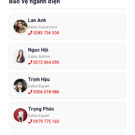
Bảo vệ ngành điện
Lan Anh
Sales Supervisor
0383 756 304
Ngọc Hội
Sales Admin
0372 064 090
Trịnh Hậu
Sales Expert
0906 018 986
Trọng Phúc
Sales Expert
0979 775 160