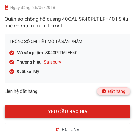
Ngày đăng:
26/06/2018
Quần áo chống hồ quang 40CAL SK40PLT LFH40 | Siêu
nhẹ có mũ trùm Lift Front
THÔNG SỐ CHI TIẾT MÔ TẢ SẢN PHẨM
Mã sản phẩm:
SK40PLTMLFH40
Thương hiệu:
Salisbury
Xuất xứ:
Mỹ
Liên hệ đặt hàng
Đặt hàng
HOTLINE