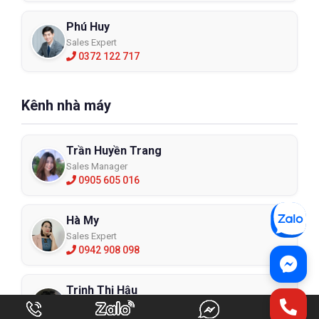
Phú Huy
Sales Expert
0372 122 717
Kênh nhà máy
Trần Huyền Trang
Sales Manager
0905 605 016
Hà My
Sales Expert
0942 908 098
Trịnh Thị Hậu
Sales Executive