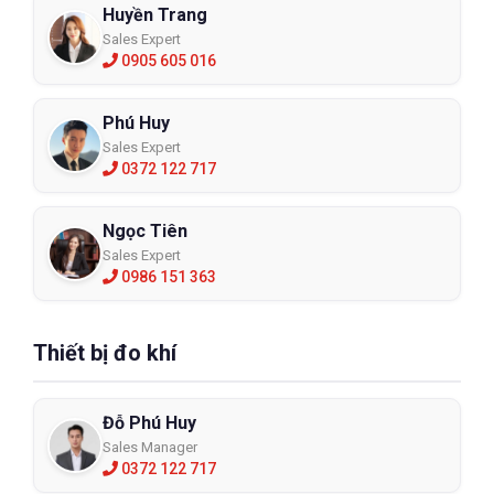
Huyền Trang
Sales Expert
0905 605 016
Phú Huy
Sales Expert
0372 122 717
Ngọc Tiên
Sales Expert
0986 151 363
Thiết bị đo khí
Đỗ Phú Huy
Sales Manager
0372 122 717