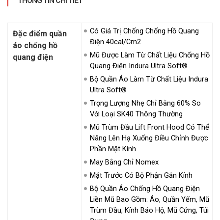
THÔNG TIN CHI TIẾT
Có Giá Trị Chống Chống Hồ Quang
Đặc điểm quần
Điện 40cal/cm2
áo chống hồ
Mũ Được Làm Từ Chất Liệu Chống Hồ
quang điện
Quang Điện Indura Ultra Soft®
Bộ Quần Áo Làm Từ Chất Liệu Indura
Ultra Soft®
Trọng Lượng Nhẹ Chỉ Bằng 60% So
Với Loại SK40 Thông Thường
Mũ Trùm Đầu Lift Front Hood Có Thể
Nâng Lên Hạ Xuống Điều Chỉnh Được
Phần Mặt Kính
May Bằng Chỉ Nomex
Mặt Trước Có Bộ Phận Gắn Kính
Bộ Quần Áo Chống Hồ Quang Điện
Liền Mũ Bao Gồm: Áo, Quần Yếm, Mũ
Trùm Đầu, Kính Bảo Hộ, Mũ Cứng, Túi