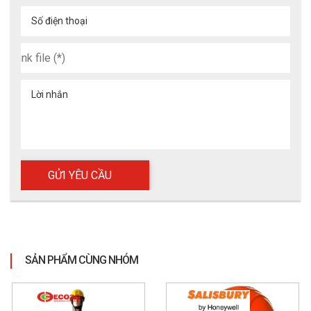
Số điện thoại
Lời nhắn
SẢN PHẨM CÙNG NHÓM