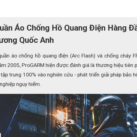
uần Áo Chống Hồ Quang Điện Hàng Đầ
ương Quốc Anh
uần áo chống hồ quang điện (Arc Flash) và chống cháy FR
ăm 2005, ProGARM hiện được đánh giá là thương hiệu tiên p
 tập trung 100% vào nghiên cứu - phát triển giải pháp bảo h
 nghiệp nguy hiểm.
 mềm mại
CE
 sau khi giặt