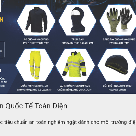
y mặc khác ProGARM - ngoại hình đẹp nhất
 Norm trực quan
n Quốc Tế Toàn Diện
tiêu chuẩn an toàn nghiêm ngặt dành cho môi trường điện 