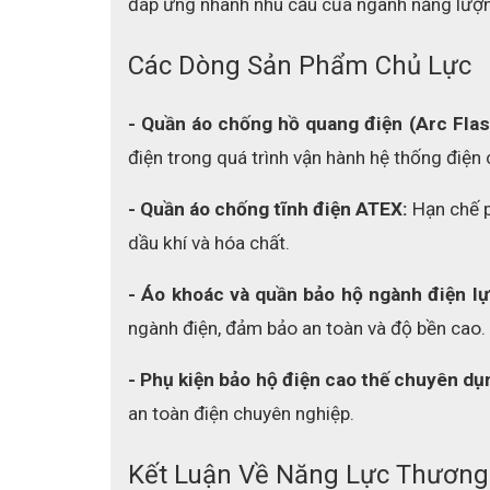
đáp ứng nhanh nhu cầu của ngành năng lượng 
Các Dòng Sản Phẩm Chủ Lực
- Quần áo chống hồ quang điện (Arc Flas
điện trong quá trình vận hành hệ thống điện 
- Quần áo chống tĩnh điện ATEX:
 Hạn chế p
dầu khí và hóa chất.
- Áo khoác và quần bảo hộ ngành điện lự
ngành điện, đảm bảo an toàn và độ bền cao.
- Phụ kiện bảo hộ điện cao thế chuyên dụ
an toàn điện chuyên nghiệp.
Kết Luận Về Năng Lực Thương