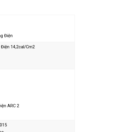
ng Điện
 Điện 14,2cal/cm2
iện ARC 2
2015