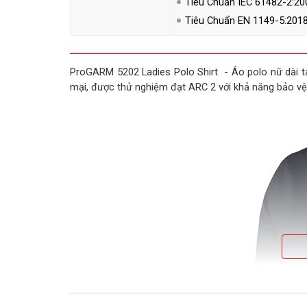
Tiêu Chuẩn IEC 61482-2:20
Tiêu Chuẩn EN 1149-5:201
ProGARM 5202 Ladies Polo Shirt - Áo polo nữ dài t
mại, được thử nghiệm đạt ARC 2 với khả năng bảo vệ