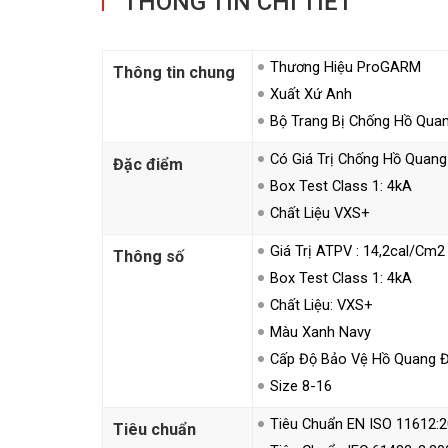
THÔNG TIN CHI TIẾT
Thương Hiệu ProGARM
Thông tin chung
Xuất Xứ Anh
Bộ Trang Bị Chống Hồ Qua
Có Giá Trị Chống Hồ Quang
Đặc điểm
Box Test Class 1: 4kA
Chất Liệu VXS+
Giá Trị ATPV : 14,2cal/cm2
Thông số
Box Test Class 1: 4kA
Chất Liệu: VXS+
Màu Xanh Navy
Cấp Độ Bảo Vệ Hồ Quang Đ
Size 8-16
Tiêu Chuẩn EN ISO 11612:
Tiêu chuẩn