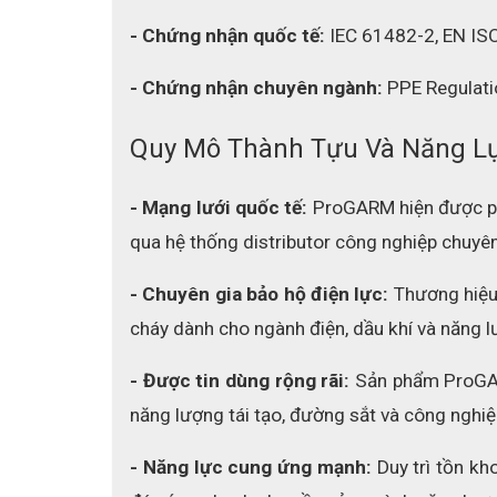
- Chứng nhận quốc tế:
 IEC 61482-2, EN IS
- Chứng nhận chuyên ngành:
 PPE Regulati
Quy Mô Thành Tựu Và Năng L
- Mạng lưới quốc tế:
 ProGARM hiện được ph
qua hệ thống distributor công nghiệp chuyên
- Chuyên gia bảo hộ điện lực: 
Thương hiệu 
cháy dành cho ngành điện, dầu khí và năng l
- Được tin dùng rộng rãi:
 Sản phẩm ProGAR
năng lượng tái tạo, đường sắt và công nghiệ
- Năng lực cung ứng mạnh:
 Duy trì tồn 