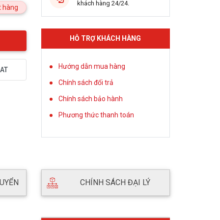
khách hàng 24/24.
 hàng
HỖ TRỢ KHÁCH HÀNG
Hướng dẫn mua hàng
AT
Chính sách đổi trả
Chính sách bảo hành
Phương thức thanh toán
HUYỂN
CHÍNH SÁCH ĐẠI LÝ