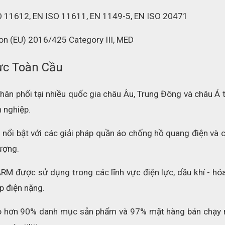
O 11612, EN ISO 11611, EN 1149-5, EN ISO 20471
on (EU) 2016/425 Category III, MED
ực Toàn Cầu
ân phối tại nhiều quốc gia châu Âu, Trung Đông và châu Á t
 nghiệp.
nổi bật với các giải pháp quần áo chống hồ quang điện và c
ượng.
M được sử dụng trong các lĩnh vực điện lực, dầu khí - hóa 
p điện nặng.
kho hơn 90% danh mục sản phẩm và 97% mặt hàng bán chạy 