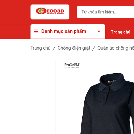
Danh mục sản phẩm
Trang chủ
Trang chủ
Chống điện giật
Quần áo chống hồ