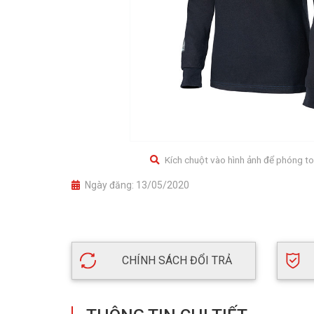
Kích chuột vào hình ảnh để phóng to
Ngày đăng:
13/05/2020
CHÍNH SÁCH ĐỔI TRẢ