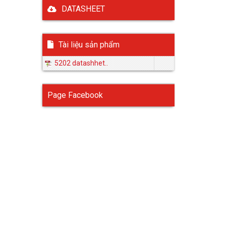
DATASHEET
Tài liệu sản phẩm
5202 datashhet..
Page Facebook