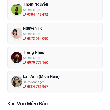
Thơm Nguyễn
Sales Expert
0384 412 492
Nguyễn Hội
Sales Expert
0372 064 090
Trọng Phúc
Sales Expert
0979 775 160
Lan Anh (Miền Nam)
Sales Manager
0334 789 967
Khu Vực Miền Bắc