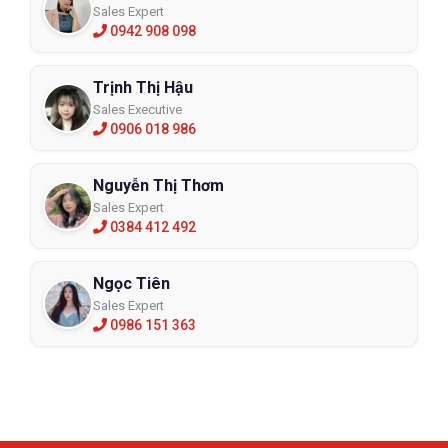
Sales Expert
0942 908 098
Trịnh Thị Hậu
Sales Executive
0906 018 986
Nguyễn Thị Thơm
Sales Expert
0384 412 492
Ngọc Tiên
Sales Expert
0986 151 363