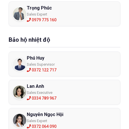
Trọng Phúc
Sales Expert
0979 775 160
Bảo hộ nhiệt độ
Phú Huy
Sales Supervisor
0372 122 717
Lan Anh
Sales Executive
0334 789 967
Nguyễn Ngọc Hội
Sales Expert
0372 064 090