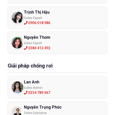
Trịnh Thị Hậu
Sales Expert
0906 018 986
Nguyễn Thơm
Sales Expert
0384 412 492
Giải pháp chống rơi
Lan Anh
Sales Admin
0334 789 967
Nguyễn Trọng Phúc
Sales Executive