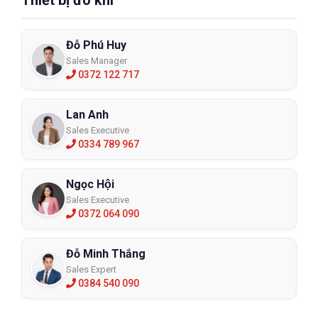
Đỗ Phú Huy
Sales Manager
0372 122 717
Lan Anh
Sales Executive
0334 789 967
Ngọc Hội
Sales Executive
0372 064 090
Đỗ Minh Thắng
Sales Expert
0384 540 090