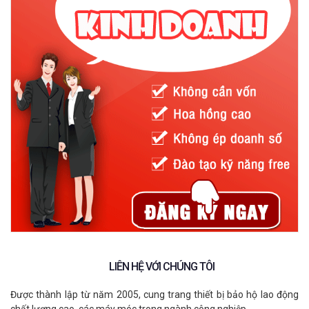
LIÊN HỆ VỚI CHÚNG TÔI
Được thành lập từ năm 2005, cung trang thiết bị bảo hộ lao động
chất lượng cao, các máy móc trong ngành công nghiệp.