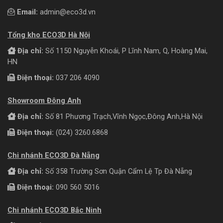
Email:
admin@eco3d.vn
Tổng kho ECO3D Hà Nội
Địa chỉ:
Số 1150 Nguyễn Khoái, P Lĩnh Nam, Q, Hoàng Mai,
HN
Điện thoại:
037 206 4090
Showroom Đông Anh
Địa chỉ:
Số 81 Phương Trạch,Vĩnh Ngọc,Đông Anh,Hà Nội
Điện thoại:
(024) 3260.6868
Chi nhánh ECO3D Đà Nẵng
Địa chỉ:
Số 358 Trường Sơn Quận Cẩm Lệ Tp Đà Nẵng
Điện thoại:
090 560 5016
Chi nhánh ECO3D Bắc Ninh