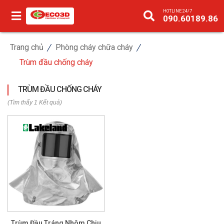
HOTLINE 24/7
090.60189.86
Trang chủ
Phòng cháy chữa cháy
Trùm đầu chống cháy
TRÙM ĐẦU CHỐNG CHÁY
(Tìm thấy 1 Kết quả)
Trùm Đầu Tráng Nhôm Chịu