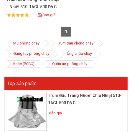
Nhiệt 510-1AGL 500 Độ C
Báo giá
100%
Rating:
1
Mũ phòng cháy
Trùm đầu chống cháy
Găng tay phòng cháy
Ủng chữa cháy
Khác (PCCC)
Quần áo phòng cháy
Top sản phẩm
Trùm Đầu Tráng Nhôm Chịu Nhiệt 510-
1AGL 500 Độ C
Báo giá