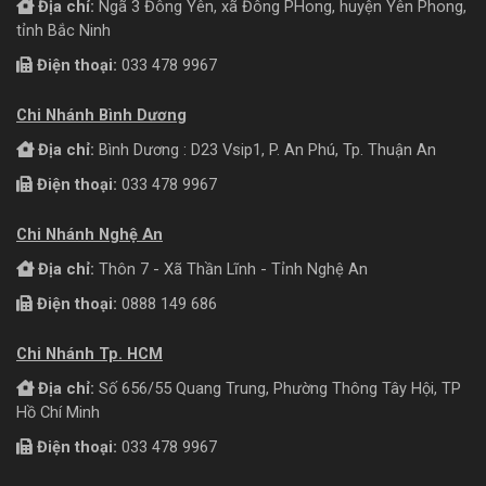
Địa chỉ:
Ngã 3 Đông Yên, xã Đông PHong, huyện Yên Phong,
tỉnh Bắc Ninh
Điện thoại:
033 478 9967
Chi Nhánh Bình Dương
Địa chỉ:
Bình Dương : D23 Vsip1, P. An Phú, Tp. Thuận An
Điện thoại:
033 478 9967
Chi Nhánh Nghệ An
Địa chỉ:
Thôn 7 - Xã Thần Lĩnh - Tỉnh Nghệ An
Điện thoại:
0888 149 686
Chi Nhánh Tp. HCM
Địa chỉ:
Số 656/55 Quang Trung, Phường Thông Tây Hội, TP
Hồ Chí Minh
Điện thoại:
033 478 9967