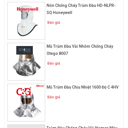
Nón Chống Cháy Trùm Đầu HD-NLPR-
SQ Honeywell
Báo giá
Mũ Trùm Đầu Vải Nhôm Chống Cháy
Otego 8007
Báo giá
Mũ Trùm Đầu Chịu Nhiệt 1600 Độ C 4HV
Báo giá
Trùm Đầu Chống Cháy Vải Nomex Màu