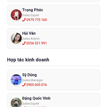
Trọng Phúc
Sales Expert
0979 775 160
Hải Vân
Sales Admin
0356 531 991
Hợp tác kinh doanh
Sỹ Dũng
Sales Manager
0905 605 016
Đặng Quốc Vinh
Sales Expert