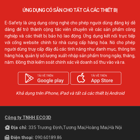
ỨNG DỤNG CÓ SẴN CHO TẤT CẢ CÁC THIẾT BỊ
E-Safety là ứng dụng công nghệ cho phép người dùng đăng ký dễ
dàng để trở thành cộng tác viên chuyên về các sản phẩm công
nghiệp và các thiết bị bảo hộ lao động. Ứng dụng kết nối trực tiếp
với cổng website chính từ nhà cung cấp hàng hóa. Nó cho phép
người dùng truy cấp đầy đủ các tính năng như danh mục, thông tin
hàng hóa, quản lý số lượng xuất-nhập sản phẩm trong ngày, tháng,
năm. Đồng thời kiểm soát chính xác về doanh số thu vào và ra.
Khả dụng trên iPhone, iPad và tất cả các thiết bị Android
Công ty TNHH ECO3D
Địa chỉ:
335 Trương Định,Tương Mai,Hoàng Mai,Hà Nội
Điện thoại:
090.60189.86