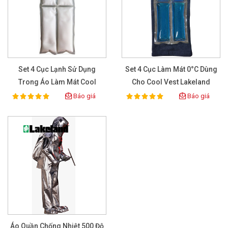
Set 4 Cục Lạnh Sử Dụng
Set 4 Cục Làm Mát 0°C Dùng
Trong Áo Làm Mát Cool
Cho Cool Vest Lakeland
Vest Lakeland
Báo giá
Báo giá
100%
100%
Rating:
Rating:
Áo Quần Chống Nhiệt 500 Độ