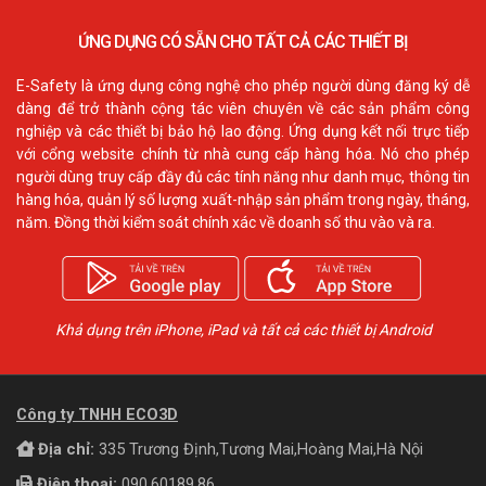
ỨNG DỤNG CÓ SẴN CHO TẤT CẢ CÁC THIẾT BỊ
E-Safety là ứng dụng công nghệ cho phép người dùng đăng ký dễ
dàng để trở thành cộng tác viên chuyên về các sản phẩm công
nghiệp và các thiết bị bảo hộ lao động. Ứng dụng kết nối trực tiếp
với cổng website chính từ nhà cung cấp hàng hóa. Nó cho phép
người dùng truy cấp đầy đủ các tính năng như danh mục, thông tin
hàng hóa, quản lý số lượng xuất-nhập sản phẩm trong ngày, tháng,
năm. Đồng thời kiểm soát chính xác về doanh số thu vào và ra.
Khả dụng trên iPhone, iPad và tất cả các thiết bị Android
Công ty TNHH ECO3D
Địa chỉ:
335 Trương Định,Tương Mai,Hoàng Mai,Hà Nội
Điện thoại:
090.60189.86