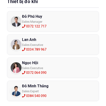
Thiết bị đo khí
Đỗ Phú Huy
Sales Manager
0372 122 717
Lan Anh
Sales Executive
0334 789 967
Ngọc Hội
Sales Executive
0372 064 090
Đỗ Minh Thắng
Sales Expert
0384 540 090