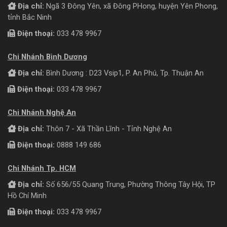
Địa chỉ:
Ngã 3 Đông Yên, xã Đông PHong, huyện Yên Phong,
tỉnh Bắc Ninh
Điện thoại:
033 478 9967
Chi Nhánh Bình Dương
Địa chỉ:
Bình Dương : D23 Vsip1, P. An Phú, Tp. Thuận An
Điện thoại:
033 478 9967
Chi Nhánh Nghệ An
Địa chỉ:
Thôn 7 - Xã Thần Lĩnh - Tỉnh Nghệ An
Điện thoại:
0888 149 686
Chi Nhánh Tp. HCM
Địa chỉ:
Số 656/55 Quang Trung, Phường Thông Tây Hội, TP
Hồ Chí Minh
Điện thoại:
033 478 9967