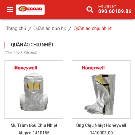
HOTLINE 24/7
090.60189.86
Trang chủ
Quần áo bảo hộ
Quần áo chịu nhiệt
QUẦN ÁO CHỊU NHIỆT
(Tìm thấy 8 Kết quả)
Mũ Trùm Đầu Chịu Nhiệt
Ủng Chịu Nhiệt Honeywell
Alupro 1410155
1410003.00