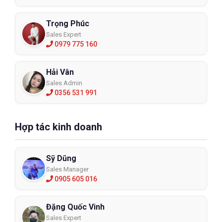
Trọng Phúc
Sales Expert
0979 775 160
Hải Vân
Sales Admin
0356 531 991
Hợp tác kinh doanh
Sỹ Dũng
Sales Manager
0905 605 016
Đặng Quốc Vinh
Sales Expert