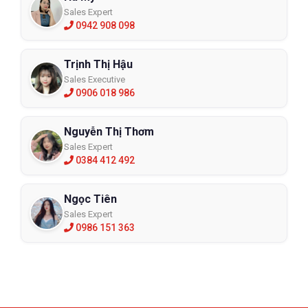
Sales Expert
0942 908 098
Trịnh Thị Hậu
Sales Executive
0906 018 986
Nguyễn Thị Thơm
Sales Expert
0384 412 492
Ngọc Tiên
Sales Expert
0986 151 363