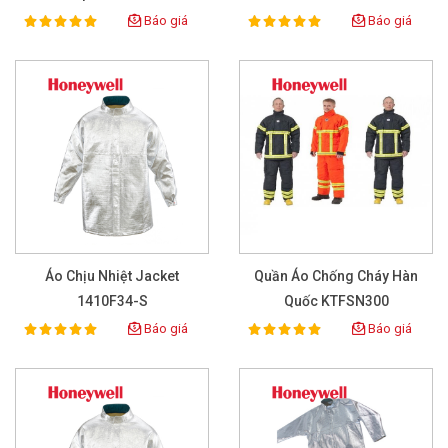
Báo giá
Báo giá
100%
100%
Rating:
Rating:
Áo Chịu Nhiệt Jacket
Quần Áo Chống Cháy Hàn
1410F34-S
Quốc KTFSN300
Báo giá
Báo giá
100%
100%
Rating:
Rating: