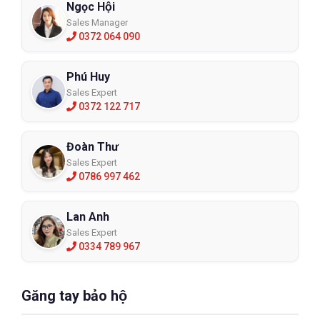
Ngọc Hội
Sales Manager
0372 064 090
Phú Huy
Sales Expert
0372 122 717
Đoàn Thư
Sales Expert
0786 997 462
Lan Anh
Sales Expert
0334 789 967
Găng tay bảo hộ