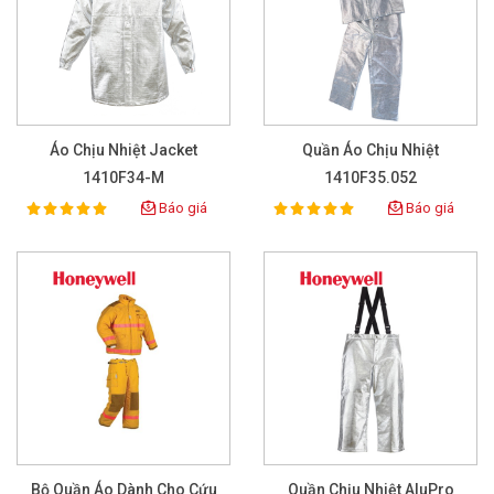
Áo Chịu Nhiệt Jacket
Quần Áo Chịu Nhiệt
1410F34-M
1410F35.052
Báo giá
Báo giá
100%
100%
Rating:
Rating:
Bộ Quần Áo Dành Cho Cứu
Quần Chịu Nhiệt AluPro