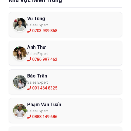
Vũ Tùng
Sales Expert
0703 939 868
Anh Thư
Sales Expert
0786 997 462
Bảo Trân
Sales Expert
091 464 8325
Phạm Văn Tuấn
Sales Expert
0888 149 686