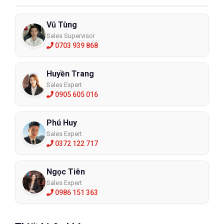
Vũ Tùng
Sales Supervisor
0703 939 868
Huyền Trang
Sales Expert
0905 605 016
Phú Huy
Sales Expert
0372 122 717
Ngọc Tiên
Sales Expert
0986 151 363