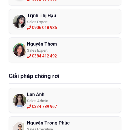
Trịnh Thị Hậu
Sales Expert
0906 018 986
Nguyễn Thơm
Sales Expert
0384 412 492
Giải pháp chống rơi
Lan Anh
Sales Admin
0334 789 967
Nguyễn Trọng Phúc
Sales Executive