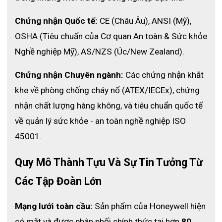
Chứng nhận Quốc tế:
 CE (Châu Âu), ANSI (Mỹ), 
OSHA (Tiêu chuẩn của Cơ quan An toàn & Sức khỏe 
Nghề nghiệp Mỹ), AS/NZS (Úc/New Zealand).
Chứng nhận Chuyên ngành:
 Các chứng nhận khắt 
khe về phòng chống cháy nổ (ATEX/IECEx), chứng 
nhận chất lượng hàng không, và tiêu chuẩn quốc tế 
về quản lý sức khỏe - an toàn nghề nghiệp ISO 
45001.
Quy Mô Thành Tựu Và Sự Tin Tưởng Từ 
Các Tập Đoàn Lớn
Mạng lưới toàn cầu:
 Sản phẩm của Honeywell hiện 
có mặt và được phân phối chính thức tại hơn 
80 