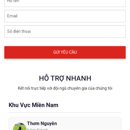
Họ tên
Email
Số điện thoại
HỖ TRỢ NHANH
Kết nối trực tiếp với đội ngũ chuyên gia của chúng tôi
Khu Vực Miền Nam
Thơm Nguyễn
Sales Expert