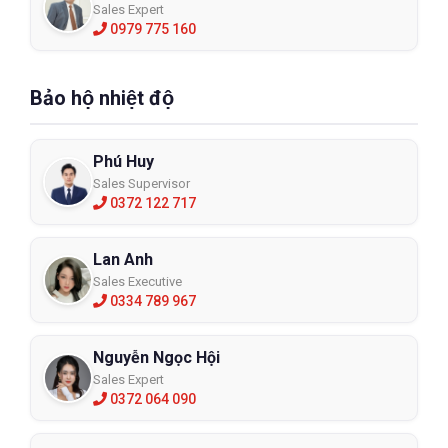
Sales Expert
0979 775 160
Bảo hộ nhiệt độ
Phú Huy
Sales Supervisor
0372 122 717
Lan Anh
Sales Executive
0334 789 967
Nguyễn Ngọc Hội
Sales Expert
0372 064 090