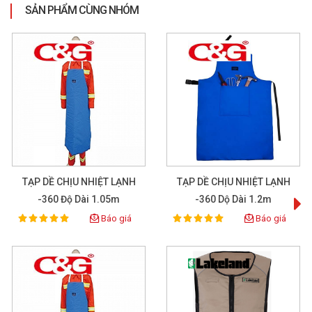
SẢN PHẨM CÙNG NHÓM
TẠP DỀ CHỊU NHIỆT LẠNH
TẠP DỀ CHỊU NHIỆT LẠNH
-360 Độ Dài 1.05m
-360 Dộ Dài 1.2m
Báo giá
Báo giá
100%
100%
Rating:
Rating: