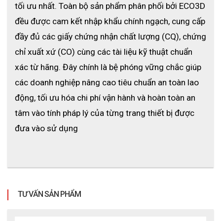
tối ưu nhất. Toàn bộ sản phẩm phân phối bởi ECO3D 
đều được cam kết nhập khẩu chính ngạch, cung cấp 
đầy đủ các giấy chứng nhận chất lượng (CQ), chứng 
chỉ xuất xứ (CO) cùng các tài liệu kỹ thuật chuẩn 
xác từ hãng. Đây chính là bệ phóng vững chắc giúp 
các doanh nghiệp nâng cao tiêu chuẩn an toàn lao 
động, tối ưu hóa chi phí vận hành và hoàn toàn an 
tâm vào tính pháp lý của từng trang thiết bị được 
đưa vào sử dụng
TƯ VẤN SẢN PHẨM