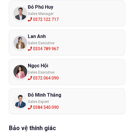
Đỗ Phú Huy
Sales Manager
0372 122 717
Lan Anh
Sales Executive
0334 789 967
Ngọc Hội
Sales Executive
0372 064 090
Đỗ Minh Thắng
Sales Expert
0384 540 090
Bảo vệ thính giác