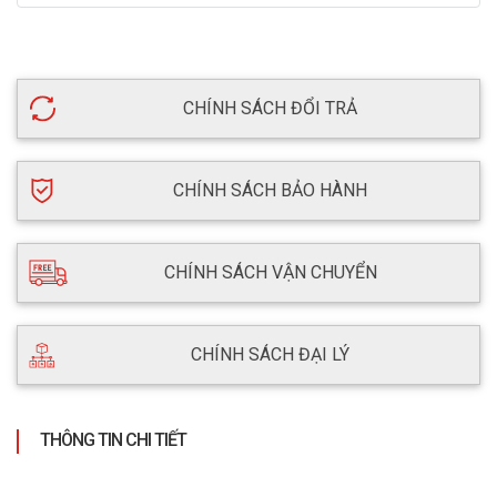
CHÍNH SÁCH ĐỔI TRẢ
CHÍNH SÁCH BẢO HÀNH
CHÍNH SÁCH VẬN CHUYỂN
CHÍNH SÁCH ĐẠI LÝ
THÔNG TIN CHI TIẾT