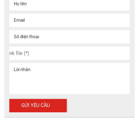
Họ tên
Email
Số điện thoại
Lời nhắn