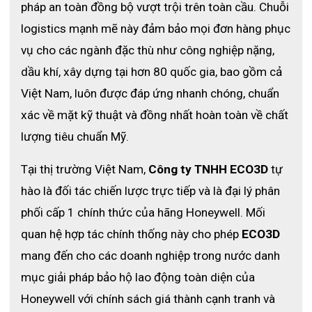
pháp an toàn đồng bộ vượt trội trên toàn cầu. 
Chuỗi 
logistics mạnh mẽ này đảm bảo mọi đơn hàng phục 
vụ cho các ngành đặc thù như công nghiệp nặng, 
dầu khí, xây dựng tại hơn 80 quốc gia, bao gồm cả 
Việt Nam, luôn được đáp ứng nhanh chóng, chuẩn 
xác về mặt kỹ thuật và đồng nhất hoàn toàn về chất 
lượng tiêu chuẩn Mỹ. 
Tại thị trường Việt Nam, 
Công ty TNHH ECO3D
 tự 
hào là đối tác chiến lược trực tiếp và là đại lý phân 
phối cấp 1 chính thức của hãng Honeywell. Mối 
quan hệ hợp tác chính thống này cho phép 
ECO3D
mang đến cho các doanh nghiệp trong nước danh 
mục giải pháp bảo hộ lao động toàn diện của 
Honeywell với chính sách giá thành cạnh tranh và 