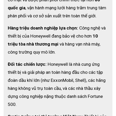
quốc gia
, vận hành mạng lưới hàng trăm trung tâm 
phân phối và cơ sở sản xuất trên toàn thế giới.
Hàng triệu doanh nghiệp lựa chọn:
 Công nghệ và 
thiết bị của Honeywell đang bảo vệ cho hơn 
10 
triệu tòa nhà thương mại
 và hàng vạn nhà máy, 
công trường quy mô lớn.
Đối tác chiến lược:
 Honeywell là nhà cung ứng 
thiết bị và giải pháp an toàn hàng đầu cho các tập 
đoàn dầu khí lớn (như ExxonMobil, Shell), các hãng 
hàng không vũ trụ toàn cầu, và các nhà thầu xây 
dựng công nghiệp nặng thuộc danh sách Fortune 
500.