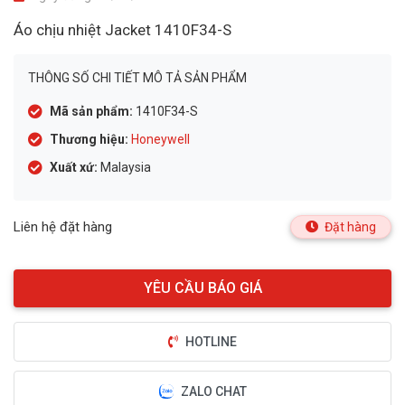
Áo chịu nhiệt Jacket 1410F34-S
THÔNG SỐ CHI TIẾT MÔ TẢ SẢN PHẨM
Mã sản phẩm:
1410F34-S
Thương hiệu:
Honeywell
Xuất xứ:
Malaysia
Liên hệ đặt hàng
Đặt hàng
HOTLINE
ZALO CHAT