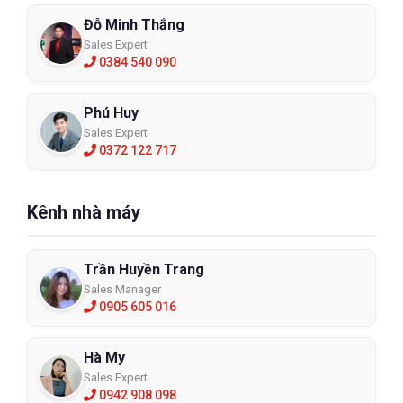
Đỗ Minh Thắng
Sales Expert
0384 540 090
Phú Huy
Sales Expert
0372 122 717
Kênh nhà máy
Trần Huyền Trang
Sales Manager
0905 605 016
Hà My
Sales Expert
0942 908 098