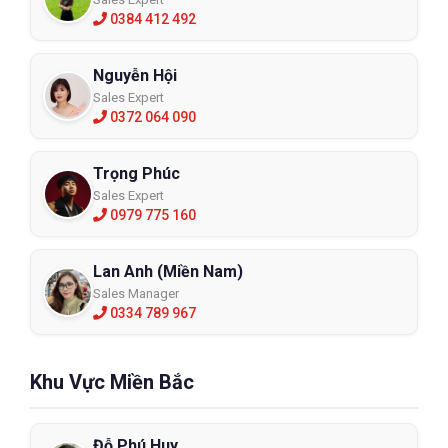
0384 412 492
Nguyễn Hội
Sales Expert
0372 064 090
Trọng Phúc
Sales Expert
0979 775 160
Lan Anh (Miền Nam)
Sales Manager
0334 789 967
Khu Vực Miền Bắc
Đỗ Phú Huy