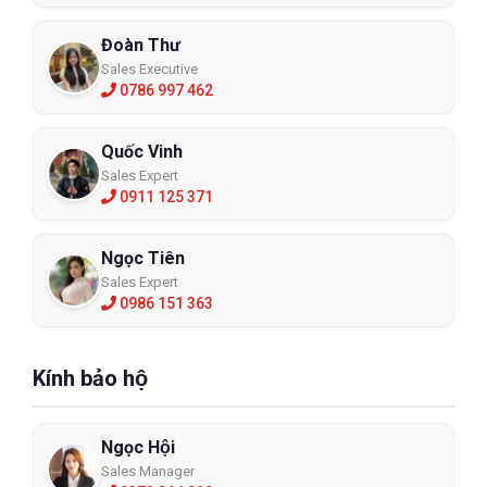
Đoàn Thư
Sales Executive
0786 997 462
Quốc Vinh
Sales Expert
0911 125 371
Ngọc Tiên
Sales Expert
0986 151 363
Kính bảo hộ
Ngọc Hội
Sales Manager