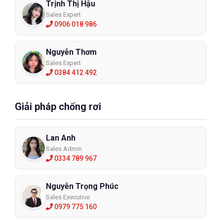
Trịnh Thị Hậu
Sales Expert
0906 018 986
Nguyễn Thơm
Sales Expert
0384 412 492
Giải pháp chống rơi
Lan Anh
Sales Admin
0334 789 967
Nguyễn Trọng Phúc
Sales Executive
0979 775 160