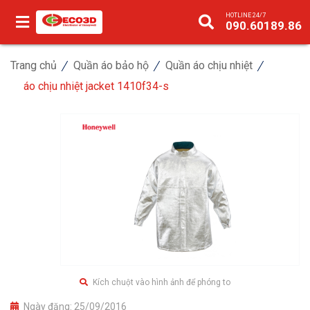
HOTLINE 24/7
090.60189.86
Trang chủ
Quần áo bảo hộ
Quần áo chịu nhiệt
áo chịu nhiệt jacket 1410f34-s
Kích chuột vào hình ảnh để phóng to
Ngày đăng:
25/09/2016