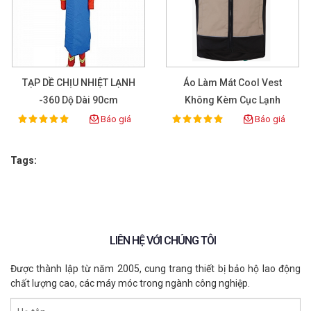
TẠP DỀ CHỊU NHIỆT LẠNH
Áo Làm Mát Cool Vest
-360 Dộ Dài 90cm
Không Kèm Cục Lạnh
Lakeland
Báo giá
Báo giá
100%
100%
Rating:
Rating:
Tags:
LIÊN HỆ VỚI CHÚNG TÔI
Được thành lập từ năm 2005, cung trang thiết bị bảo hộ lao động
chất lượng cao, các máy móc trong ngành công nghiệp.