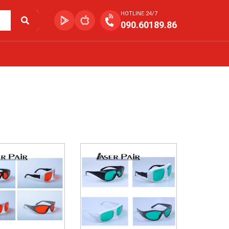
HOTLINE 24/7
090.60189.86