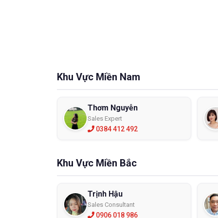
Khu Vực Miền Nam
Thơm Nguyễn
Sales Expert
0384 412 492
Khu Vực Miền Bắc
Trịnh Hậu
Sales Consultant
0906 018 986