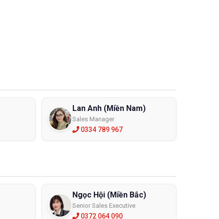
Lan Anh (Miền Nam)
Sales Manager
0334 789 967
Ngọc Hội (Miền Bắc)
Senior Sales Executive
0372 064 090