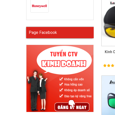
Page Facebook
Kính 
100%
Ra