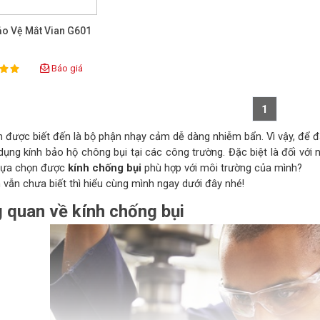
ảo Vệ Mắt Vian G601
Báo giá
ting:
1
n được biết đến là bộ phận nhạy cảm dễ dàng nhiễm bẩn. Vì vậy, để
dụng kính bảo hộ chông bụi tại các công trường. Đặc biệt là đối vớ
lựa chọn được
kính chống bụi
phù hợp với môi trường của mình?
 vẫn chưa biết thì hiểu cùng mình ngay dưới đây nhé!
 quan về kính chống bụi