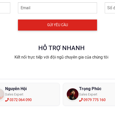
Email
Số đ
HỖ TRỢ NHANH
Kết nối trực tiếp với đội ngũ chuyên gia của chúng tôi
Nguyễn Hội
Trọng Phúc
Sales Expert
Sales Expert
0372 064 090
0979 775 160