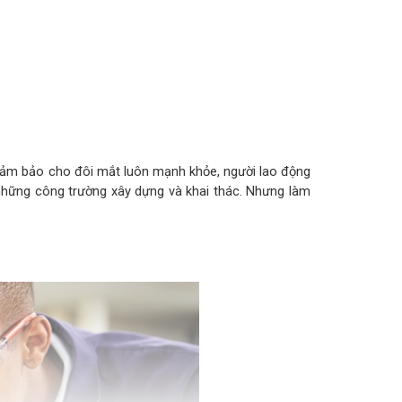
 đảm bảo cho đôi mắt luôn mạnh khỏe, người lao động
i những công trường xây dựng và khai thác. Nhưng làm