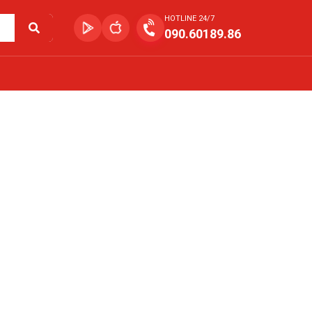
HOTLINE 24/7
090.60189.86