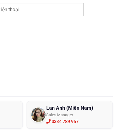
iện thoại
Lan Anh (Miền Nam)
Sales Manager
0334 789 967