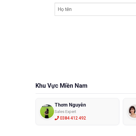
Họ tên
Khu Vực Miền Nam
Thơm Nguyễn
Sales Expert
0384 412 492