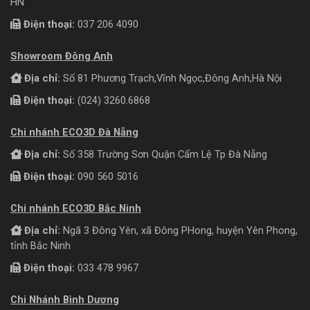
HN
Điện thoại:
037 206 4090
Showroom Đông Anh
Địa chỉ:
Số 81 Phương Trạch,Vĩnh Ngọc,Đông Anh,Hà Nội
Điện thoại:
(024) 3260.6868
Chi nhánh ECO3D Đà Nẵng
Địa chỉ:
Số 358 Trường Sơn Quận Cẩm Lệ Tp Đà Nẵng
Điện thoại:
090 560 5016
Chi nhánh ECO3D Bắc Ninh
Địa chỉ:
Ngã 3 Đông Yên, xã Đông PHong, huyện Yên Phong,
tỉnh Bắc Ninh
Điện thoại:
033 478 9967
Chi Nhánh Bình Dương