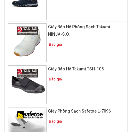
2. Đặc điểm và tính năng của giày
bảo hộ phòng sạch
Giày Bảo Hộ Phòng Sạch Takumi
NINJA-S.O.
Báo giá
Giày Bảo Hộ Takumi TSH-105
Báo giá
Giày Phòng Sạch Safetoe L-7096
Báo giá