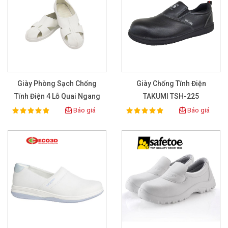
Giày Phòng Sạch Chống
Giày Chống Tĩnh Điện
Tĩnh Điện 4 Lỗ Quai Ngang
TAKUMI TSH-225
Báo giá
Báo giá
100%
100%
Rating:
Rating: