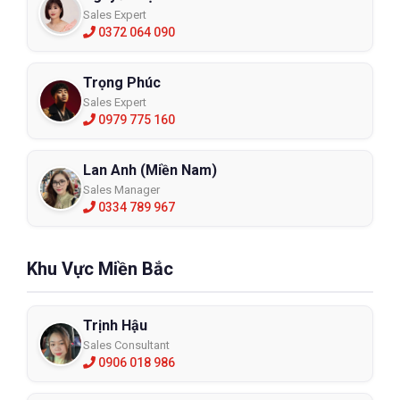
Sales Expert
0372 064 090
Trọng Phúc
Sales Expert
0979 775 160
Lan Anh (Miền Nam)
Sales Manager
0334 789 967
Khu Vực Miền Bắc
Trịnh Hậu
Sales Consultant
0906 018 986