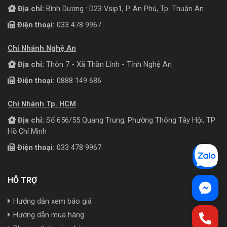
Địa chỉ:
Bình Dương : D23 Vsip1, P. An Phú, Tp. Thuận An
Điện thoại:
033 478 9967
Chi Nhánh Nghệ An
Địa chỉ:
Thôn 7 - Xã Thần Lĩnh - Tỉnh Nghệ An
Điện thoại:
0888 149 686
Chi Nhánh Tp. HCM
Địa chỉ:
Số 656/55 Quang Trung, Phường Thông Tây Hội, TP
Hồ Chí Minh
Điện thoại:
033 478 9967
HỖ TRỢ
Hướng dẫn xem báo giá
Hướng dẫn mua hàng