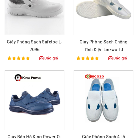
Giày Phòng Sạch Safetoe L-
Giày Phòng Sạch Chống
7096
Tĩnh Điện Linkworld
Báo giá
Báo giá
100%
100%
Rating:
Rating:
Giày Bảo Hộ King Power O-
Giày Phòng Sạch 4 Lỗ