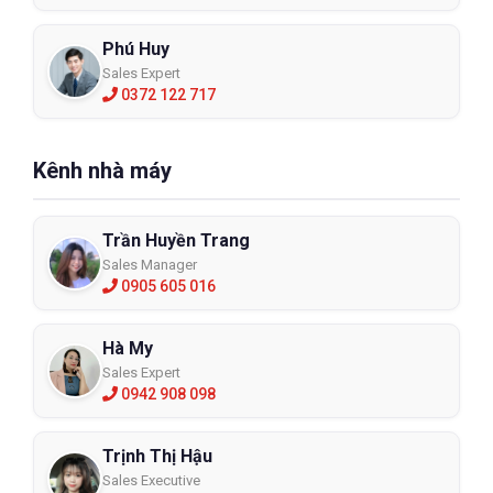
Phú Huy
Sales Expert
0372 122 717
Kênh nhà máy
Trần Huyền Trang
Sales Manager
0905 605 016
Hà My
Sales Expert
0942 908 098
Trịnh Thị Hậu
Sales Executive