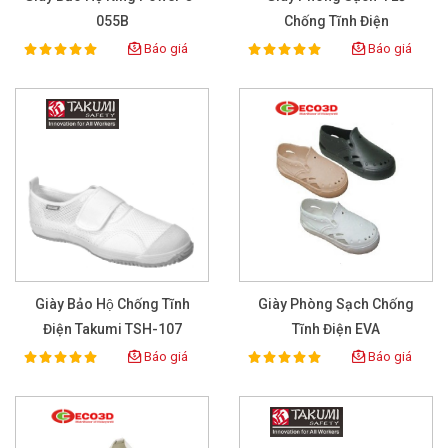
055B
Chống Tĩnh Điện
Báo giá
Báo giá
100%
100%
Rating:
Rating:
Giày Bảo Hộ Chống Tĩnh
Giày Phòng Sạch Chống
Điện Takumi TSH-107
Tĩnh Điện EVA
Báo giá
Báo giá
100%
100%
Rating:
Rating: