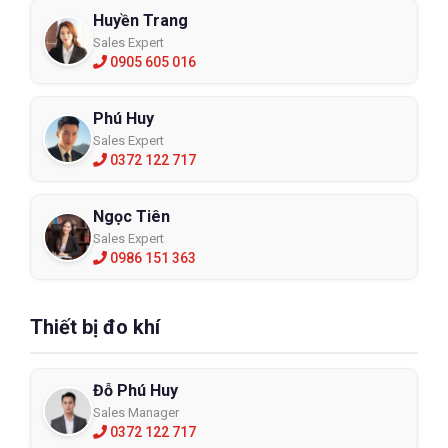
Huyền Trang
Sales Expert
0905 605 016
Phú Huy
Sales Expert
0372 122 717
Ngọc Tiên
Sales Expert
0986 151 363
Thiết bị đo khí
Đỗ Phú Huy
Sales Manager
0372 122 717