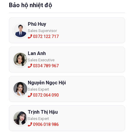
Bảo hộ nhiệt độ
Phú Huy
Sales Supervisor
0372 122 717
Lan Anh
Sales Executive
0334 789 967
Nguyễn Ngọc Hội
Sales Expert
0372 064 090
Trịnh Thị Hậu
Sales Expert
0906 018 986