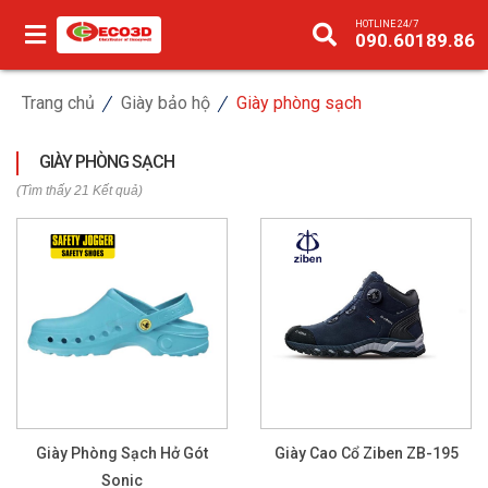
HOTLINE 24/7
090.60189.86
Trang chủ
Giày bảo hộ
Giày phòng sạch
GIÀY PHÒNG SẠCH
(Tìm thấy 21 Kết quả)
Giày Phòng Sạch Hở Gót
Giày Cao Cổ Ziben ZB-195
Sonic