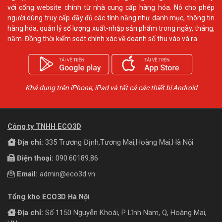
với cổng website chính từ nhà cung cấp hàng hóa. Nó cho phép
người dùng truy cấp đầy đủ các tính năng như danh mục, thông tin
hàng hóa, quản lý số lượng xuất-nhập sản phẩm trong ngày, tháng,
năm. Đồng thời kiểm soát chính xác về doanh số thu vào và ra.
Khả dụng trên iPhone, iPad và tất cả các thiết bị Android
Công ty TNHH ECO3D
Địa chỉ:
335 Trương Định,Tương Mai,Hoàng Mai,Hà Nội
Điện thoại:
090.60189.86
Email:
admin@eco3d.vn
Tổng kho ECO3D Hà Nội
Địa chỉ:
Số 1150 Nguyễn Khoái, P Lĩnh Nam, Q, Hoàng Mai,