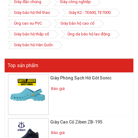
cho người sử dụng trong quá trình làm việc.
Giày đặc chủng
Giày công nghiệp
Giày bảo hộ thể thao
Giày K2 - TE600, TE7000
Ủng cao su PVC
Giày bảo hộ cao cổ
Giày bảo hộ thấp cổ
Ủng da bảo hộ lao động
Giày bảo hộ Hàn Quốc
Top sản phẩm
Giày Phòng Sạch Hở Gót Sonic
Báo giá
Giày Cao Cổ Ziben ZB-195
Báo giá