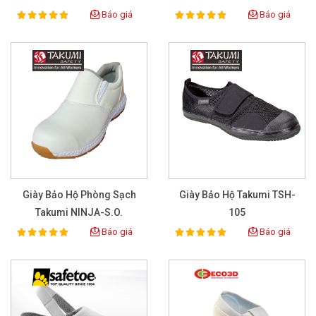
Báo giá
Báo giá
100%
100%
Rating:
Rating:
Giày Bảo Hộ Phòng Sạch
Giày Bảo Hộ Takumi TSH-
Takumi NINJA-S.O.
105
Báo giá
Báo giá
100%
100%
Rating:
Rating: