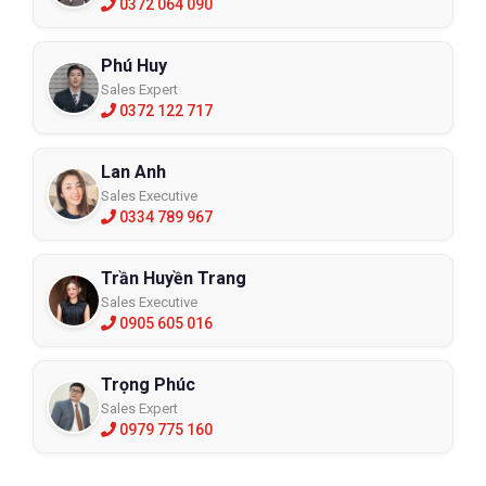
0372 064 090
Phú Huy
Sales Expert
0372 122 717
Lan Anh
Sales Executive
0334 789 967
Trần Huyền Trang
Sales Executive
0905 605 016
Trọng Phúc
Sales Expert
0979 775 160