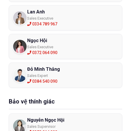
Lan Anh
Sales Executive
0334 789 967
Ngọc Hội
Sales Executive
0372 064 090
Đỗ Minh Thắng
Sales Expert
0384 540 090
Bảo vệ thính giác
Nguyễn Ngọc Hội
Sales Supervisor