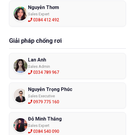
Nguyễn Thơm
Sales Expert
0384 412 492
Giải pháp chống rơi
Lan Anh
Sales Admin
0334 789 967
Nguyễn Trọng Phúc
Sales Executive
0979 775 160
Đỗ Minh Thắng
Sales Expert
0384 540 090