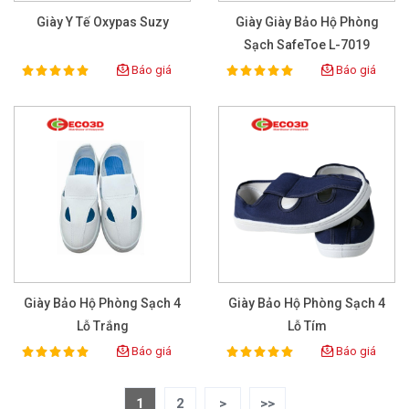
Giày Y Tế Oxypas Suzy
Giày Giày Bảo Hộ Phòng
Sạch SafeToe L-7019
Báo giá
Báo giá
100%
100%
Rating:
Rating:
Giày Bảo Hộ Phòng Sạch 4
Giày Bảo Hộ Phòng Sạch 4
Lỗ Trắng
Lỗ Tím
Báo giá
Báo giá
100%
100%
Rating:
Rating:
1
2
>
>>