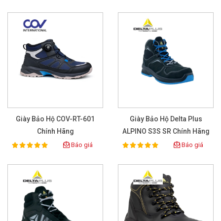
Giày Bảo Hộ COV-RT-601
Giày Bảo Hộ Delta Plus
Chính Hãng
ALPINO S3S SR Chính Hãng
Báo giá
Báo giá
100%
100%
Rating:
Rating: