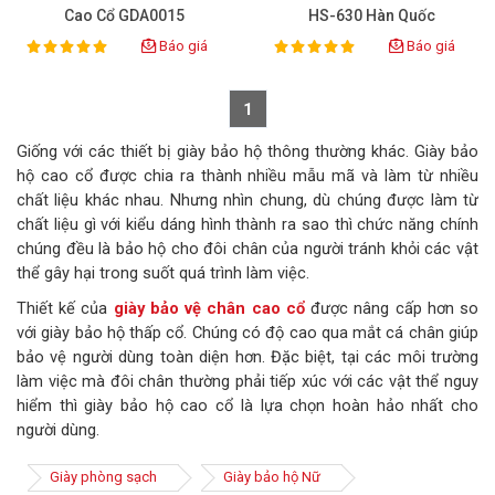
Cao Cổ GDA0015
HS-630 Hàn Quốc
Báo giá
Báo giá
100%
100%
Rating:
Rating:
1
Giống với các thiết bị giày bảo hộ thông thường khác. Giày bảo
hộ cao cổ được chia ra thành nhiều mẫu mã và làm từ nhiều
chất liệu khác nhau. Nhưng nhìn chung, dù chúng được làm từ
chất liệu gì với kiểu dáng hình thành ra sao thì chức năng chính
chúng đều là bảo hộ cho đôi chân của người tránh khỏi các vật
thể gây hại trong suốt quá trình làm việc.
Thiết kế của
giày bảo vệ chân cao cổ
được nâng cấp hơn so
với giày bảo hộ thấp cổ. Chúng có độ cao qua mắt cá chân giúp
bảo vệ người dùng toàn diện hơn. Đặc biệt, tại các môi trường
làm việc mà đôi chân thường phải tiếp xúc với các vật thể nguy
hiểm thì giày bảo hộ cao cổ là lựa chọn hoàn hảo nhất cho
người dùng.
Giày phòng sạch
Giày bảo hộ Nữ