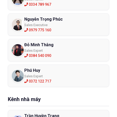
0334 789 967
Nguyễn Trọng Phúc
Sales Executive
0979 775 160
Đỗ Minh Thắng
Sales Expert
0384 540 090
Phú Huy
Sales Expert
0372 122 717
Kênh nhà máy
Trần Huyền Trang