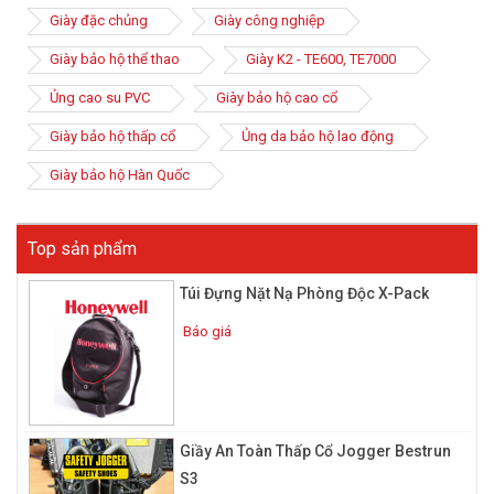
Giày đặc chủng
Giày công nghiệp
Giày bảo hộ thể thao
Giày K2 - TE600, TE7000
Ủng cao su PVC
Giày bảo hộ cao cổ
Giày bảo hộ thấp cổ
Ủng da bảo hộ lao động
Giày bảo hộ Hàn Quốc
Top sản phẩm
Túi Đựng Nặt Nạ Phòng Độc X-Pack
Báo giá
Giầy An Toàn Thấp Cổ Jogger Bestrun
S3