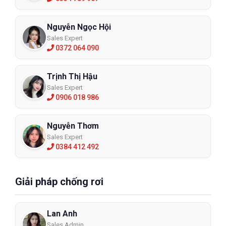
Nguyễn Ngọc Hội
Sales Expert
0372 064 090
Trịnh Thị Hậu
Sales Expert
0906 018 986
Nguyễn Thơm
Sales Expert
0384 412 492
Giải pháp chống rơi
Lan Anh
Sales Admin