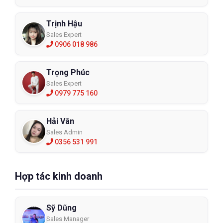
Trịnh Hậu
Sales Expert
0906 018 986
Trọng Phúc
Sales Expert
0979 775 160
Hải Vân
Sales Admin
0356 531 991
Hợp tác kinh doanh
Sỹ Dũng
Sales Manager