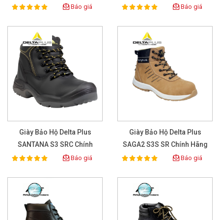
Hãng
Báo giá
Báo giá
100%
100%
Rating:
Rating:
Giày Bảo Hộ Delta Plus
Giày Bảo Hộ Delta Plus
SANTANA S3 SRC Chính
SAGA2 S3S SR Chính Hãng
Hãng
Báo giá
Báo giá
100%
100%
Rating:
Rating: