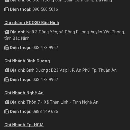
Địa chỉ:
Số 358 Trường Sơn Quận Cẩm Lệ Tp Đà Nẵng
Điện thoại:
090 560 5016
Chi nhánh ECO3D Bắc Ninh
Địa chỉ:
Ngã 3 Đông Yên, xã Đông PHong, huyện Yên Phong,
tỉnh Bắc Ninh
Điện thoại:
033 478 9967
Chi Nhánh Bình Dương
Địa chỉ:
Bình Dương : D23 Vsip1, P. An Phú, Tp. Thuận An
Điện thoại:
033 478 9967
Chi Nhánh Nghệ An
Địa chỉ:
Thôn 7 - Xã Thần Lĩnh - Tỉnh Nghệ An
Điện thoại:
0888 149 686
Chi Nhánh Tp. HCM