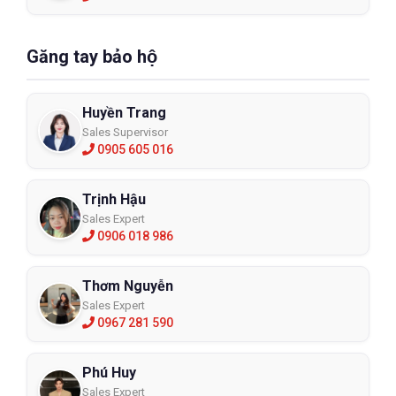
Găng tay bảo hộ
Huyền Trang
Sales Supervisor
0905 605 016
Trịnh Hậu
Sales Expert
0906 018 986
Thơm Nguyễn
Sales Expert
0967 281 590
Phú Huy
Sales Expert