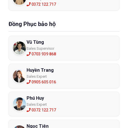
0372 122 717
Đồng Phục bảo hộ
Vũ Tùng
Sales Supervisor
0703 939 868
Huyền Trang
Sales Expert
0905 605 016
Phú Huy
Sales Expert
0372 122 717
Ngọc Tiên