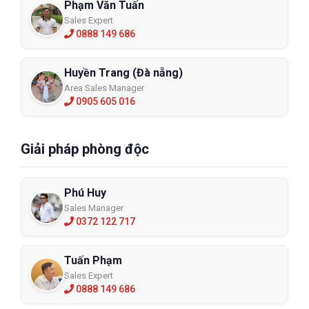
Phạm Văn Tuấn
Sales Expert
0888 149 686
Huyền Trang (Đà nẵng)
Area Sales Manager
0905 605 016
Giải pháp phòng độc
Phú Huy
Sales Manager
0372 122 717
Tuấn Phạm
Sales Expert
0888 149 686