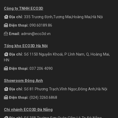
Công ty TNHH ECO3D
Địa chỉ:
335 Trương Định,Tương Mai,Hoàng Mai,Hà Nội
Điện thoại:
090.60189.86
Email:
admin@eco3d.vn
Tổng kho ECO3D Hà Nội
Địa chỉ:
Số 1150 Nguyễn Khoái, P Lĩnh Nam, Q, Hoàng Mai,
HN
Điện thoại:
037 206 4090
Showroom Đông Anh
Địa chỉ:
Số 81 Phương Trạch,Vĩnh Ngọc,Đông Anh,Hà Nội
Điện thoại:
(024) 3260.6868
Chi nhánh ECO3D Đà Nẵng