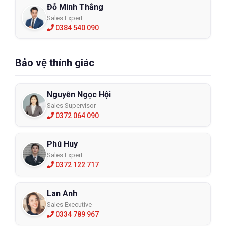
Đỗ Minh Thắng
Sales Expert
0384 540 090
Bảo vệ thính giác
Nguyễn Ngọc Hội
Sales Supervisor
0372 064 090
Phú Huy
Sales Expert
0372 122 717
Lan Anh
Sales Executive
0334 789 967