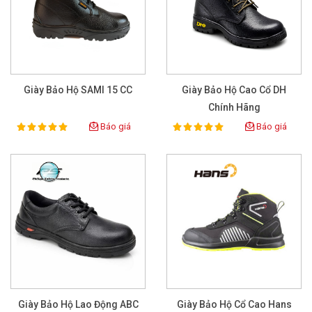
Giày Bảo Hộ SAMI 15 CC
Giày Bảo Hộ Cao Cổ DH
Chính Hãng
Báo giá
Báo giá
100%
100%
Rating:
Rating:
Giày Bảo Hộ Lao Động ABC
Giày Bảo Hộ Cổ Cao Hans