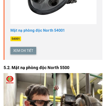
Mặt nạ phòng độc North 54001
54001
XEM CHI TIẾT
5.2. Mặt nạ phòng độc North 5500