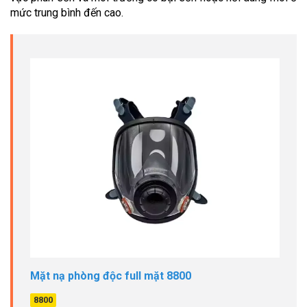
mức trung bình đến cao.
Mặt nạ phòng độc full mặt 8800
8800