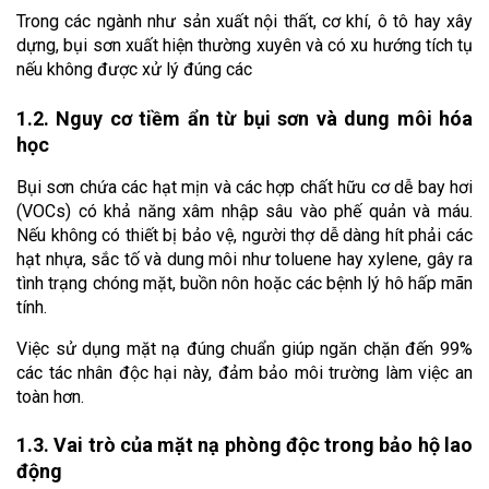
Trong các ngành như sản xuất nội thất, cơ khí, ô tô hay xây 
dựng, bụi sơn xuất hiện thường xuyên và có xu hướng tích tụ 
nếu không được xử lý đúng các
1.2. Nguy cơ tiềm ẩn từ bụi sơn và dung môi hóa 
học
Bụi sơn chứa các hạt mịn và các hợp chất hữu cơ dễ bay hơi 
(VOCs) có khả năng xâm nhập sâu vào phế quản và máu. 
Nếu không có thiết bị bảo vệ, người thợ dễ dàng hít phải các 
hạt nhựa, sắc tố và dung môi như toluene hay xylene, gây ra 
tình trạng chóng mặt, buồn nôn hoặc các bệnh lý hô hấp mãn 
tính.
Việc sử dụng mặt nạ đúng chuẩn giúp ngăn chặn đến 99% 
các tác nhân độc hại này, đảm bảo môi trường làm việc an 
toàn hơn.
1.3. Vai trò của mặt nạ phòng độc trong bảo hộ lao 
động