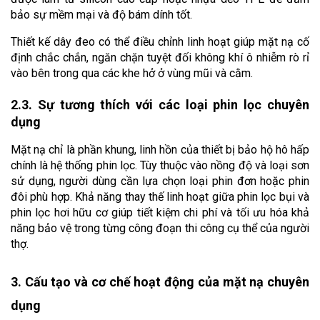
bảo sự mềm mại và độ bám dính tốt. 
Thiết kế dây đeo có thể điều chỉnh linh hoạt giúp mặt nạ cố 
định chắc chắn, ngăn chặn tuyệt đối không khí ô nhiễm rò rỉ 
vào bên trong qua các khe hở ở vùng mũi và cằm.
2.3. Sự tương thích với các loại phin lọc chuyên 
dụng
Mặt nạ chỉ là phần khung, linh hồn của thiết bị bảo hộ hô hấp 
chính là hệ thống phin lọc. Tùy thuộc vào nồng độ và loại sơn 
sử dụng, người dùng cần lựa chọn loại phin đơn hoặc phin 
đôi phù hợp. Khả năng thay thế linh hoạt giữa phin lọc bụi và 
phin lọc hơi hữu cơ giúp tiết kiệm chi phí và tối ưu hóa khả 
năng bảo vệ trong từng công đoạn thi công cụ thể của người 
thợ.
3. Cấu tạo và cơ chế hoạt động của mặt nạ chuyên 
dụng