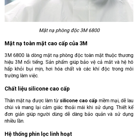
Mặt nạ phòng độc 3M 6800
Mặt nạ toàn mặt cao cấp của 3M
3M 6800 là dòng mặt nạ phòng độc toàn mặt thuộc thương 
hiệu 3M nổi tiếng. Sản phẩm giúp bảo vệ cả mắt và hệ hô 
hấp khỏi bụi mịn, hơi hóa chất và các khí độc trong môi 
trường làm việc.
Chất liệu silicone cao cấp
Thân mặt nạ được làm từ 
silicone cao cấp
 mềm mại, dễ lau 
chùi và mang lại cảm giác thoải mái khi sử dụng. Thiết kế 
đơn giản giúp người dùng dễ dàng bảo quản và sử dụng 
nhiều lần.
Hệ thống phin lọc linh hoạt