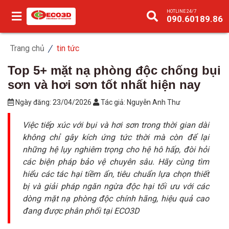
HOTLINE 24/7
090.60189.86
Trang chủ
tin tức
Top 5+ mặt nạ phòng độc chống bụi
sơn và hơi sơn tốt nhất hiện nay
Ngày đăng:
23/04/2026
Tác giả:
Nguyễn Anh Thư
Việc tiếp xúc với bụi và hơi sơn trong thời gian dài
không chỉ gây kích ứng tức thời mà còn để lại
những hệ lụy nghiêm trọng cho hệ hô hấp, đòi hỏi
các biện pháp bảo vệ chuyên sâu. Hãy cùng tìm
hiểu các tác hại tiềm ẩn, tiêu chuẩn lựa chọn thiết
bị và giải pháp ngăn ngừa độc hại tối ưu với các
dòng mặt nạ phòng độc chính hãng, hiệu quả cao
đang được phân phối tại ECO3D