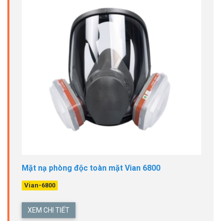
Mặt nạ phòng độc toàn mặt Vian 6800
Vian-6800
XEM CHI TIẾT