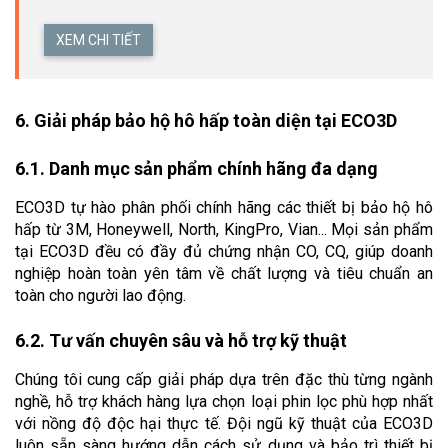
XEM CHI TIẾT
6. Giải pháp bảo hộ hô hấp toàn diện tại ECO3D 
6.1. Danh mục sản phẩm chính hãng đa dạng
ECO3D tự hào phân phối chính hãng các thiết bị bảo hộ hô 
hấp từ 3M, Honeywell, North, KingPro, Vian... Mọi sản phẩm 
tại ECO3D đều có đầy đủ chứng nhận CO, CQ, giúp doanh 
nghiệp hoàn toàn yên tâm về chất lượng và tiêu chuẩn an 
toàn cho người lao động.
6.2. Tư vấn chuyên sâu và hỗ trợ kỹ thuật
Chúng tôi cung cấp giải pháp dựa trên đặc thù từng ngành 
nghề, hỗ trợ khách hàng lựa chọn loại phin lọc phù hợp nhất 
với nồng độ độc hại thực tế. Đội ngũ kỹ thuật của ECO3D 
luôn sẵn sàng hướng dẫn cách sử dụng và bảo trì thiết bị 