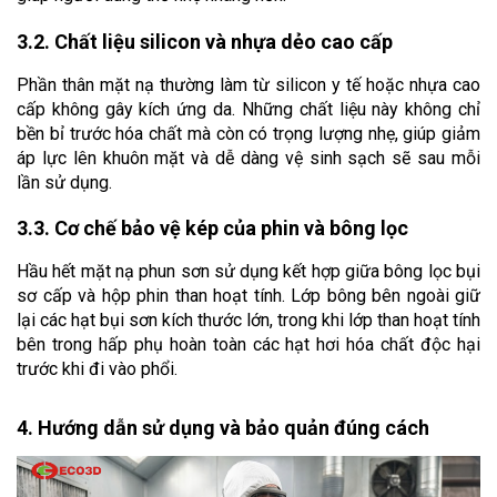
3.2. Chất liệu silicon và nhựa dẻo cao cấp
Phần thân mặt nạ thường làm từ silicon y tế hoặc nhựa cao 
cấp không gây kích ứng da. Những chất liệu này không chỉ 
bền bỉ trước hóa chất mà còn có trọng lượng nhẹ, giúp giảm 
áp lực lên khuôn mặt và dễ dàng vệ sinh sạch sẽ sau mỗi 
lần sử dụng.
3.3. Cơ chế bảo vệ kép của phin và bông lọc
Hầu hết mặt nạ phun sơn sử dụng kết hợp giữa bông lọc bụi 
sơ cấp và hộp phin than hoạt tính. Lớp bông bên ngoài giữ 
lại các hạt bụi sơn kích thước lớn, trong khi lớp than hoạt tính 
bên trong hấp phụ hoàn toàn các hạt hơi hóa chất độc hại 
trước khi đi vào phổi.
4. 
Hướng dẫn sử dụng và bảo quản đúng cách