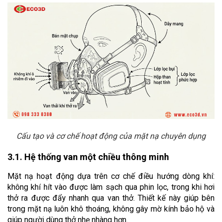
Cấu tạo và cơ chế hoạt động của mặt nạ chuyên dụng
3.1. Hệ thống van một chiều thông minh
Mặt nạ hoạt động dựa trên cơ chế điều hướng dòng khí: 
không khí hít vào được làm sạch qua phin lọc, trong khi hơi 
thở ra được đẩy nhanh qua van thở. Thiết kế này giúp bên 
trong mặt nạ luôn khô thoáng, không gây mờ kính bảo hộ và 
giúp người dùng thở nhẹ nhàng hơn.