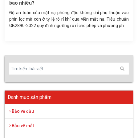
lớn cho doanh nghiệp, nhà máy và đại lý
Giày bảo hộ KingPro Urban S104 sẵn kho số lượng lớn, đáp
ứng nhu cầu trang bị bảo hộ lao động cho doanh nghiệp, nhà
máy sản xuất, công trình xây dựng.
Danh mục sản phẩm
Bảo vệ đầu
Bảo vệ mắt