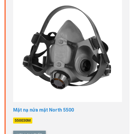
Mặt nạ nửa mặt North 5500
550030M