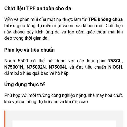
Chất liệu TPE an toàn cho da
Viền và phần mũi của mặt nạ được làm từ 
TPE không chứa 
latex
, giúp tăng độ mềm mại và ôm sát khuôn mặt. Chất liệu 
này không gây kích ứng da và tạo cảm giác thoải mái khi 
đeo trong thời gian dài.
Phin lọc và tiêu chuẩn
North 5500 có thể sử dụng với các loại phin 
75SCL, 
N75001N, N75002N, N75004L
 và đạt tiêu chuẩn 
NIOSH
, 
đảm bảo hiệu quả bảo vệ hô hấp.
Ứng dụng thực tế
Phù hợp với môi trường công nghiệp nặng, nhà máy hóa chất, 
khu vực có nồng độ hơi sơn và khí độc cao.