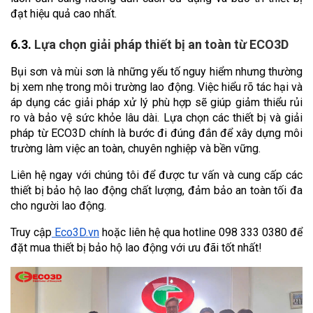
đạt hiệu quả cao nhất.
6.3. 
Lựa chọn giải pháp thiết bị an toàn từ ECO3D
Bụi sơn và mùi sơn là những yếu tố nguy hiểm nhưng thường 
bị xem nhẹ trong môi trường lao động. Việc hiểu rõ tác hại và 
áp dụng các giải pháp xử lý phù hợp sẽ giúp giảm thiểu rủi 
ro và bảo vệ sức khỏe lâu dài. Lựa chọn các thiết bị và giải 
pháp từ ECO3D chính là bước đi đúng đắn để xây dựng môi 
trường làm việc an toàn, chuyên nghiệp và bền vững.
Liên hệ ngay với chúng tôi để được tư vấn và cung cấp các 
thiết bị bảo hộ lao động chất lượng, đảm bảo an toàn tối đa 
cho người lao động.
Truy cập
Eco3D.vn
 hoặc liên hệ qua hotline 098 333 0380 để 
đặt mua thiết bị bảo hộ lao động với ưu đãi tốt nhất!