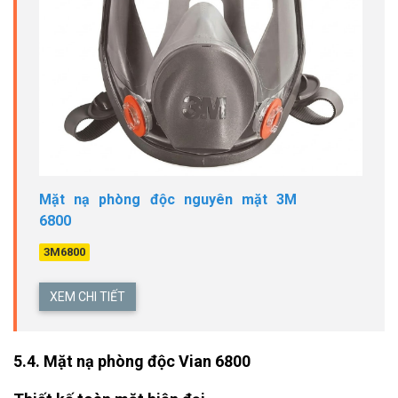
Mặt nạ phòng độc nguyên mặt 3M
6800
3M6800
XEM CHI TIẾT
5.4. Mặt nạ phòng độc Vian 6800