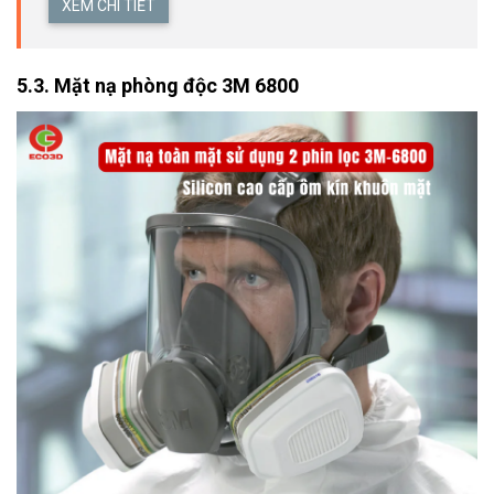
XEM CHI TIẾT
5.3. 
Mặt nạ phòng độc 3M 6800