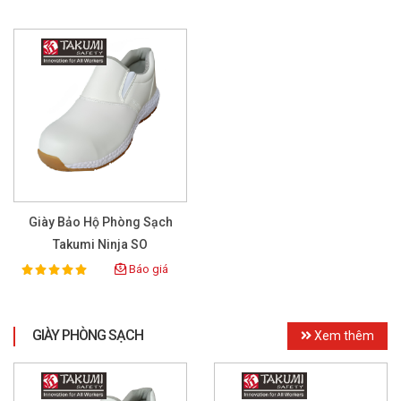
Giày Bảo Hộ Phòng Sạch
Takumi Ninja SO
Báo giá
100%
Rating:
GIÀY PHÒNG SẠCH
Xem thêm