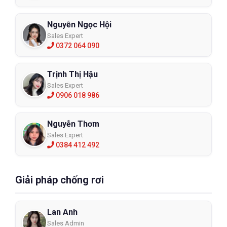
Nguyễn Ngọc Hội
Sales Expert
0372 064 090
Trịnh Thị Hậu
Sales Expert
0906 018 986
Nguyễn Thơm
Sales Expert
0384 412 492
Giải pháp chống rơi
Lan Anh
Sales Admin