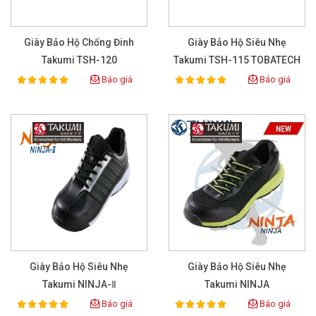
Giày Bảo Hộ Chống Đinh
Giày Bảo Hộ Siêu Nhẹ
Takumi TSH-120
Takumi TSH-115 TOBATECH
Báo giá
Báo giá
100%
100%
Rating:
Rating:
Giày Bảo Hộ Siêu Nhẹ
Giày Bảo Hộ Siêu Nhẹ
Takumi NINJA-Ⅱ
Takumi NINJA
Báo giá
Báo giá
100%
100%
Rating:
Rating: