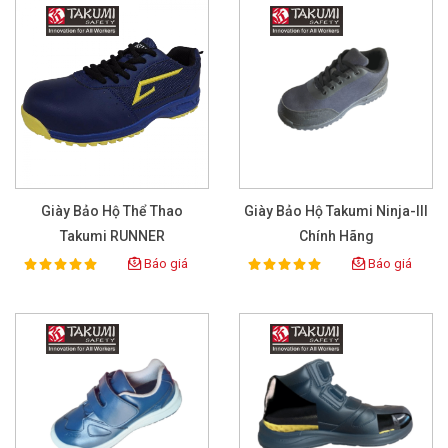
Giày Bảo Hộ Thể Thao
Giày Bảo Hộ Takumi Ninja-III
Takumi RUNNER
Chính Hãng
Báo giá
Báo giá
100%
100%
Rating:
Rating: