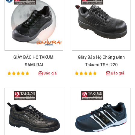
GIÀY BẢO HỘ TAKUMI
Giày Bảo Hộ Chống Đinh
SAMURAI
Takumi TSH-220
Báo giá
Báo giá
100%
100%
Rating:
Rating: