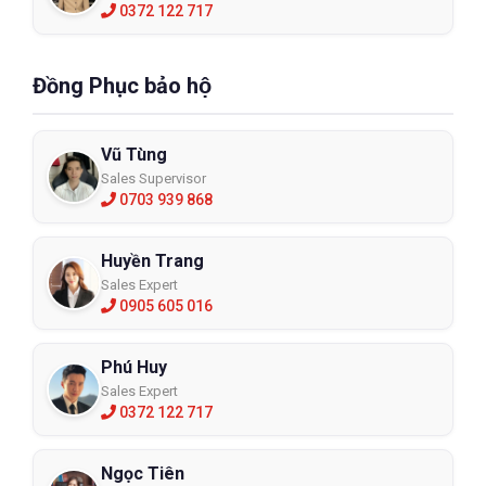
0372 122 717
Đồng Phục bảo hộ
Vũ Tùng
Sales Supervisor
0703 939 868
Huyền Trang
Sales Expert
0905 605 016
Phú Huy
Sales Expert
0372 122 717
Ngọc Tiên