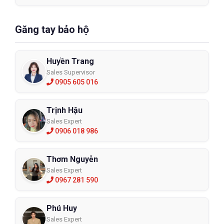
Găng tay bảo hộ
Huyền Trang
Sales Supervisor
0905 605 016
Trịnh Hậu
Sales Expert
0906 018 986
Thơm Nguyễn
Sales Expert
0967 281 590
Phú Huy
Sales Expert