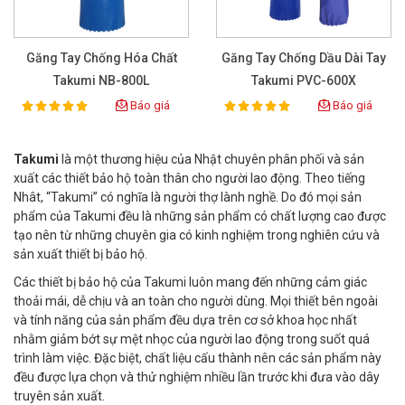
Găng Tay Chống Hóa Chất
Găng Tay Chống Dầu Dài Tay
Takumi NB-800L
Takumi PVC-600X
Báo giá
Báo giá
100%
100%
Rating:
Rating:
Takumi
là một thương hiệu của Nhật chuyên phân phối và sản
xuất các thiết bảo hộ toàn thân cho người lao động. Theo tiếng
Nhât, “Takumi” có nghĩa là người thợ lành nghề. Do đó mọi sản
phẩm của Takumi đều là những sản phẩm có chất lượng cao được
tạo nên từ những chuyên gia có kinh nghiệm trong nghiên cứu và
sản xuất thiết bị bảo hộ.
Các thiết bị bảo hộ của Takumi luôn mang đến những cảm giác
thoải mái, dễ chịu và an toàn cho người dùng. Mọi thiết bên ngoài
và tính năng của sản phẩm đều dựa trên cơ sở khoa học nhất
nhằm giảm bớt sự mệt nhọc của người lao động trong suốt quá
trình làm việc. Đặc biệt, chất liệu cấu thành nên các sản phẩm này
đều được lựa chọn và thử nghiệm nhiều lần trước khi đưa vào dây
truyên sản xuất.