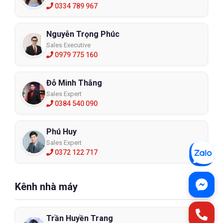
0334 789 967
Nguyễn Trọng Phúc
Sales Executive
0979 775 160
Đỗ Minh Thắng
Sales Expert
0384 540 090
Phú Huy
Sales Expert
0372 122 717
Kênh nhà máy
Trần Huyền Trang