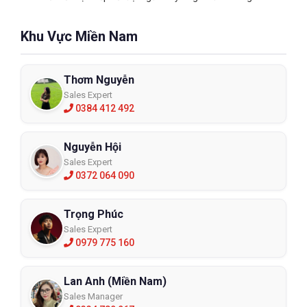
Khu Vực Miền Nam
Thơm Nguyễn
Sales Expert
0384 412 492
Nguyễn Hội
Sales Expert
0372 064 090
Trọng Phúc
Sales Expert
0979 775 160
Lan Anh (Miền Nam)
Sales Manager