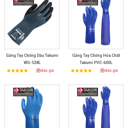
Găng Tay Chống Dầu Takumi
Găng Tay Chống Hóa Chất
WG-528L
Takumi PVC-600L
Báo giá
Báo giá
100%
100%
Rating:
Rating: