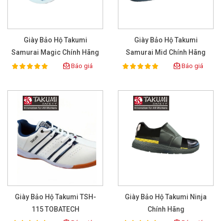
Giày Bảo Hộ Takumi
Giày Bảo Hộ Takumi
Samurai Magic Chính Hãng
Samurai Mid Chính Hãng
Báo giá
Báo giá
100%
100%
Rating:
Rating:
Giày Bảo Hộ Takumi TSH-
Giày Bảo Hộ Takumi Ninja
115 TOBATECH
Chính Hãng