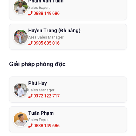
Phạm Văn Tuấn
Sales Expert
0888 149 686
Huyền Trang (Đà nẵng)
Area Sales Manager
0905 605 016
Giải pháp phòng độc
Phú Huy
Sales Manager
0372 122 717
Tuấn Phạm
Sales Expert
0888 149 686