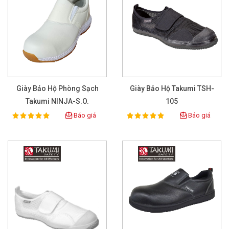
Giày Bảo Hộ Phòng Sạch
Giày Bảo Hộ Takumi TSH-
Takumi NINJA-S.O.
105
Báo giá
Báo giá
100%
100%
Rating:
Rating: