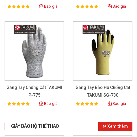
Báo giá
Báo giá
100%
100%
Rating:
Rating:
Găng Tay Chống Cắt TAKUMI
Găng Tay Bảo Hộ Chống Cắt
P-775
TAKUMI SG-730
Báo giá
Báo giá
100%
100%
Rating:
Rating:
GIÀY BẢO HỘ THỂ THAO
Xem thêm