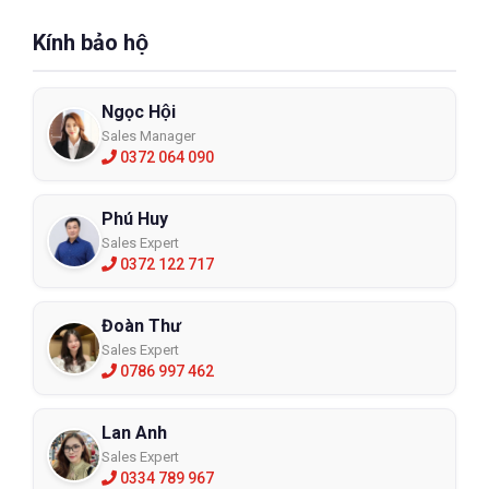
Kính bảo hộ
Ngọc Hội
Sales Manager
0372 064 090
Phú Huy
Sales Expert
0372 122 717
Đoàn Thư
Sales Expert
0786 997 462
Lan Anh
Sales Expert
0334 789 967