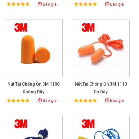
Báo giá
Báo giá
100%
100%
Rating:
Rating:
Nút Tai Chống Ồn 3M 1100
Nút Tai Chống Ồn 3M 1110
Không Dây
Có Dây
Báo giá
Báo giá
100%
100%
Rating:
Rating: