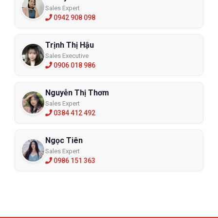
Sales Expert
0942 908 098
Trịnh Thị Hậu
Sales Executive
0906 018 986
Nguyễn Thị Thơm
Sales Expert
0384 412 492
Ngọc Tiên
Sales Expert
0986 151 363