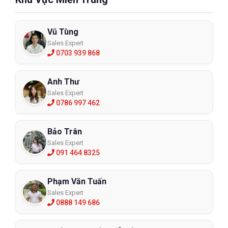
Vũ Tùng
Sales Expert
0703 939 868
Anh Thư
Sales Expert
0786 997 462
Bảo Trân
Sales Expert
091 464 8325
Phạm Văn Tuấn
Sales Expert
0888 149 686