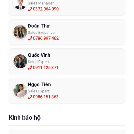
Sales Manager
0372 064 090
Đoàn Thư
Sales Executive
0786 997 462
Quốc Vinh
Sales Expert
0911 125 371
Ngọc Tiên
Sales Expert
0986 151 363
Kính bảo hộ