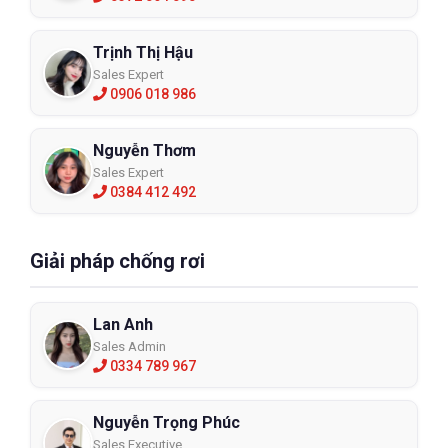
Trịnh Thị Hậu
Sales Expert
0906 018 986
Nguyễn Thơm
Sales Expert
0384 412 492
Giải pháp chống rơi
Lan Anh
Sales Admin
0334 789 967
Nguyễn Trọng Phúc
Sales Executive