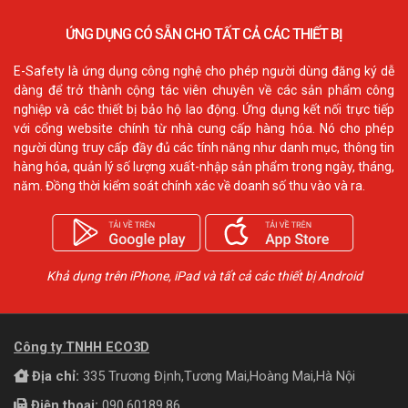
ỨNG DỤNG CÓ SẴN CHO TẤT CẢ CÁC THIẾT BỊ
E-Safety là ứng dụng công nghệ cho phép người dùng đăng ký dễ
dàng để trở thành cộng tác viên chuyên về các sản phẩm công
nghiệp và các thiết bị bảo hộ lao động. Ứng dụng kết nối trực tiếp
với cổng website chính từ nhà cung cấp hàng hóa. Nó cho phép
người dùng truy cấp đầy đủ các tính năng như danh mục, thông tin
hàng hóa, quản lý số lượng xuất-nhập sản phẩm trong ngày, tháng,
năm. Đồng thời kiểm soát chính xác về doanh số thu vào và ra.
Khả dụng trên iPhone, iPad và tất cả các thiết bị Android
Công ty TNHH ECO3D
Địa chỉ:
335 Trương Định,Tương Mai,Hoàng Mai,Hà Nội
Điện thoại:
090.60189.86