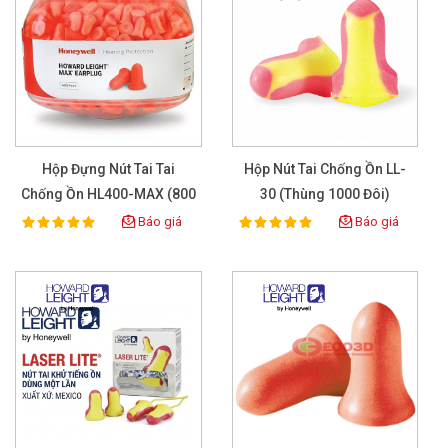
Hộp Đựng Nút Tai Tai
Hộp Nút Tai Chống Ồn LL-
Chống Ồn HL400-MAX (800
30 (Thùng 1000 Đôi)
Đôi)
Báo giá
Báo giá
100%
100%
Rating:
Rating: