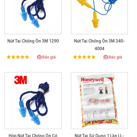
Nút Tai Chống Ồn 3M 1290
Nút Tai Chống Ồn 3M 340-
4004
Báo giá
Báo giá
100%
100%
Rating:
Rating:
Hộp Nút Tai Chống Ồn Có
Nút Tai Sử Dụng 1 Lần LL-