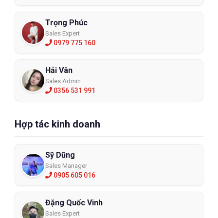
Trọng Phúc
Sales Expert
0979 775 160
Hải Vân
Sales Admin
0356 531 991
Hợp tác kinh doanh
Sỹ Dũng
Sales Manager
0905 605 016
Đặng Quốc Vinh
Sales Expert