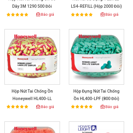
Dây 3M 1290 500 Đôi
LS4-REFILL (Hộp 2000 Đôi)
Báo giá
Báo giá
100%
100%
Rating:
Rating:
Hộp Nút Tai Chống Ồn
Hộp Đựng Nút Tai Chống
Honeywell HL400-LL
Ồn HL400-LPF (800 Đôi)
Báo giá
Báo giá
100%
100%
Rating:
Rating: