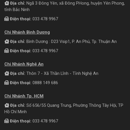
Địa chỉ:
Ngã 3 Đông Yên, xã Đông PHong, huyện Yên Phong,
tỉnh Bắc Ninh
Điện thoại:
033 478 9967
Chi Nhánh Bình Dương
Địa chỉ:
Bình Dương : D23 Vsip1, P. An Phú, Tp. Thuận An
Điện thoại:
033 478 9967
Chi Nhánh Nghệ An
Địa chỉ:
Thôn 7 - Xã Thần Lĩnh - Tỉnh Nghệ An
Điện thoại:
0888 149 686
Chi Nhánh Tp. HCM
Địa chỉ:
Số 656/55 Quang Trung, Phường Thông Tây Hội, TP
Hồ Chí Minh
Điện thoại:
033 478 9967