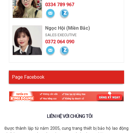
0334 789 967
Ngọc Hội (Miền Bắc)
SALES EXECUTIVE
0372 064 090
Page Facebook
LIÊN HỆ VỚI CHÚNG TÔI
Được thành lập từ năm 2005, cung trang thiết bị bảo hộ lao động