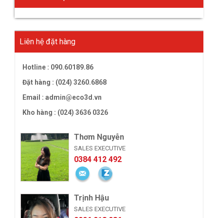
Liên hệ đặt hàng
Hotline :
090.60189.86
Đặt hàng : (024) 3260.6868
Email :
admin@eco3d.vn
Kho hàng : (024) 3636 0326
Thơm Nguyễn
SALES EXECUTIVE
0384 412 492
Trịnh Hậu
SALES EXECUTIVE