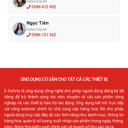
Sales Expert
0384 412 492
Ngọc Tiên
Sales Expert
0986 151 363
ỨNG DỤNG CÓ SẴN CHO TẤT CẢ CÁC THIẾT BỊ
E-Safety là ứng dụng công nghệ cho phép người dùng đăng ký dễ
dàng để trở thành cộng tác viên chuyên về các sản phẩm công
nghiệp và các thiết bị bảo hộ lao động. Ứng dụng kết nối trực tiếp
với cổng website chính từ nhà cung cấp hàng hóa. Nó cho phép
người dùng truy cấp đầy đủ các tính năng như danh mục, thông tin
hàng hóa, quản lý số lượng xuất-nhập sản phẩm trong ngày, tháng,
năm. Đồng thời kiểm soát chính xác về doanh số thu vào và ra.