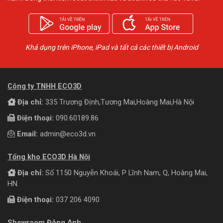
Khả dụng trên iPhone, iPad và tất cả các thiết bị Android
Công ty TNHH ECO3D
Địa chỉ:
335 Trương Định,Tương Mai,Hoàng Mai,Hà Nội
Điện thoại:
090.60189.86
Email:
admin@eco3d.vn
Tổng kho ECO3D Hà Nội
Địa chỉ:
Số 1150 Nguyễn Khoái, P Lĩnh Nam, Q, Hoàng Mai,
HN
Điện thoại:
037 206 4090
Showroom Đông Anh