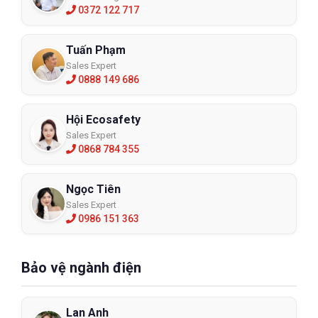
0372 122 717
Tuấn Phạm
Sales Expert
0888 149 686
Hội Ecosafety
Sales Expert
0868 784 355
Ngọc Tiên
Sales Expert
0986 151 363
Bảo vệ ngành điện
Lan Anh