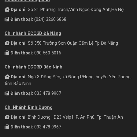
Địa chỉ:
Số 81 Phương Trạch,Vĩnh Ngọc,Đông Anh,Hà Nội
Điện thoại:
(024) 3260.6868
Chi nhánh ECO3D Đà Nẵng
Địa chỉ:
Số 358 Trường Sơn Quận Cẩm Lệ Tp Đà Nẵng
Điện thoại:
090 560 5016
Chi nhánh ECO3D Bắc Ninh
Địa chỉ:
Ngã 3 Đông Yên, xã Đông PHong, huyện Yên Phong,
tỉnh Bắc Ninh
Điện thoại:
033 478 9967
Chi Nhánh Bình Dương
Địa chỉ:
Bình Dương : D23 Vsip1, P. An Phú, Tp. Thuận An
Điện thoại:
033 478 9967