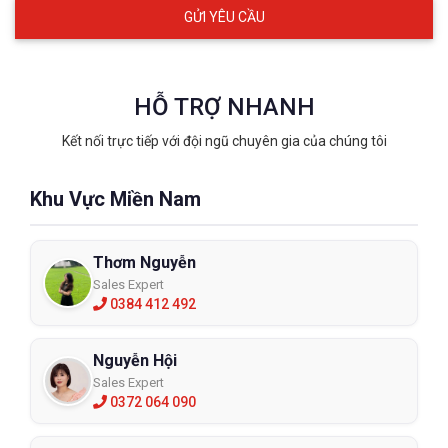
HỖ TRỢ NHANH
Kết nối trực tiếp với đội ngũ chuyên gia của chúng tôi
Khu Vực Miền Nam
Thơm Nguyễn
Sales Expert
0384 412 492
Nguyễn Hội
Sales Expert
0372 064 090