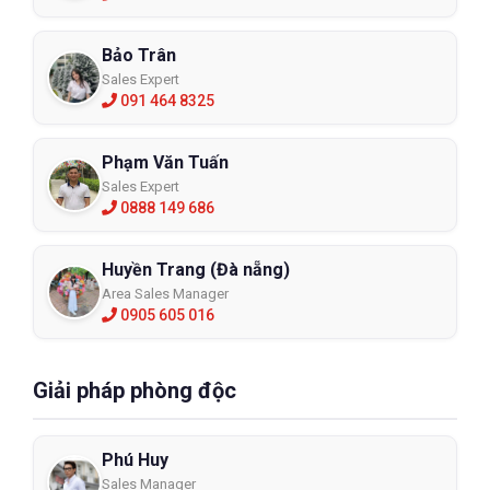
Bảo Trân
Sales Expert
091 464 8325
Phạm Văn Tuấn
Sales Expert
0888 149 686
Huyền Trang (Đà nẵng)
Area Sales Manager
0905 605 016
Giải pháp phòng độc
Phú Huy
Sales Manager