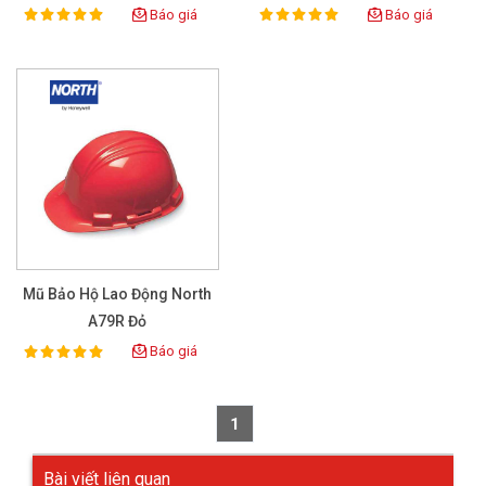
Báo giá
Báo giá
100%
100%
Rating:
Rating:
Mũ Bảo Hộ Lao Động North
A79R Đỏ
Báo giá
100%
Rating:
1
Bài viết liên quan