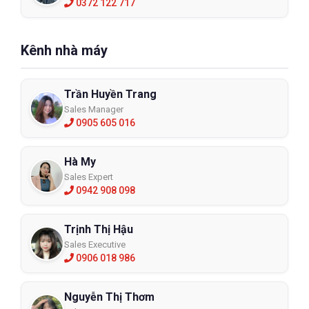
0372 122 717
Kênh nhà máy
Trần Huyền Trang
Sales Manager
0905 605 016
Hà My
Sales Expert
0942 908 098
Trịnh Thị Hậu
Sales Executive
0906 018 986
Nguyễn Thị Thơm