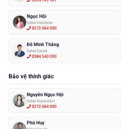
Ngọc Hội
Sales Executive
0372 064 090
Đỗ Minh Thắng
Sales Expert
0384 540 090
Bảo vệ thính giác
Nguyễn Ngọc Hội
Sales Supervisor
0372 064 090
Phú Huy