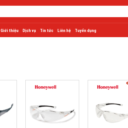
Giới thiệu
Dịch vụ
Tin tức
Liên hệ
Tuyển dụng