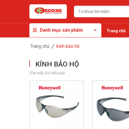
Danh mục sản phẩm
Trang chủ
Trang chủ
kính bảo hộ
KÍNH BẢO HỘ
(Tìm thấy 102 Kết quả)