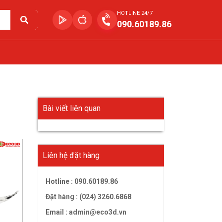
HOTLINE 24/7
090.60189.86
Bài viết liên quan
Liên hệ đặt hàng
Hotline :
090.60189.86
Đặt hàng : (024) 3260.6868
Email :
admin@eco3d.vn