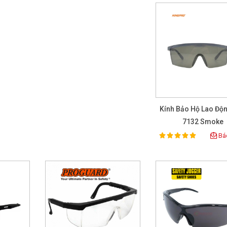
Kính Bảo Hộ Lao Độ
7132 Smoke
Báo
100%
Rating: