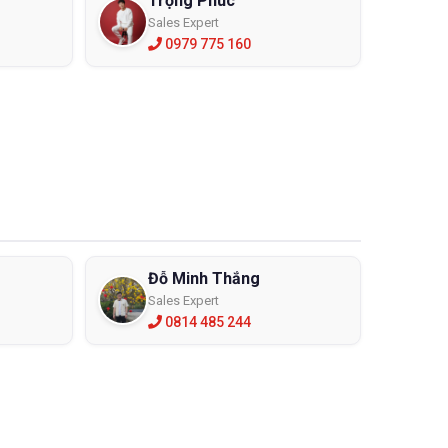
Trọng Phúc
Sales Expert
0979 775 160
Đỗ Minh Thắng
Sales Expert
0814 485 244