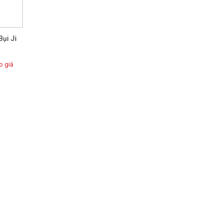
Bụi Ji
 giá