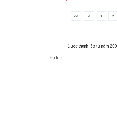
<<
<
1
2
Được thành lập từ năm 2005
Họ tên