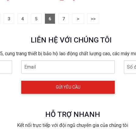
3
4
5
6
7
>
>>
LIÊN HỆ VỚI CHÚNG TÔI
, cung trang thiết bị bảo hộ lao động chất lượng cao, các máy m
Email
Số đ
HỖ TRỢ NHANH
Kết nối trực tiếp với đội ngũ chuyên gia của chúng tôi