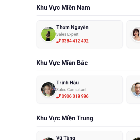
Khu Vực Miền Nam
Thơm Nguyễn
Sales Expert
0384 412 492
Khu Vực Miền Bắc
Trịnh Hậu
Sales Consultant
0906 018 986
Khu Vực Miền Trung
Vũ Tùng