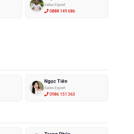
Sales Expert
0888 149 686
Ngọc Tiên
Sales Expert
0986 151 363