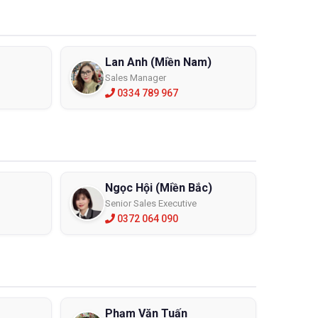
Lan Anh (Miền Nam)
Sales Manager
0334 789 967
Ngọc Hội (Miền Bắc)
Senior Sales Executive
0372 064 090
Phạm Văn Tuấn