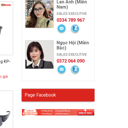
Lan Anh (Miền
Nam)
SALES EXECUTIVE
0334 789 967
Ngọc Hội (Miền
Bắc)
SALES EXECUTIVE
0372 064 090
ng KP-
 giá
Page Facebook