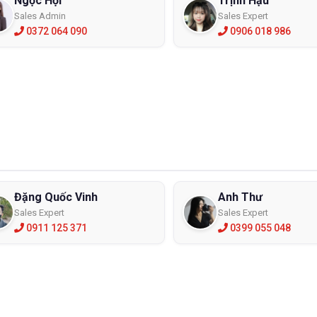
Ngọc Hội
Trịnh Hậu
Sales Admin
Sales Expert
0372 064 090
0906 018 986
Đặng Quốc Vinh
Anh Thư
Sales Expert
Sales Expert
0911 125 371
0399 055 048