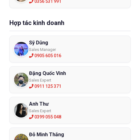
0356 531 991
Hợp tác kinh doanh
Sỹ Dũng
Sales Manager
0905 605 016
Đặng Quốc Vinh
Sales Expert
0911 125 371
Anh Thư
Sales Expert
0399 055 048
Đỗ Minh Thắng