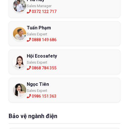
Sales Manager
0372 122 717
Tuấn Phạm
Sales Expert
0888 149 686
Hội Ecosafety
Sales Expert
0868 784 355
Ngọc Tiên
Sales Expert
0986 151 363
Bảo vệ ngành điện