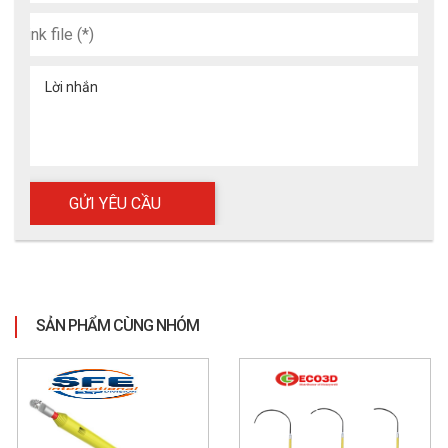
Lời nhắn
SẢN PHẨM CÙNG NHÓM