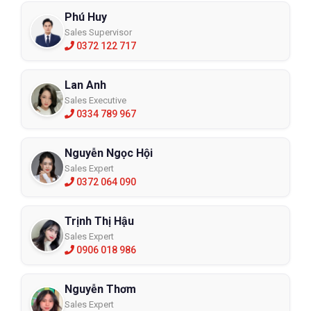
Phú Huy
Sales Supervisor
0372 122 717
Lan Anh
Sales Executive
0334 789 967
Nguyễn Ngọc Hội
Sales Expert
0372 064 090
Trịnh Thị Hậu
Sales Expert
0906 018 986
Nguyễn Thơm
Sales Expert