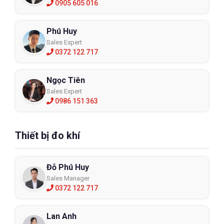
0905 605 016
Phú Huy
Sales Expert
0372 122 717
Ngọc Tiên
Sales Expert
0986 151 363
Thiết bị đo khí
Đỗ Phú Huy
Sales Manager
0372 122 717
Lan Anh