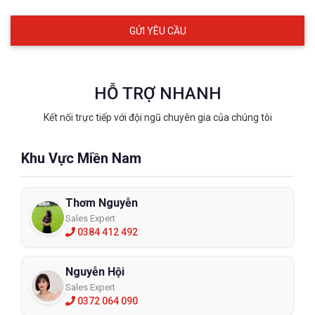
HỖ TRỢ NHANH
Kết nối trực tiếp với đội ngũ chuyên gia của chúng tôi
Khu Vực Miền Nam
Thơm Nguyễn
Sales Expert
0384 412 492
Nguyễn Hội
Sales Expert
0372 064 090