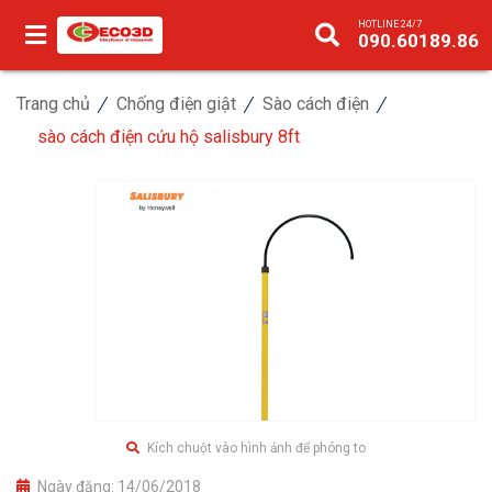
HOTLINE 24/7
090.60189.86
Trang chủ
Chống điện giật
Sào cách điện
sào cách điện cứu hộ salisbury 8ft
Kích chuột vào hình ảnh để phóng to
Ngày đăng:
14/06/2018