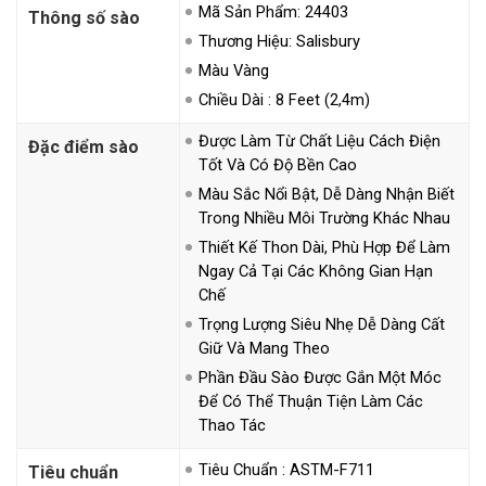
Mã Sản Phẩm: 24403
Thông số sào
Thương Hiệu: Salisbury
Màu Vàng
Chiều Dài : 8 Feet (2,4m)
Được Làm Từ Chất Liệu Cách Điện
Đặc điểm sào
Tốt Và Có Độ Bền Cao
Màu Sắc Nổi Bật, Dễ Dàng Nhận Biết
Trong Nhiều Môi Trường Khác Nhau
Thiết Kế Thon Dài, Phù Hợp Để Làm
Ngay Cả Tại Các Không Gian Hạn
Chế
Trọng Lượng Siêu Nhẹ Dễ Dàng Cất
Giữ Và Mang Theo
Phần Đầu Sào Được Gắn Một Móc
Để Có Thể Thuận Tiện Làm Các
Thao Tác
Tiêu Chuẩn : ASTM-F711
Tiêu chuẩn