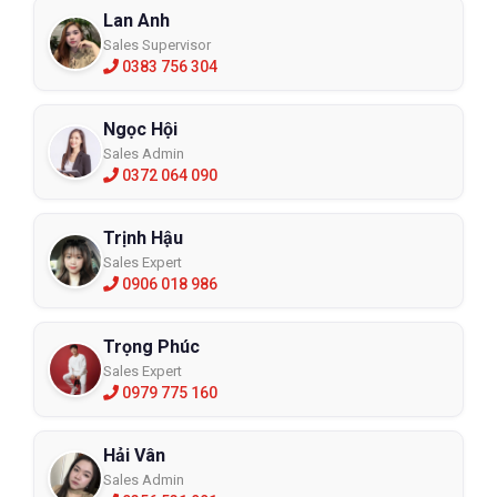
Lan Anh
Sales Supervisor
0383 756 304
Ngọc Hội
Sales Admin
0372 064 090
Trịnh Hậu
Sales Expert
0906 018 986
Trọng Phúc
Sales Expert
0979 775 160
Hải Vân
Sales Admin