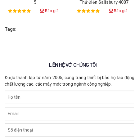
5
Thử Điện Salisbury 4007
Báo giá
Báo giá
100%
100%
Rating:
Rating:
Tags:
LIÊN HỆ VỚI CHÚNG TÔI
Được thành lập từ năm 2005, cung trang thiết bị bảo hộ lao động
chất lượng cao, các máy móc trong ngành công nghiệp.
Họ tên
Email
Số điện thoại