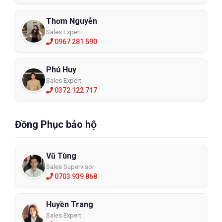
Thơm Nguyễn
Sales Expert
0967 281 590
Phú Huy
Sales Expert
0372 122 717
Đồng Phục bảo hộ
Vũ Tùng
Sales Supervisor
0703 939 868
Huyền Trang
Sales Expert