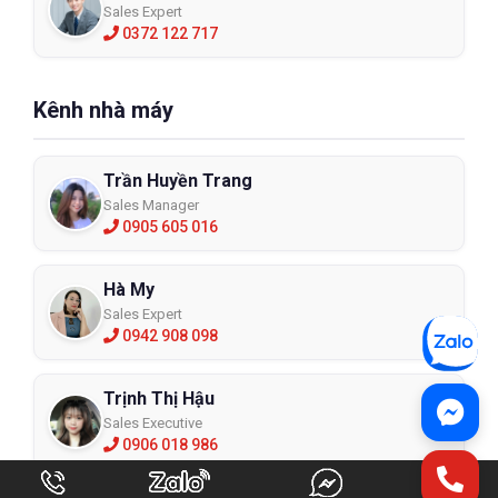
Sales Expert
0372 122 717
Kênh nhà máy
Trần Huyền Trang
Sales Manager
0905 605 016
Hà My
Sales Expert
0942 908 098
Trịnh Thị Hậu
Sales Executive
0906 018 986