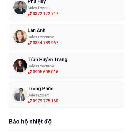
Phú Huy
Sales Expert
0372 122 717
Lan Anh
Sales Executive
0334 789 967
Trần Huyền Trang
Sales Executive
0905 605 016
Trọng Phúc
Sales Expert
0979 775 160
Bảo hộ nhiệt độ