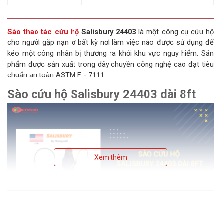
Sào thao tác cứu hộ
Salisbury 24403
là một công cụ cứu hộ
cho người gặp nạn ở bất kỳ nơi làm việc nào được sử dụng để
kéo một công nhân bị thương ra khỏi khu vực nguy hiểm. Sản
phẩm được sản xuất trong dây chuyền công nghệ cao đạt tiêu
chuẩn an toàn ASTM F - 7111.
Sào cứu hộ Salisbury 24403 dài 8ft
Xem thêm