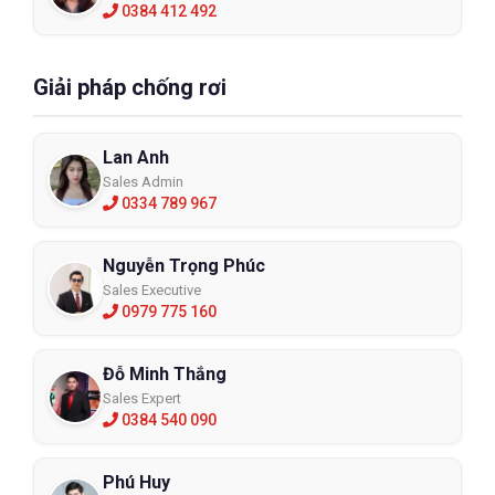
0384 412 492
Giải pháp chống rơi
Lan Anh
Sales Admin
0334 789 967
Nguyễn Trọng Phúc
Sales Executive
0979 775 160
Đỗ Minh Thắng
Sales Expert
0384 540 090
Phú Huy