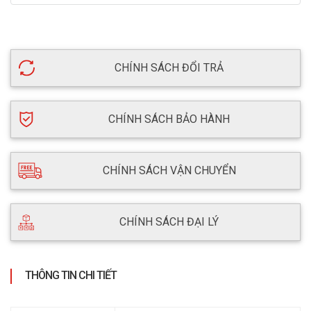
CHÍNH SÁCH ĐỔI TRẢ
CHÍNH SÁCH BẢO HÀNH
CHÍNH SÁCH VẬN CHUYỂN
CHÍNH SÁCH ĐẠI LÝ
THÔNG TIN CHI TIẾT