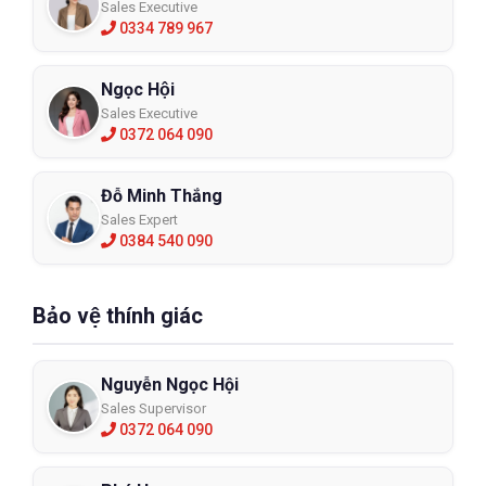
Sales Executive
0334 789 967
Ngọc Hội
Sales Executive
0372 064 090
Đỗ Minh Thắng
Sales Expert
0384 540 090
Bảo vệ thính giác
Nguyễn Ngọc Hội
Sales Supervisor
0372 064 090