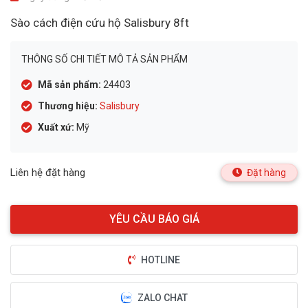
Sào cách điện cứu hộ Salisbury 8ft
THÔNG SỐ CHI TIẾT MÔ TẢ SẢN PHẨM
Mã sản phẩm:
24403
Thương hiệu:
Salisbury
Xuất xứ:
Mỹ
Liên hệ đặt hàng
Đặt hàng
HOTLINE
ZALO CHAT