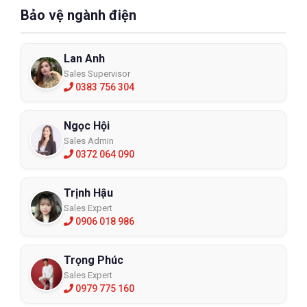
Bảo vệ ngành điện
Lan Anh
Sales Supervisor
0383 756 304
Ngọc Hội
Sales Admin
0372 064 090
Trịnh Hậu
Sales Expert
0906 018 986
Trọng Phúc
Sales Expert
0979 775 160