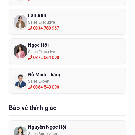
Lan Anh
Sales Executive
0334 789 967
Ngọc Hội
Sales Executive
0372 064 090
Đỗ Minh Thắng
Sales Expert
0384 540 090
Bảo vệ thính giác
Nguyễn Ngọc Hội
Sales Supervisor