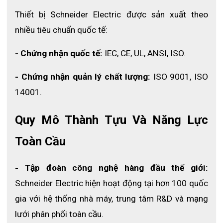
bao gồm trên 6500 tiêu chuẩn về thiết kế, lắp đặt hệ
Thiết bị Schneider Electric được sản xuất theo 
thống điện.
nhiều tiêu chuẩn quốc tế:
- Chứng nhận quốc tế:
 IEC, CE, UL, ANSI, ISO.
- Chứng nhận quản lý chất lượng:
 ISO 9001, ISO 
14001.
Quy Mô Thành Tựu Và Năng Lực 
Toàn Cầu
- Tập đoàn công nghệ hàng đầu thế giới:
Schneider Electric hiện hoạt động tại hơn 100 quốc 
gia với hệ thống nhà máy, trung tâm R&D và mạng 
lưới phân phối toàn cầu.