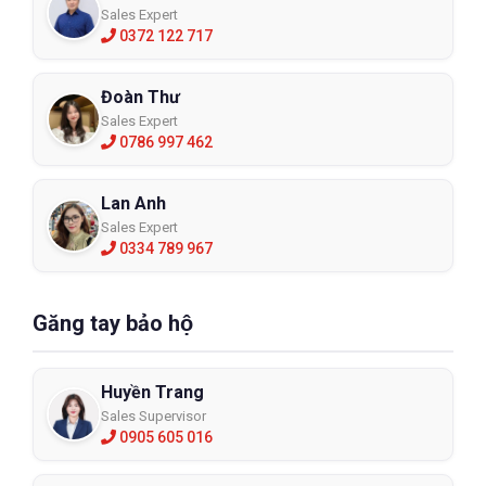
Sales Expert
0372 122 717
Đoàn Thư
Sales Expert
0786 997 462
Lan Anh
Sales Expert
0334 789 967
Găng tay bảo hộ
Huyền Trang
Sales Supervisor
0905 605 016