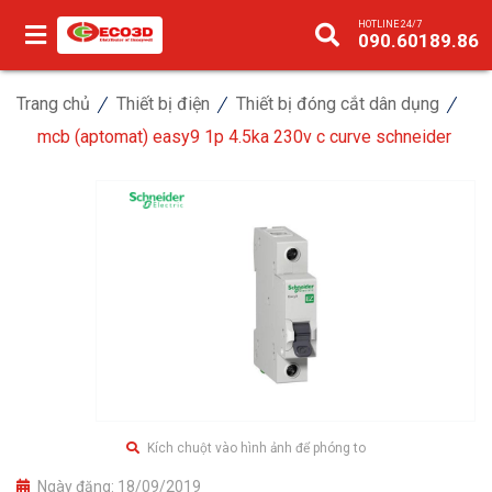
HOTLINE 24/7
090.60189.86
Trang chủ
Thiết bị điện
Thiết bị đóng cắt dân dụng
mcb (aptomat) easy9 1p 4.5ka 230v c curve schneider
Kích chuột vào hình ảnh để phóng to
Ngày đăng:
18/09/2019