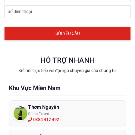
Số điện thoại
HỖ TRỢ NHANH
Kết nối trực tiếp với đội ngũ chuyên gia của chúng tôi
Khu Vực Miền Nam
Thơm Nguyễn
Sales Expert
0384 412 492