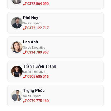
0372 064 090
Phú Huy
Sales Expert
0372 122 717
Lan Anh
Sales Executive
0334 789 967
Trần Huyền Trang
Sales Executive
0905 605 016
Trọng Phúc
Sales Expert
0979 775 160