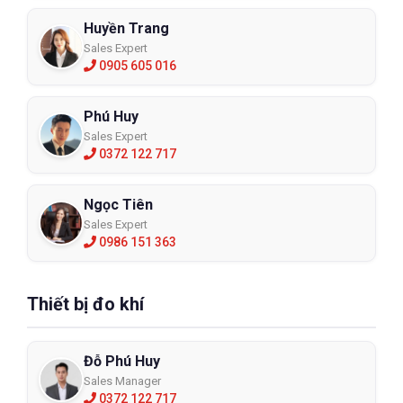
Huyền Trang
Sales Expert
0905 605 016
Phú Huy
Sales Expert
0372 122 717
Ngọc Tiên
Sales Expert
0986 151 363
Thiết bị đo khí
Đỗ Phú Huy
Sales Manager
0372 122 717