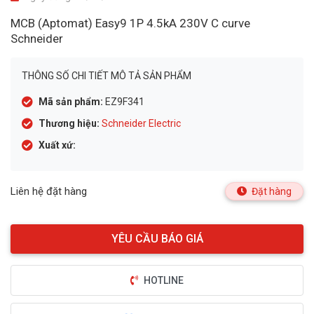
MCB (Aptomat) Easy9 1P 4.5kA 230V C curve
Schneider
THÔNG SỐ CHI TIẾT MÔ TẢ SẢN PHẨM
Mã sản phẩm:
EZ9F341
Thương hiệu:
Schneider Electric
Xuất xứ:
Liên hệ đặt hàng
Đặt hàng
HOTLINE