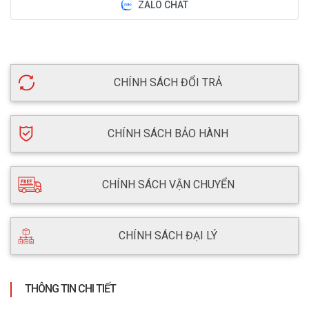
ZALO CHAT
CHÍNH SÁCH ĐỔI TRẢ
CHÍNH SÁCH BẢO HÀNH
CHÍNH SÁCH VẬN CHUYỂN
CHÍNH SÁCH ĐẠI LÝ
THÔNG TIN CHI TIẾT