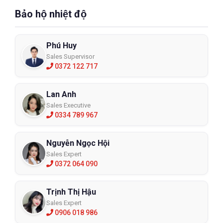
Bảo hộ nhiệt độ
Phú Huy
Sales Supervisor
0372 122 717
Lan Anh
Sales Executive
0334 789 967
Nguyễn Ngọc Hội
Sales Expert
0372 064 090
Trịnh Thị Hậu
Sales Expert
0906 018 986