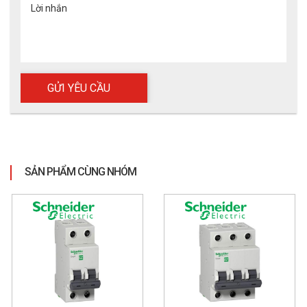
Lời nhắn
SẢN PHẨM CÙNG NHÓM