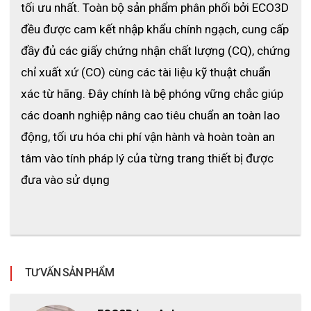
tối ưu nhất. Toàn bộ sản phẩm phân phối bởi ECO3D 
đều được cam kết nhập khẩu chính ngạch, cung cấp 
đầy đủ các giấy chứng nhận chất lượng (CQ), chứng 
chỉ xuất xứ (CO) cùng các tài liệu kỹ thuật chuẩn 
xác từ hãng. Đây chính là bệ phóng vững chắc giúp 
các doanh nghiệp nâng cao tiêu chuẩn an toàn lao 
động, tối ưu hóa chi phí vận hành và hoàn toàn an 
tâm vào tính pháp lý của từng trang thiết bị được 
đưa vào sử dụng
TƯ VẤN SẢN PHẨM