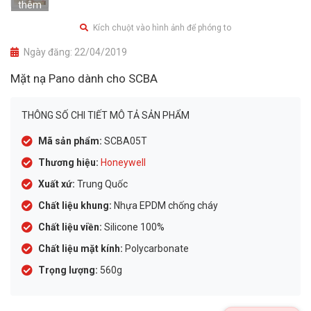
thêm
Kích chuột vào hình ảnh để phóng to
Ngày đăng:
22/04/2019
Mặt nạ Pano dành cho SCBA
THÔNG SỐ CHI TIẾT MÔ TẢ SẢN PHẨM
Mã sản phẩm:
SCBA05T
Thương hiệu:
Honeywell
Xuất xứ:
Trung Quốc
Chất liệu khung:
Nhựa EPDM chống cháy
Chất liệu viền:
Silicone 100%
Chất liệu mặt kính:
Polycarbonate
Trọng lượng:
560g