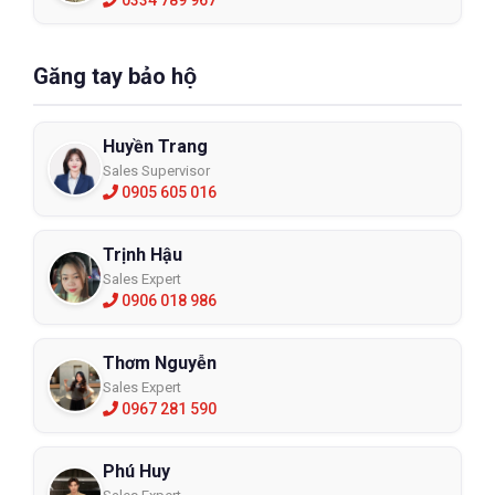
Găng tay bảo hộ
Huyền Trang
Sales Supervisor
0905 605 016
Trịnh Hậu
Sales Expert
0906 018 986
Thơm Nguyễn
Sales Expert
0967 281 590
Phú Huy