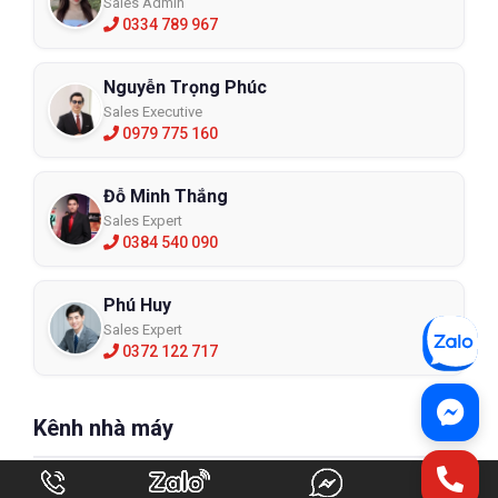
Sales Admin
0334 789 967
Nguyễn Trọng Phúc
Sales Executive
0979 775 160
Đỗ Minh Thắng
Sales Expert
0384 540 090
Phú Huy
Sales Expert
0372 122 717
Kênh nhà máy