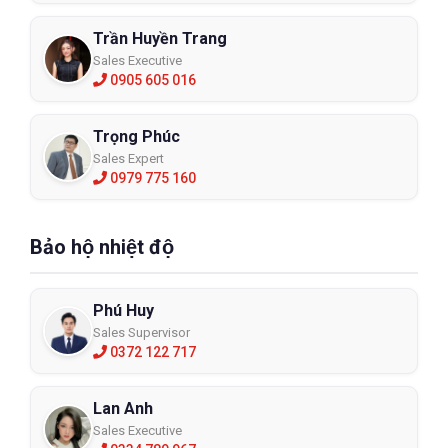
Trần Huyền Trang
Sales Executive
0905 605 016
Trọng Phúc
Sales Expert
0979 775 160
Bảo hộ nhiệt độ
Phú Huy
Sales Supervisor
0372 122 717
Lan Anh
Sales Executive