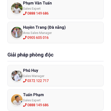
Phạm Văn Tuấn
Sales Expert
0888 149 686
Huyền Trang (Đà nẵng)
Area Sales Manager
0905 605 016
Giải pháp phòng độc
Phú Huy
Sales Manager
0372 122 717
Tuấn Phạm
Sales Expert
0888 149 686