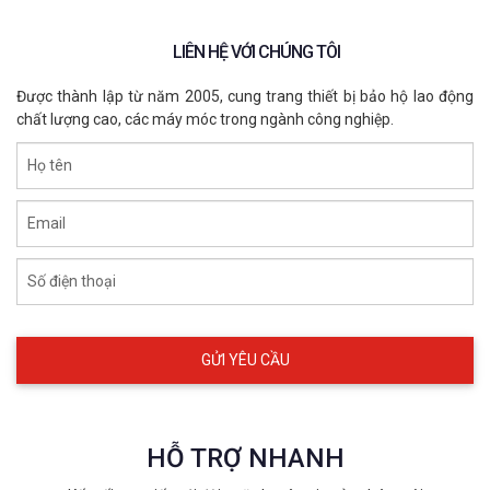
LIÊN HỆ VỚI CHÚNG TÔI
Được thành lập từ năm 2005, cung trang thiết bị bảo hộ lao động
chất lượng cao, các máy móc trong ngành công nghiệp.
Họ tên
Email
Số điện thoại
Bình khí SCBA 6.8L (Dành cho bộ SCBA
T8000)
CYL-6.8L
HỖ TRỢ NHANH