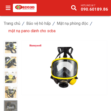
HOTLINE 24/7
090.60189.86
Trang chủ
Bảo vệ hô hấp
Mặt nạ phòng độc
mặt nạ pano dành cho scba
Xem