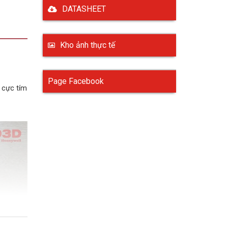
DATASHEET
Kho ảnh thực tế
Page Facebook
 cực tím