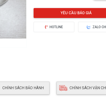
HOTLINE
ZALO CH
CHÍNH SÁCH BẢO HÀNH
CHÍNH SÁCH VẬN C