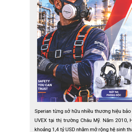
Đệm cao su
Sperian từng sở hữu nhiều thương hiệu bảo h
UVEX tại thị trường Châu Mỹ. Năm 2010, Ho
khoảng 1,4 tỷ USD nhằm mở rộng hệ sinh thá