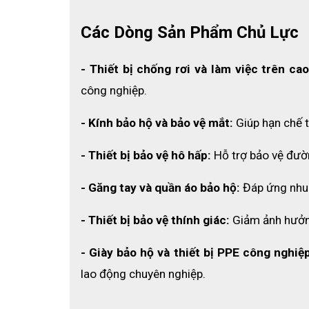
Các Dòng Sản Phẩm Chủ Lực
- Thiết bị chống rơi và làm việc trên cao
công nghiệp.
- Kính bảo hộ và bảo vệ mắt:
 Giúp hạn chế 
- Thiết bị bảo vệ hô hấp: 
Hỗ trợ bảo vệ đườ
- Găng tay và quần áo bảo hộ: 
Đáp ứng nhu 
- Thiết bị bảo vệ thính giác:
 Giảm ảnh hưởn
- Giày bảo hộ và thiết bị PPE công nghiệp
lao động chuyên nghiệp.