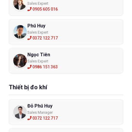
Sales Expert
0905 605 016
Phú Huy
Sales Expert
0372 122 717
Ngọc Tiên
Sales Expert
0986 151 363
Thiết bị đo khí
Đỗ Phú Huy
Sales Manager
0372 122 717