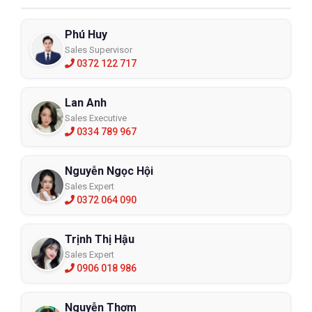
Phú Huy
Sales Supervisor
0372 122 717
Lan Anh
Sales Executive
0334 789 967
Nguyễn Ngọc Hội
Sales Expert
0372 064 090
Trịnh Thị Hậu
Sales Expert
0906 018 986
Nguyễn Thơm