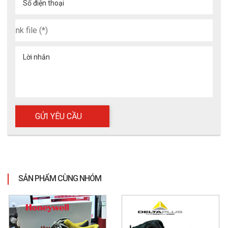
Số điện thoại
Lời nhắn
SẢN PHẨM CÙNG NHÓM
4. Hướng dẫn sử dụng và bảo quản giày 