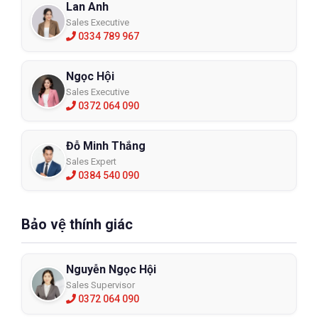
Lan Anh
Sales Executive
0334 789 967
Ngọc Hội
Sales Executive
0372 064 090
Đỗ Minh Thắng
Sales Expert
0384 540 090
Bảo vệ thính giác
Nguyễn Ngọc Hội
Sales Supervisor
0372 064 090