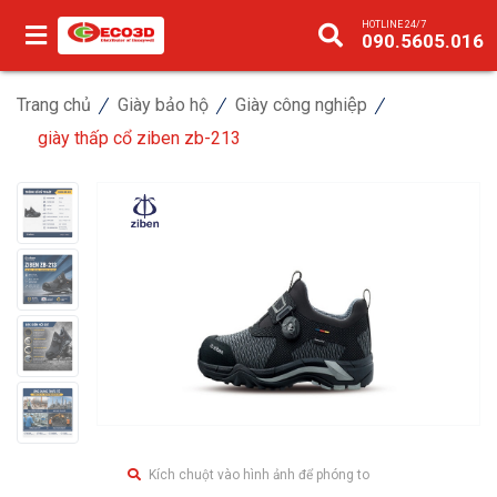
HOTLINE 24/7
090.5605.016
Trang chủ
Giày bảo hộ
Giày công nghiệp
giày thấp cổ ziben zb-213
Kích chuột vào hình ảnh để phóng to