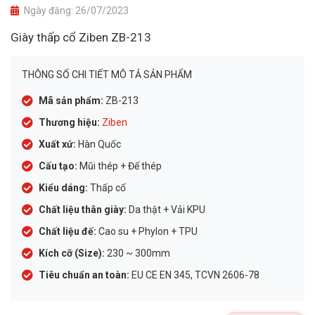
Ngày đăng:
26/07/2023
Giày thấp cổ Ziben ZB-213
THÔNG SỐ CHI TIẾT MÔ TẢ SẢN PHẨM
Mã sản phẩm:
ZB-213
Thương hiệu:
Ziben
Xuất xứ:
Hàn Quốc
Cấu tạo:
Mũi thép + Đế thép
Kiểu dáng:
Thấp cổ
Chất liệu thân giày:
Da thật + Vải KPU
Chất liệu đế:
Cao su + Phylon + TPU
Kích cỡ (Size):
230 ~ 300mm
Tiêu chuẩn an toàn:
EU CE EN 345, TCVN 2606-78