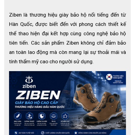
Ziben là thương hiệu giày bảo hộ nổi tiếng đến từ 
Hàn Quốc, được biết đến với phong cách thiết kế 
thể thao hiện đại kết hợp cùng công nghệ bảo hộ 
tiên tiến. Các sản phẩm Ziben không chỉ đảm bảo 
Giày thấp cổ Ziben ZB-213 được thiết kế với kiểu dáng 
thấp cổ, màu sắc đen tạo nên sự phong cách, thời trang 
an toàn lao động mà còn mang lại sự thoải mái và 
và nam tính cho người sử dụng. Được sản xuất từ 
tính thẩm mỹ cao cho người sử dụng.
những chất liệu cao cấp, sản phẩm chính là người bạn 
đồng hành hoàn hảo cho sự an toàn của bạn.
1. Thông số kỹ thuật Giày thấp cổ Ziben 
ZB-213
- Mã sản phẩm: ZB-213
- Thương hiệu: Ziben
- Xuất xứ: Hàn Quốc