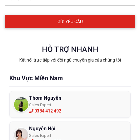
Xem thêm Giày bảo hộ chính hãng tại ECO3D
HỖ TRỢ NHANH
Kết nối trực tiếp với đội ngũ chuyên gia của chúng tôi
Khu Vực Miền Nam
Thơm Nguyễn
Sales Expert
0384 412 492
Nguyễn Hội
Sales Expert