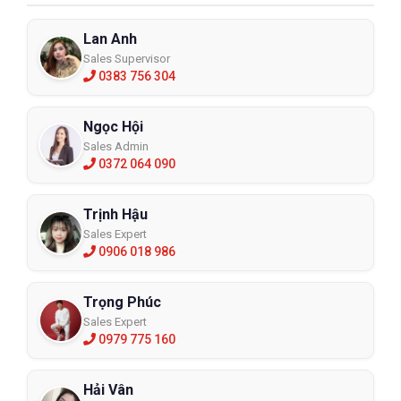
Lan Anh
Sales Supervisor
0383 756 304
Ngọc Hội
Sales Admin
0372 064 090
Trịnh Hậu
Sales Expert
0906 018 986
Trọng Phúc
Sales Expert
0979 775 160
Hải Vân