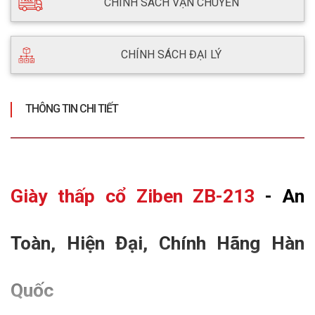
CHÍNH SÁCH VẬN CHUYỂN
CHÍNH SÁCH ĐẠI LÝ
THÔNG TIN CHI TIẾT
Giày thấp cổ Ziben ZB-213
 - An 
Toàn, Hiện Đại, Chính Hãng Hàn 
Quốc