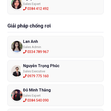
Sales Expert
0384 412 492
Giải pháp chống rơi
Lan Anh
Sales Admin
0334 789 967
Nguyễn Trọng Phúc
Sales Executive
0979 775 160
Đỗ Minh Thắng
Sales Expert
0384 540 090