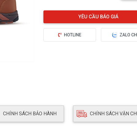
HOTLINE
ZALO CH
CHÍNH SÁCH BẢO HÀNH
CHÍNH SÁCH VẬN C