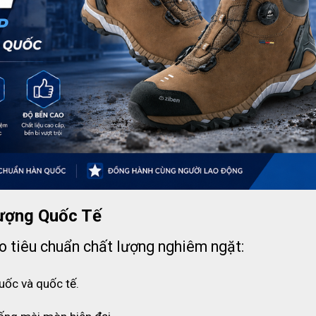
ượng Quốc Tế
 tiêu chuẩn chất lượng nghiêm ngặt:
uốc và quốc tế.