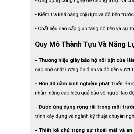
- Ứng dụng công nghệ đế chống trượt và ch
- Kiểm tra khả năng chịu lực và độ bền trước
- Chất liệu cao cấp giúp tăng độ bền và sự t
Quy Mô Thành Tựu Và Năng L
- Thương hiệu giày bảo hộ nổi bật của Hà
cao nhờ chất lượng ổn định và độ bền vượt tr
- Hơn 30 năm kinh nghiệm phát triển:
 Đượ
nhằm nâng cao hiệu quả bảo vệ người lao đ
- Được ứng dụng rộng rãi trong môi trườ
trình xây dựng và ngành kỹ thuật chuyên ngh
- Thiết kế chú trọng sự thoải mái và an 