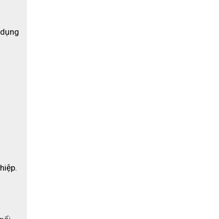
 dụng 
hiệp.