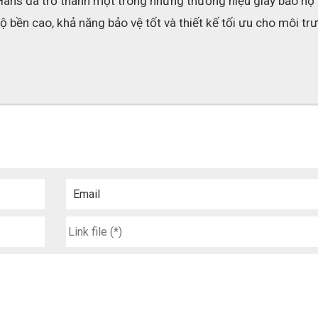
Hans đã trở thành một trong những thương hiệu giày bảo hộ n
 bền cao, khả năng bảo vệ tốt và thiết kế tối ưu cho môi trư
Email