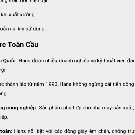
ống mài mòn hiện đại.
 khi xuất xưởng.
hoải mái khi sử dụng.
ực Toàn Cầu
n Quốc:
 Hans được nhiều doanh nghiệp và kỹ thuật viên đán
ội.
c thành lập từ năm 1993, Hans không ngừng cải tiến công 
ộng.
ng công nghiệp:
 Sản phẩm phù hợp cho nhà máy sản xuất, 
iệp.
toàn:
 Hans nổi bật với các dòng giày êm chân, chống trượ