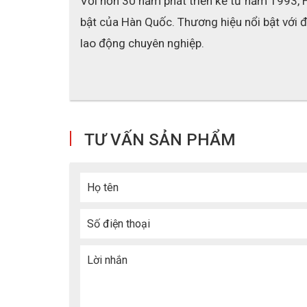
Với hơn 30 năm phát triển kể từ năm 1993, 
bật của Hàn Quốc. Thương hiệu nổi bật với độ
lao động chuyên nghiệp.
TƯ VẤN SẢN PHẨM
Họ tên
Số điện thoại
Lời nhắn