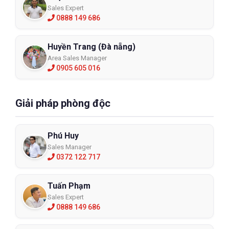
Sales Expert
0888 149 686
Huyền Trang (Đà nẵng)
Area Sales Manager
0905 605 016
Giải pháp phòng độc
Phú Huy
Sales Manager
0372 122 717
Tuấn Phạm
Sales Expert
0888 149 686