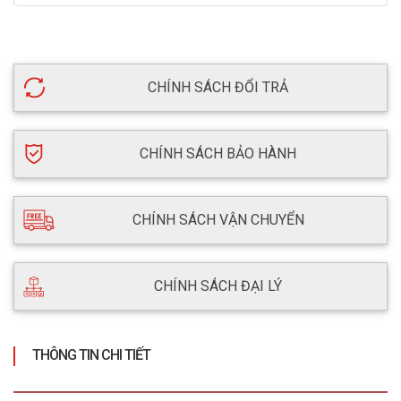
CHÍNH SÁCH ĐỔI TRẢ
CHÍNH SÁCH BẢO HÀNH
CHÍNH SÁCH VẬN CHUYỂN
CHÍNH SÁCH ĐẠI LÝ
THÔNG TIN CHI TIẾT