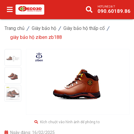
HOTLINE 24/7
090.60189.86
Trang chủ
Giày bảo hộ
Giày bảo hộ thấp cổ
giày bảo hộ ziben zb188
Kích chuột vào hình ảnh để phóng to
Ngày đăng:
16/02/2025