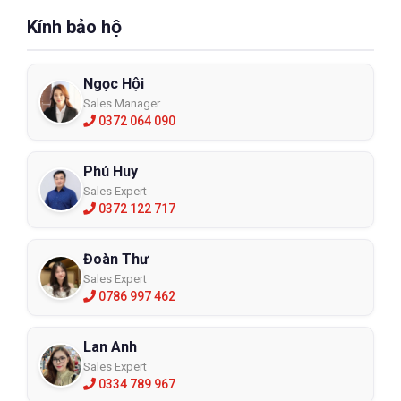
Kính bảo hộ
Ngọc Hội
Sales Manager
0372 064 090
Phú Huy
Sales Expert
0372 122 717
Đoàn Thư
Sales Expert
0786 997 462
Lan Anh
Sales Expert
0334 789 967