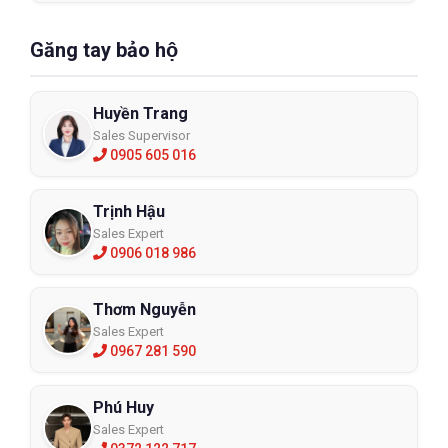
Găng tay bảo hộ
Huyền Trang
Sales Supervisor
0905 605 016
Trịnh Hậu
Sales Expert
0906 018 986
Thơm Nguyễn
Sales Expert
0967 281 590
Phú Huy
Sales Expert