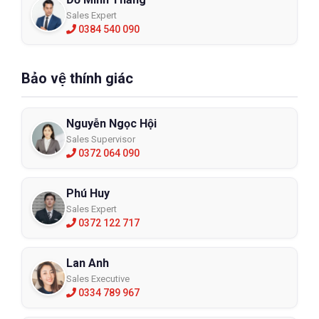
Sales Expert
0384 540 090
Bảo vệ thính giác
Nguyễn Ngọc Hội
Sales Supervisor
0372 064 090
Phú Huy
Sales Expert
0372 122 717
Lan Anh
Sales Executive
0334 789 967