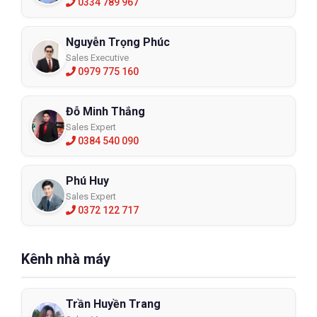
0334 789 967
Nguyễn Trọng Phúc
Sales Executive
0979 775 160
Đỗ Minh Thắng
Sales Expert
0384 540 090
Phú Huy
Sales Expert
0372 122 717
Kênh nhà máy
Trần Huyền Trang