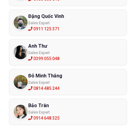
Đặng Quốc Vinh
Sales Expert
0911 125 371
Anh Thư
Sales Expert
0399 055 048
Đỗ Minh Thắng
Sales Expert
0814 485 244
Bảo Trân
Sales Expert
0914 648 325