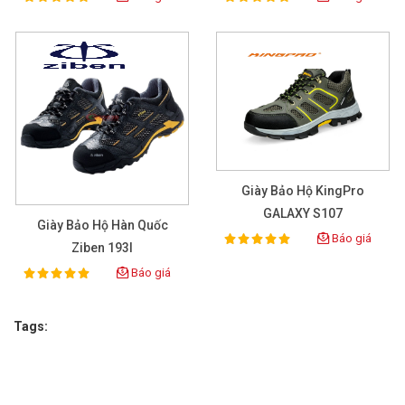
Giày Bảo Hộ KingPro
GALAXY S107
Giày Bảo Hộ Hàn Quốc
Báo giá
100%
Rating:
Ziben 193I
Báo giá
100%
Rating:
Tags: