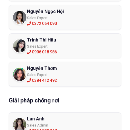
Nguyễn Ngọc Hội
Sales Expert
0372 064 090
Trịnh Thị Hậu
Sales Expert
0906 018 986
Nguyễn Thơm
Sales Expert
0384 412 492
Giải pháp chống rơi
Lan Anh
Sales Admin