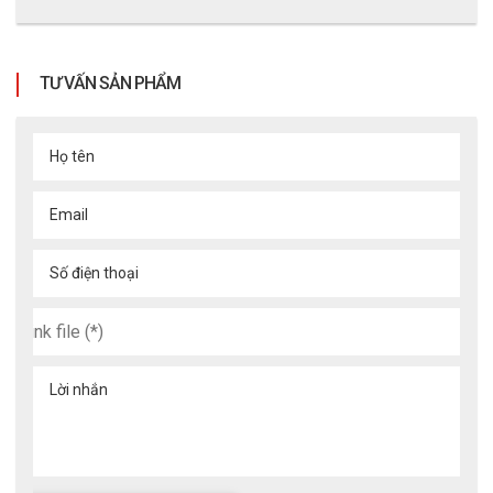
TƯ VẤN SẢN PHẨM
Họ tên
Email
Số điện thoại
Lời nhắn