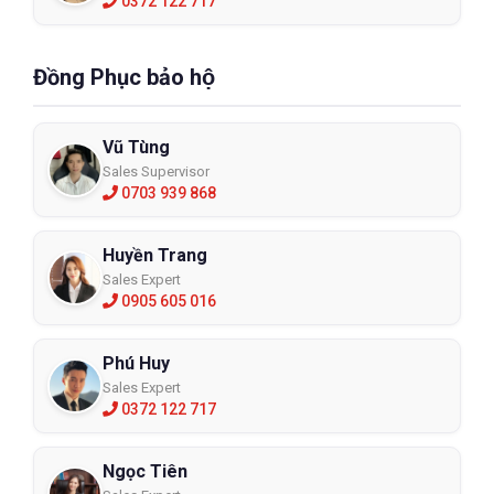
0372 122 717
Đồng Phục bảo hộ
Vũ Tùng
Sales Supervisor
0703 939 868
Huyền Trang
Sales Expert
0905 605 016
Phú Huy
Sales Expert
0372 122 717
Ngọc Tiên