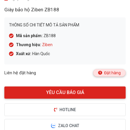
Giày bảo hộ Ziben ZB188
THÔNG SỐ CHI TIẾT MÔ TẢ SẢN PHẨM
Mã sản phẩm:
ZB188
Thương hiệu:
Ziben
Xuất xứ:
Hàn Quốc
Liên hệ đặt hàng
Đặt hàng
HOTLINE
ZALO CHAT