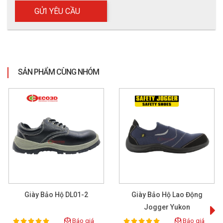
SẢN PHẨM CÙNG NHÓM
Giày Bảo Hộ DL01-2
Giày Bảo Hộ Lao Động
Jogger Yukon
Báo giá
Báo giá
100%
100%
Rating:
Rating: